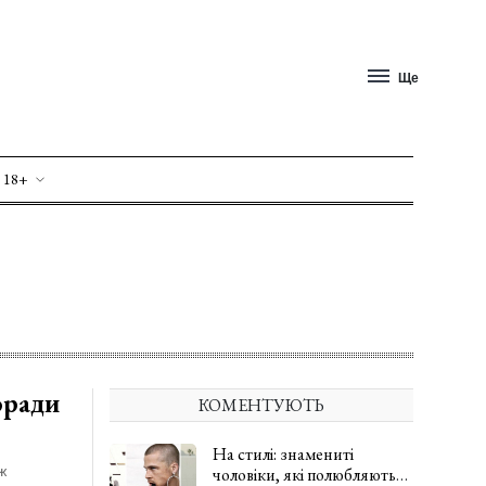
Ще
 18+
оради
КОМЕНТУЮТЬ
На стилі: знамениті
ж
чоловіки, які полюбляють