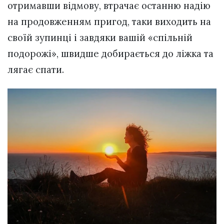
отримавши відмову, втрачає останню надію
на продовженням пригод, таки виходить на
своїй зупинці і завдяки вашій «спільній
подорожі», швидше добирається до ліжка та
лягає спати.