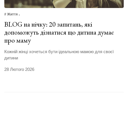
# Життя
BLOG на нічку: 20 запитань, які
допоможуть дізнатися що дитина думає
про маму
Кожній жінці хочеться бути ідеальною мамою для своєї
дитини
28 Лютого 2026