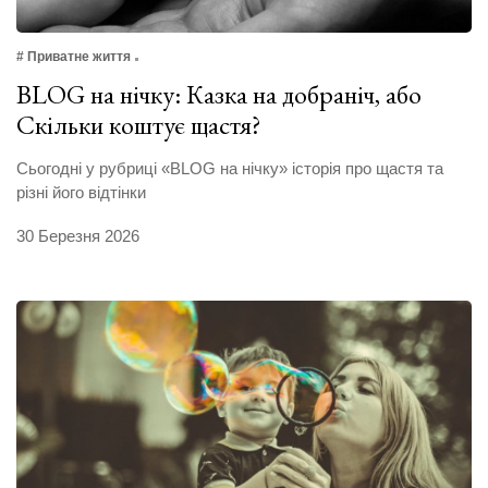
# Приватне життя
BLOG на нічку: Казка на добраніч, або
Скільки коштує щастя?
Сьогодні у рубриці «BLOG на нічку» історія про щастя та
різні його відтінки
30 Березня 2026