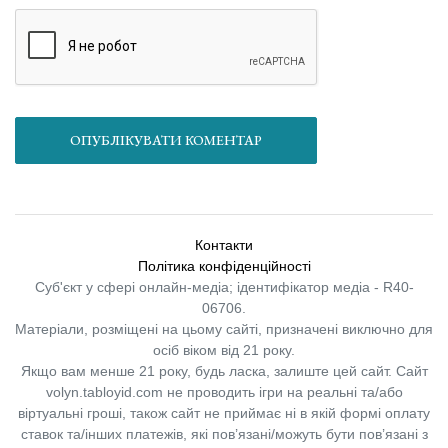
ОПУБЛІКУВАТИ КОМЕНТАР
Контакти
Політика конфіденційності
Суб'єкт у сфері онлайн-медіа; ідентифікатор медіа - R40-
06706.
Матеріали, розміщені на цьому сайті, призначені виключно для
осіб віком від 21 року.
Якщо вам менше 21 року, будь ласка, залиште цей сайт.
Сайт
volyn.tabloyid.com не проводить ігри на реальні та/або
віртуальні гроші, також сайт не приймає ні в якій формі оплату
ставок та/інших платежів, які пов’язані/можуть бути пов’язані з