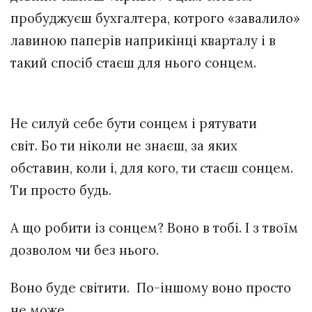
пробуджуєш бухгалтера, котрого «завалило»
лавиною паперів наприкінці кварталу і в
такий спосіб стаєш для нього сонцем.
Не силуй себе бути сонцем і рятувати
світ. Бо ти ніколи не знаєш, за яких
обставин, коли і, для кого, ти стаєш сонцем.
Ти просто будь.
А що робити із сонцем? Воно в тобі. І з твоїм
дозволом чи без нього.
Воно буде світити. По-іншому воно просто
не може.