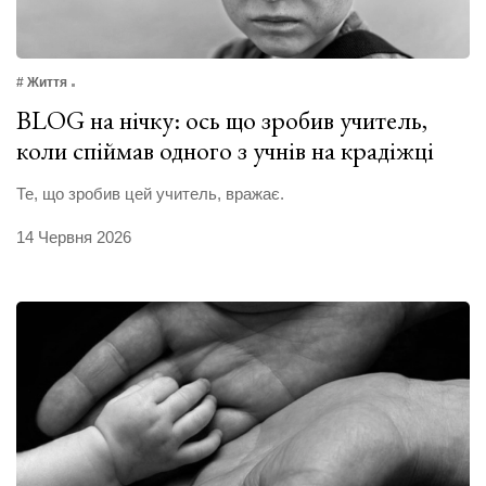
# Життя
BLOG на нічку: ось що зробив учитель,
коли спіймав одного з учнів на крадіжці
Те, що зробив цей учитель, вражає.
14 Червня 2026