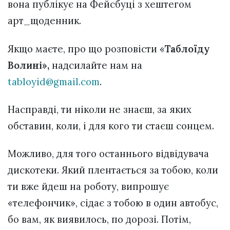
вона публікує на Фейсбуці з хештегом
арт_щоденник.
Якщо маєте, про що розповісти «
Таблоїду
Волині»,
надсилайте нам на
tabloyid@gmail.com
.
Насправді, ти ніколи не знаєш, за яких
обставин, коли, і для кого ти стаєш сонцем.
Можливо, для того останнього відвідувача
дискотеки. Який плентається за тобою, коли
ти вже йдеш на роботу, випрошує
«телефончик», сідає з тобою в один автобус,
бо вам, як виявилось, по дорозі. Потім,