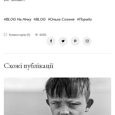
#BLOG На Нічку
#BLOG
#Ольга Созонік
#поради
Коментарів (0)
4085
Схожі публікації