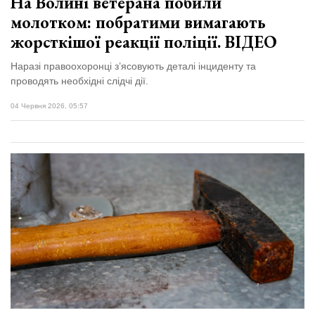
На Волині ветерана побили
молотком: побратими вимагають
жорсткішої реакції поліції. ВІДЕО
Наразі правоохоронці з’ясовують деталі інциденту та
проводять необхідні слідчі дії.
04 Червня 2026, 05:57