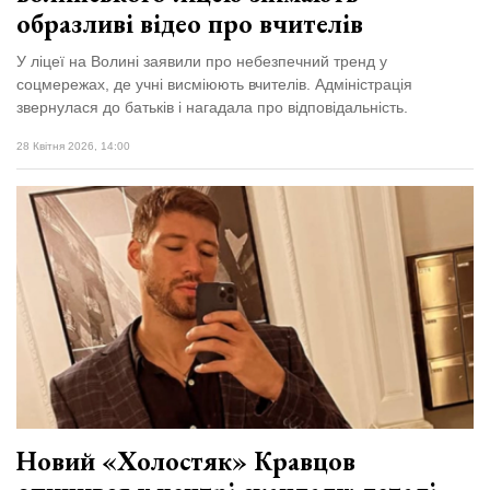
образливі відео про вчителів
У ліцеї на Волині заявили про небезпечний тренд у
соцмережах, де учні висміюють вчителів. Адміністрація
звернулася до батьків і нагадала про відповідальність.
28 Квітня 2026, 14:00
Новий «Холостяк» Кравцов