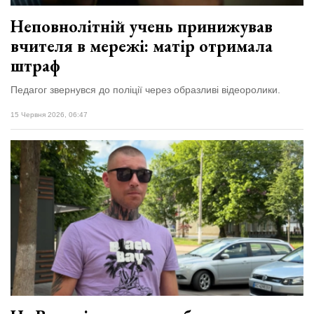
Неповнолітній учень принижував
вчителя в мережі: матір отримала
штраф
Педагог звернувся до поліції через образливі відеоролики.
15 Червня 2026, 06:47