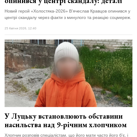
опинився у центрі скандалу: деталі
Новий герой «Холостяка-2026» В’ячеслав Кравцов опинився у
центрі скандалу через факти з минулого та реакцію соцмереж.
25 Квітня 2026, 12:40
У Луцьку встановлюють обставини
насильства над 9-річним хлопчиком
Хлопчик розповів спеціалістам, що його мати часто його б'є, і