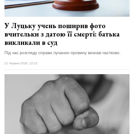
У Луцьку учень поширив фото
вчительки з датою її смерті: батька
викликали в суд
Під час розгляду справи лучанин провину визнав частково.
21 Червня 2026, 12:23