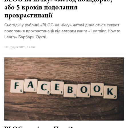
або 5 кроків подолання
прокрастинації
Сьогодні у рубриці «BLOG на нічку» читачі дізнаються секрет
подолання прокрастинації від авторки книги «Learning How to
Learn» Барбари Оуклі.
19 Грудня 2023, 19:04