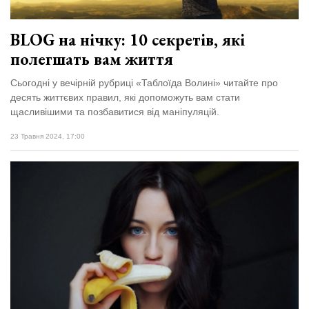
BLOG на нічку: 10 секретів, які
полегшать вам життя
Сьогодні у вечірній рубриці «Таблоїда Волині» читайте про
десять життєвих правил, які допоможуть вам стати
щасливішими та позбавитися від маніпуляцій.
23 Травня 2024, 17:00