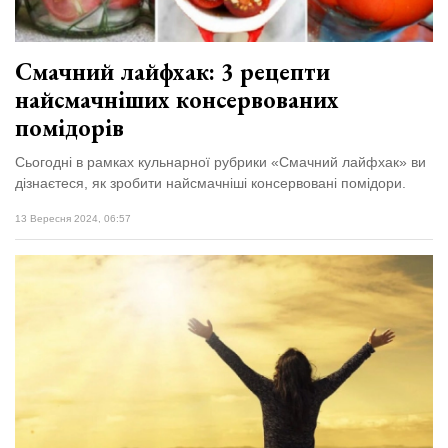
Смачний лайфхак: 3 рецепти
найсмачніших консервованих
помідорів
Сьогодні в рамках кульнарної рубрики «Смачний лайфхак» ви
дізнаєтеся, як зробити найсмачніші консервовані помідори.
13 Вересня 2024, 06:57