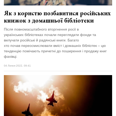
Як з користю позбавитися російських
книжок з домашньої бібліотеки
Після повномасштабного вторгнення росії в
українських бібліотеках почали переглядати фонди та
вилучати російські й радянські книги. Багато
хто почав переосмислювати вміст і домашніх бібліотек – цю
тенденцію помічають причетні до поширення і продажу книг
фахівці.
04 Липня 2022, 09:41