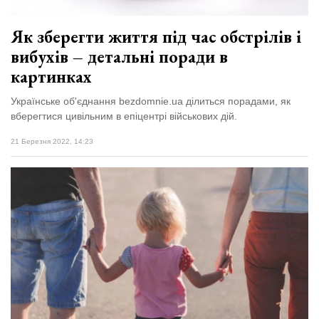
Як зберегти життя під час обстрілів і
вибухів – детальні поради в
картинках
Українське об'єднання bezdomnie.ua ділиться порадами, як
вберегтися цивільним в епіцентрі військових дій.
21 Березня 2022, 14:23