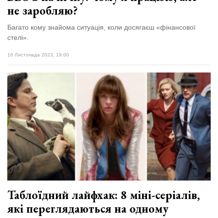
не заробляю?
Багато кому знайома ситуація, коли досягаєш «фінансової
стелі».
16 Листопада 2023, 19:00
Таблоїдний лайфхак: 8 міні-серіалів,
які переглядаються на одному