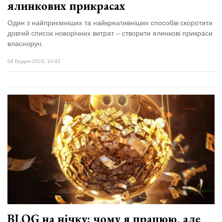
ялинкових прикрасах
Один з найприємніших та найкреативніших способів скоротити
довгий список новорічних витрат – створити ялинкові прикраси
власноруч.
04 Грудня 2023, 10:42
BLOG на нічку: чому я працюю, але