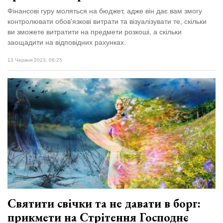
Фінансові гуру моляться на бюджет, адже він дає вам змогу
контролювати обов'язкові витрати та візуалізувати те, скільки
ви зможете витратити на предмети розкоші, а скільки
заощадити на відповідних рахунках.
13 Червня 2023, 06:25
Святити свічки та не давати в борг:
прикмети на Стрітення Господнє