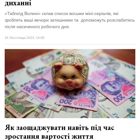
диханні
«Таблоїд Волині» склав список восьми міні-серіалів, які
зроблять ваші вечори затишними та допоможуть розслабитись
після насиченого робочого дня.
16 Листопада 2023, 14:06
Як заощаджувати навіть під час
зростання вартості життя