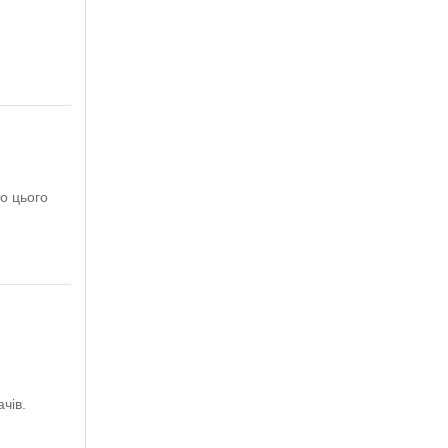
о цього
чів.