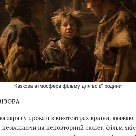
Казкова атмосфера фільму для всієї родини
ВІЗОРА
ка зараз у прокаті в кінотеатрах країни, вважаю,
, незважаючи на неповторний сюжет, фільм які