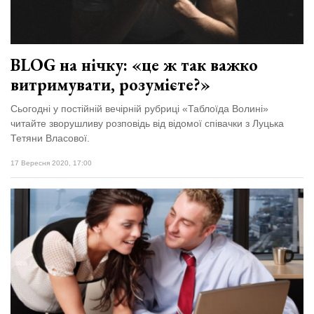
BLOG на нічку: «це ж так важко
витримувати, розумієте?»
Сьогодні у постійній вечірній рубриці «Таблоїда Волині»
читайте зворушливу розповідь від відомої співачки з Луцька
Тетяни Власової.
17 Вересня 2020, 17:00