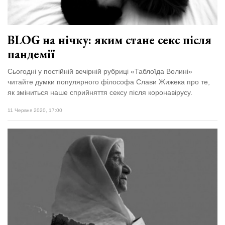
BLOG на нічку: яким стане секс після
пандемії
Сьогодні у постійній вечірній рубриці «Таблоїда Волині»
читайте думки популярного філософа Слави Жижека про те,
як зміниться наше сприйняття сексу після коронавірусу.
11 Червня 2020, 17:00