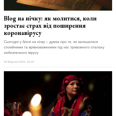
Blog на нічку: як молитися, коли
зростає страх від поширення
коронавірусу
Сьогодні у блозі на нічку – думка про те, як залишатися
спокійними та врівноваженими під час тривожного спалаху
небезпечного вірусу.
29 Березня 2020, 16:19