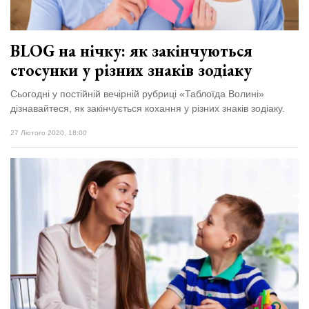
BLOG на нічку: як закінчуються
стосунки у різних знаків зодіаку
Сьогодні у постійній вечірній рубриці «Таблоїда Волині»
дізнавайтеся, як закінчується кохання у різних знаків зодіаку.
27 Лютого 2020, 18:00