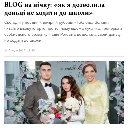
BLOG на нічку: «як я дозволила
доньці не ходити до школи»
Сьогодні у постійній вечірній рубриці «Таблоїда Волині»
читайте цікаву історію про те, чому відома лучанка, тренерка з
особистісного розвитку Надія Рогозіна дозволила своїй доньці
не ходити до школи.
24 Грудня 2019, 18:30