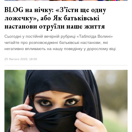
BLOG на нічку: «З’їсти ще одну
ложечку», або Як батьківські
настанови отруїли наше життя
Сьогодні у постійній вечірній рубриці «Таблоїда Волині»
читайте про розповсюджені батьківські настанови, які
негативно впливають на нашу поведінку у дорослому віці.
25 Лютого 2020, 18:00