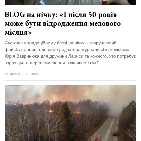
BLOG на нічку: «І після 50 років
може бути відродження медового
місяця»
Сьогодні у традиційному блозі на нічку – зворушливий
фейсбук-допис головного редактора журналу «Благовісник»
Юрія Вавринюка для дружини Лариси та кожного, хто потребує
зараз цього переосмислення важливості сім’ї.
15 Травня 2020, 16:45