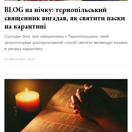
BLOG на нічку: тернопільський
священник вигадав, як святити паски
на карантині
Сьогодні блог про священника з Тернопільщини, який
запропонував альтернативний спосіб святити великодні кошики
в умовах карантину.
02 Квітня 2020, 16:00