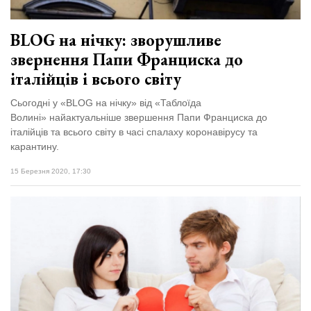
BLOG на нічку: зворушливе
звернення Папи Франциска до
італійців і всього світу
Сьогодні у «BLOG на нічку» від «Таблоїда
Волині» найактуальніше звершення Папи Франциска до
італійців та всього світу в часі спалаху коронавірусу та
карантину.
15 Березня 2020, 17:30