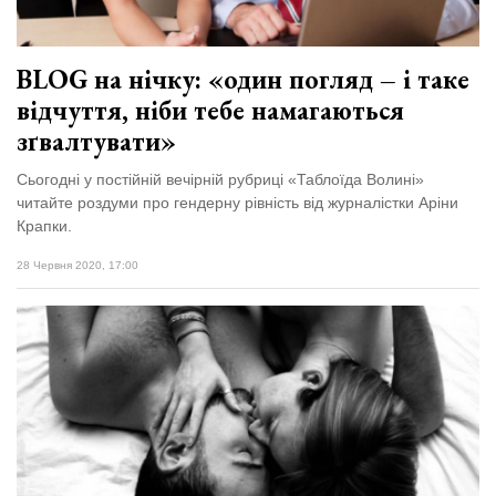
BLOG на нічку: «один погляд – і таке
відчуття, ніби тебе намагаються
зґвалтувати»
Сьогодні у постійній вечірній рубриці «Таблоїда Волині»
читайте роздуми про гендерну рівність від журналістки Аріни
Крапки.
28 Червня 2020, 17:00