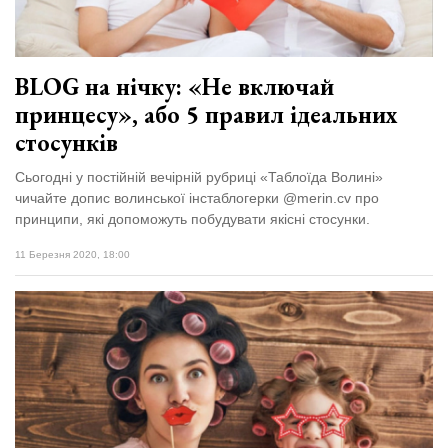
BLOG на нічку: «Не включай
принцесу», або 5 правил ідеальних
стосунків
Сьогодні у постійній вечірній рубриці «Таблоїда Волині»
чичайте допис волинської інстаблогерки @merin.cv про
принципи, які допоможуть побудувати якісні стосунки.
11 Березня 2020, 18:00