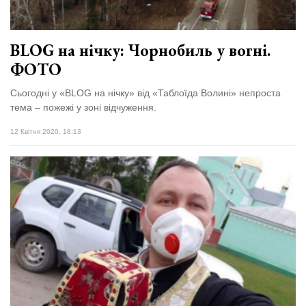
BLOG на нічку: Чорнобиль у вогні.
ФОТО
Сьогодні у «BLOG на нічку» від «Таблоїда Волині» непроста
тема – пожежі у зоні відчуження.
12 Квітня 2020, 18:13