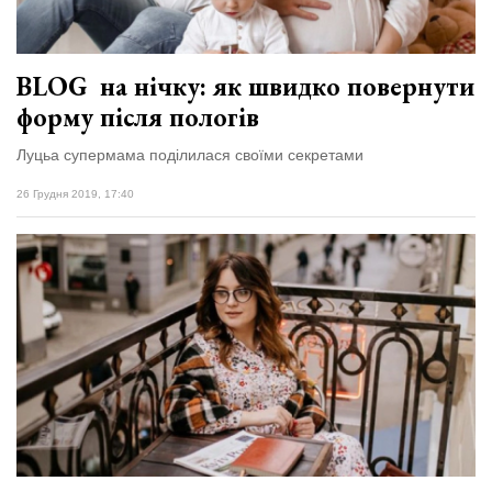
BLOG на нічку: як швидко повернути
форму після пологів
Луцьа супермама поділилася своїми секретами
26 Грудня 2019, 17:40