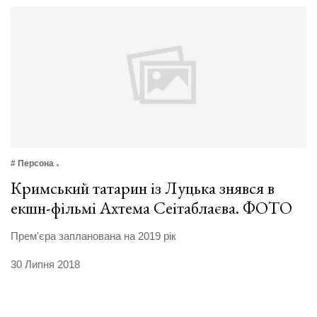
# Персона
Кримський татарин із Луцька знявся в
екшн-фільмі Ахтема Сеітаблаєва. ФОТО
Прем'єра запланована на 2019 рік
30 Липня 2018