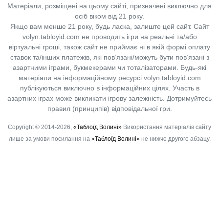
Матеріали, розміщені на цьому сайті, призначені виключно для
осіб віком від 21 року.
Якщо вам менше 21 року, будь ласка, залиште цей сайт.
Сайт
volyn.tabloyid.com не проводить ігри на реальні та/або
віртуальні гроші, також сайт не приймає ні в якій формі оплату
ставок та/інших платежів, які пов’язані/можуть бути пов’язані з
азартними іграми, букмекерами чи тоталізаторами. Будь-які
матеріали на інформаційному ресурсі volyn.tabloyid.com
публікуються виключно в інформаційних цілях. Участь в
азартних іграх може викликати ігрову залежність. Дотримуйтесь
правил (принципів) відповідальної гри.
Copyright © 2014-2026,
«Таблоїд Волині»
Використання матеріалів сайту
лише за умови посилання на
«Таблоїд Волині»
не нижче другого абзацу.