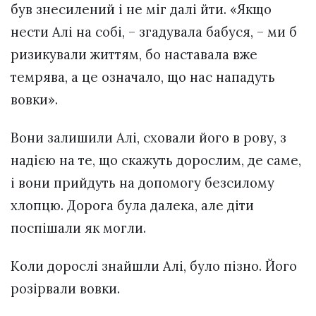
був знесилений і не міг далі йти. «Якщо
нести Алі на собі, – згадувала бабуся, – ми б
ризикували життям, бо наставала вже
темрява, а це означало, що нас нападуть
вовки».
Вони залишили Алі, сховали його в рову, з
надією на те, що скажуть дорослим, де саме,
і вони прийдуть на допомогу безсилому
хлопцю. Дорога була далека, але діти
поспішали як могли.
Коли дорослі знайшли Алі, було пізно. Його
розірвали вовки.