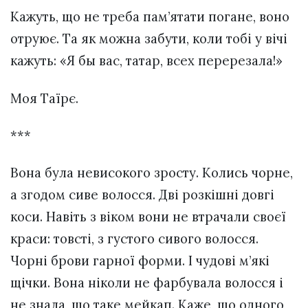
Кажуть, що не треба пам’ятати погане, воно
отруює. Та як можна забути, коли тобі у вічі
кажуть: «Я бы вас, татар, всех перерезала!»
Моя Таїрє.
***
Вона була невисокого зросту. Колись чорне,
а згодом сиве волосся. Дві розкішні довгі
коси. Навіть з віком вони не втрачали своєї
краси: товсті, з густого сивого волосся.
Чорні брови гарної форми. І чудові м’які
щічки. Вона ніколи не фарбувала волосся і
не знала, що таке мейкап. Каже, що одного