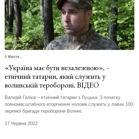
# Життя
«Україна має бути незалежною», –
етнічний татарин, який служить у
волинській теробороні. ВІДЕО
Валерій Галієв – етнічний татарин з Луцька. З початку
повномасштабного вторгнення чоловік служить у лавах 100
окремої бригади тероборони Волині.
17 Червня 2022