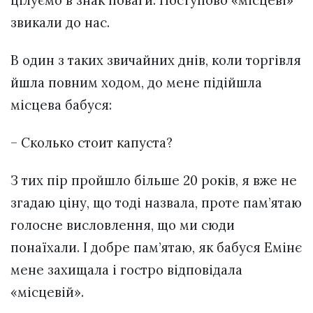
звикали до нас.
В один з таких звичайних днів, коли торгівля
йшла повним ходом, до мене підійшла
місцева бабуся:
– Сколько стоит капуста?
З тих пір пройшло більше 20 років, я вже не
згадаю ціну, що тоді назвала, проте пам’ятаю
голосне висловлення, що ми сюди
понаїхали. І добре пам’ятаю, як бабуся Емінє
мене захищала і гостро відповідала
«місцевій».