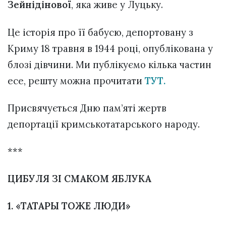
Зейнідінової
, яка живе у Луцьку.
Це історія про її бабусю, депортовану з
Криму 18 травня в 1944 році, опублікована у
блозі дівчини. Ми публікуємо кілька частин
есе, решту можна прочитати
ТУТ.
Присвячується Дню пам’яті жертв
депортації кримськотатарського народу.
***
ЦИБУЛЯ ЗІ СМАКОМ ЯБЛУКА
1. «ТАТАРЫ ТОЖЕ ЛЮДИ»