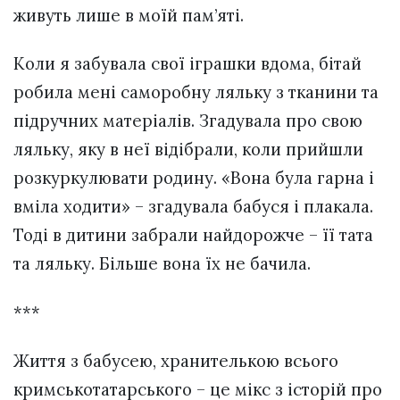
живуть лише в моїй пам’яті.
Коли я забувала свої іграшки вдома, бітай
робила мені саморобну ляльку з тканини та
підручних матеріалів. Згадувала про свою
ляльку, яку в неї відібрали, коли прийшли
розкуркулювати родину. «Вона була гарна і
вміла ходити» – згадувала бабуся і плакала.
Тоді в дитини забрали найдорожче – її тата
та ляльку. Більше вона їх не бачила.
***
Життя з бабусею, хранителькою всього
кримськотатарського – це мікс з історій про