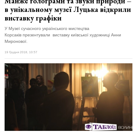
Майже голограми та звуки природи –
в унікальному музеї Луцька відкрили
виставку графіки
У Музеї сучасного українського мистецтва
Корсаків презентували виставку київської художниці Анни
Миронової.
19 Грудня 2018, 10:57