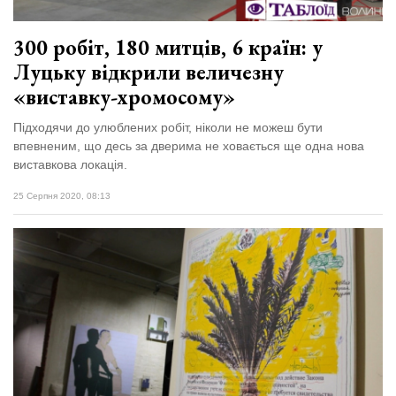
300 робіт, 180 митців, 6 країн: у
Луцьку відкрили величезну
«виставку-хромосому»
Підходячи до улюблених робіт, ніколи не можеш бути
впевненим, що десь за дверима не ховається ще одна нова
виставкова локація.
25 Серпня 2020, 08:13