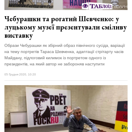
Чебурашки та рогатий Шевченко: у
луцькому музеї презентували сміливу
виставку
Образи Чебурашки як збірний образ північного сусіда, варіації
на тему портретів Тараса Шевченка, адаптації стрітарту часів
Майдану, підлоговий килимок із портретом одного із
президентів, на який автор не забороняв наступити
05 Грудня 2020, 10:20