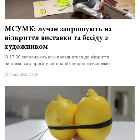
МСУМК: лучан запрошують на
відкриття виставки та бесіду з
художником
О 17:00 запрошують всіх приєднатися до відкриття
виставкового проєкту автора «Попередні висновки».
02 Грудня 2020, 09:06