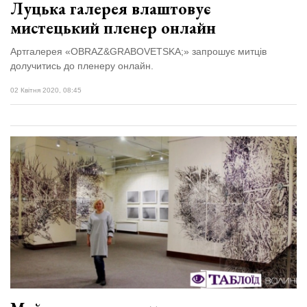
Луцька галерея влаштовує
мистецький пленер онлайн
Артгалерея «ОBRAZ&GRABOVETSKA;» запрошує митців
долучитись до пленеру онлайн.
02 Квітня 2020, 08:45