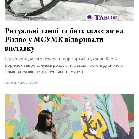
Ритуальні танці та бите скло: як на
Різдво у МСУМК відкривали
виставку
Радість різдвяного вечора автор картин, лучанин Кость
Борисюк запропонував розділити разом і його підтримали
кілька десятків поціновувачів творчості.
26 Грудня 2020, 10:03