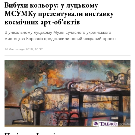
Вибухи кольору: у луцькому
МСУМКу презентували виставку
космічних арт-об’єктів
В унікальному луцькому Музеї сучасного українського
мистецтва Корсаків представили новий яскравий проект.
16 Листопада 2018, 10:37