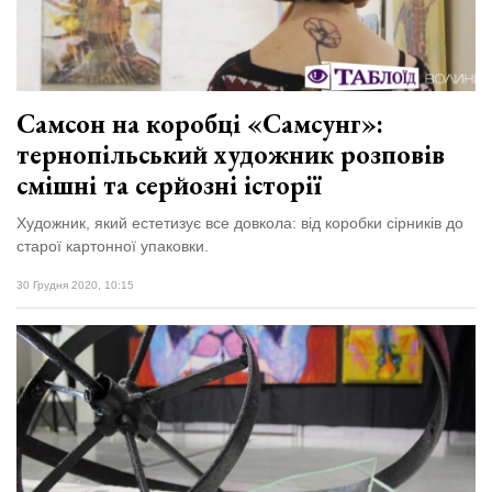
Самсон на коробці «Самсунг»:
тернопільський художник розповів
смішні та серйозні історії
Художник, який естетизує все довкола: від коробки сірників до
старої картонної упаковки.
30 Грудня 2020, 10:15