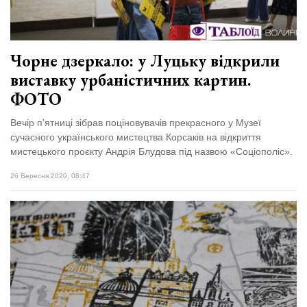
Чорне дзеркало: у Луцьку відкрили
виставку урбаністичних картин.
ФОТО
Вечір п’ятниці зібрав поціновувачів прекрасного у Музеї
сучасного українського мистецтва Корсаків на відкриття
мистецького проєкту Андрія Блудова під назвою «Соціополіс».
26 Вересня 2020, 08:47