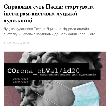
Справжня суть Пасхи: стартувала
інстаграм-виставка луцької
художниці
Луцька художниця Тетяна Яцишина відкрила онлайн-
виставку «Любов» з картинами до Великодня і про нього.
17 Квітня 2020, 15:21