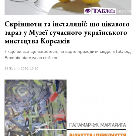
Скріншоти та інсталяції: що цікавого
зараз у Музеї сучасного українського
мистецтва Корсаків
Якщо ви все ще вагаєтеся, чи варто приходити сюди, «Таблоїд
Волині» підготував свій топ
28 Жовтня 2020, 16:16