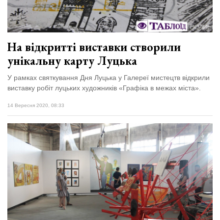
На відкритті виставки створили
унікальну карту Луцька
У рамках святкування Дня Луцька у Галереї мистецтв відкрили
виставку робіт луцьких художників «Графіка в межах міста».
14 Вересня 2020, 08:33