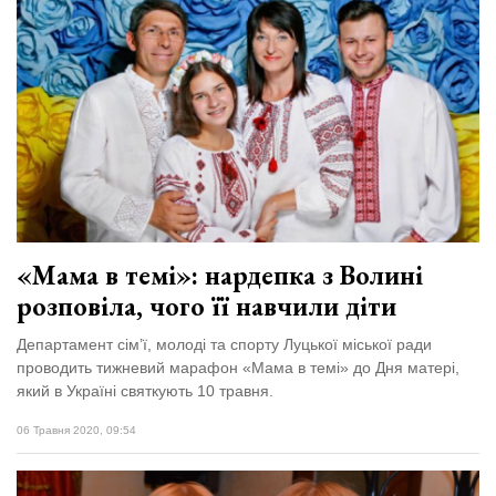
«Мама в темі»: нардепка з Волині
розповіла, чого її навчили діти
Департамент сім’ї, молоді та спорту Луцької міської ради
проводить тижневий марафон «Мама в темі» до Дня матері,
який в Україні святкують 10 травня.
06 Травня 2020, 09:54