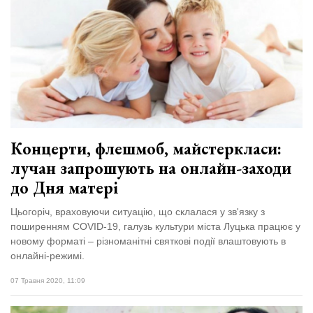
Концерти, флешмоб, майстеркласи:
лучан запрошують на онлайн-заходи
до Дня матері
Цьогоріч, враховуючи ситуацію, що склалася у зв'язку з
поширенням COVID-19, галузь культури міста Луцька працює у
новому форматі – різноманітні святкові події влаштовують в
онлайні-режимі.
07 Травня 2020, 11:09