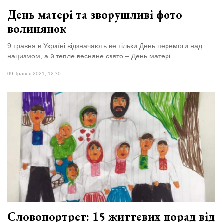
День матері та зворушливі фото
волинянок
9 травня в Україні відзначають не тільки День перемоги над
нацизмом, а й тепле весняне свято – День матері.
09 Травня 2021, 12:20
Словопортрет: 15 життєвих порад від