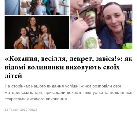
«Кохання, весілля, декрет, завіса!»: як
відомі волинянки виховують своїх
дітей
На сторінках нашого видання успішні жінки розповіли свої
материнські історії, пригадали декретні відпустки та поділилися
секретами дитячого виховання.
12 Травня 2019, 08:28