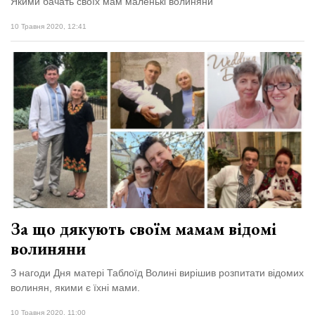
Якими бачать своїх мам маленькі волиняни
10 Травня 2020, 12:41
За що дякують своїм мамам відомі
волиняни
З нагоди Дня матері Таблоїд Волині вирішив розпитати відомих
волинян, якими є їхні мами.
10 Травня 2020, 11:00