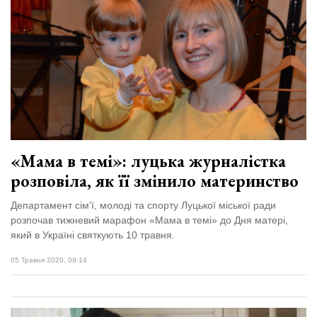
«Мама в темі»: луцька журналістка
розповіла, як її змінило материнство
Департамент сім’ї, молоді та спорту Луцької міської ради
розпочав тижневий марафон «Мама в темі» до Дня матері,
який в Україні святкують 10 травня.
05 Травня 2020, 09:14