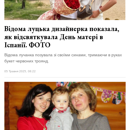
Відома луцька дизайнерка показала,
як відсвяткувала День матері в
Іспанії. ФОТО
Відома лучанка позувала зі своїми синами, тримаючи в руках
букет червоних троянд.
05 Травня 2025, 08:22