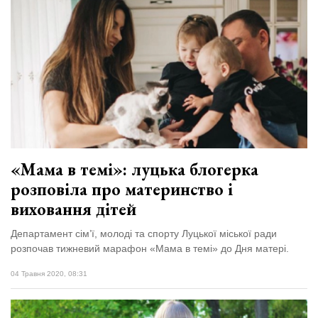
«Мама в темі»: луцька блогерка
розповіла про материнство і
виховання дітей
Департамент сім’ї, молоді та спорту Луцької міської ради
розпочав тижневий марафон «Мама в темі» до Дня матері.
04 Травня 2020, 08:31