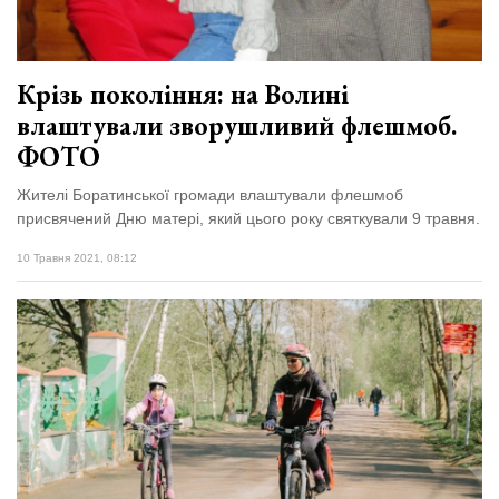
Крізь покоління: на Волині
влаштували зворушливий флешмоб.
ФОТО
Жителі Боратинської громади влаштували флешмоб
присвячений Дню матері, який цього року святкували 9 травня.
10 Травня 2021, 08:12