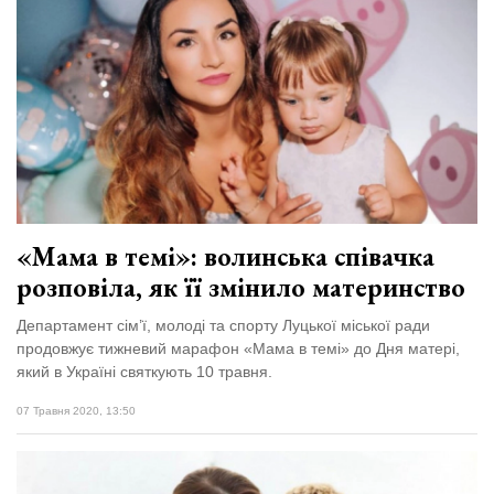
«Мама в темі»: волинська співачка
розповіла, як її змінило материнство
Департамент сім’ї, молоді та спорту Луцької міської ради
продовжує тижневий марафон «Мама в темі» до Дня матері,
який в Україні святкують 10 травня.
07 Травня 2020, 13:50