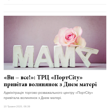
«Ви – все!»: ТРЦ «ПортCity»
привітав волинянок з Днем матері
Адмінітрація торгово-розважального центру «ПортCity»
привітала волинянок з Днем матері.
10 Травня 2020, 08:39