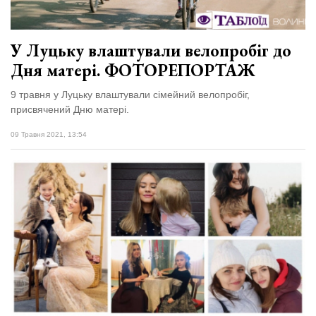
У Луцьку влаштували велопробіг до
Дня матері. ФОТОРЕПОРТАЖ
9 травня у Луцьку влаштували сімейний велопробіг,
присвячений Дню матері.
09 Травня 2021, 13:54