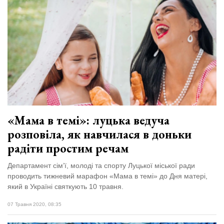
«Мама в темі»: луцька ведуча
розповіла, як навчилася в доньки
радіти простим речам
Департамент сім’ї, молоді та спорту Луцької міської ради
проводить тижневий марафон «Мама в темі» до Дня матері,
який в Україні святкують 10 травня.
07 Травня 2020, 08:35