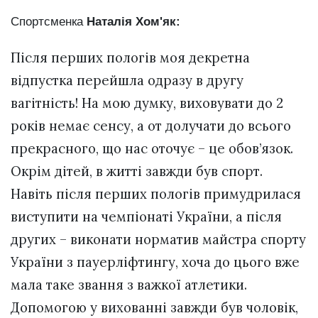
Спортсменка
Наталія Хом'як:
Після перших пологів моя декретна
відпустка перейшла одразу в другу
вагітність! На мою думку, виховувати до 2
років немає сенсу, а от долучати до всього
прекрасного, що нас оточує – це обов’язок.
Окрім дітей, в житті завжди був спорт.
Навіть після перших пологів примудрилася
виступити на чемпіонаті України, а після
других – виконати норматив майстра спорту
України з пауерліфтингу, хоча до цього вже
мала таке звання з важкої атлетики.
Допомогою у вихованні завжди був чоловік,