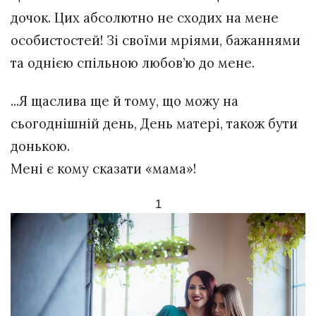
дочок. Цих абсолютно не сходих на мене
особистостей! Зі своїми мріями, бажаннями
та однією спільною любов’ю до мене.
...Я щаслива ще й тому, що можу на
сьогоднішній день, День матері, також бути
донькою.
Мені є кому сказати «мама»!
1