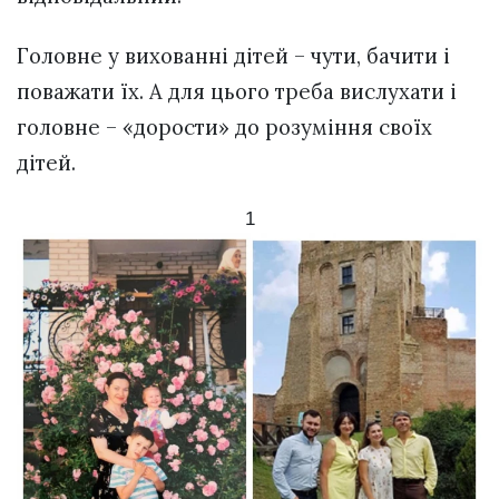
Головне у вихованні дітей – чути, бачити і
поважати їх. А для цього треба вислухати і
головне – «дорости» до розуміння своїх
дітей.
1