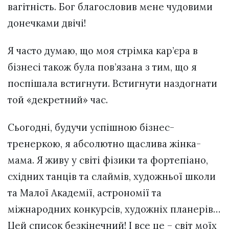
вагітність. Бог благословив мене чудовими
донечками двічі!
Я часто думаю, що моя стрімка кар’єра в
бізнесі також була пов’язана з тим, що я
поспішала встигнути. Встигнути наздогнати
той «декретний» час.
Сьогодні, будучи успішною бізнес-
тренеркою, я абсолютно щаслива жінка-
мама. Я живу у світі фізики та фортепіано,
східних танців та слаймів, художньої школи
та Малої Академії, астрономії та
міжнародних конкурсів, художніх планерів…
Цей список безкінечний! І все це – світ моїх