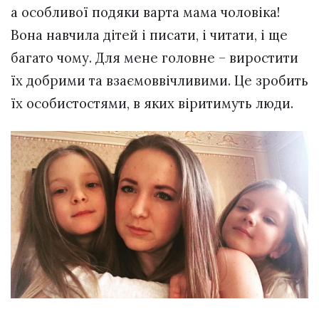
а особливої подяки варта мама чоловіка!
Вона навчила дітей і писати, і читати, і ще
багато чому. Для мене головне – виростити
їх добрими та взаємоввічливими. Це зробить
їх особистостями, в яких віритимуть люди.