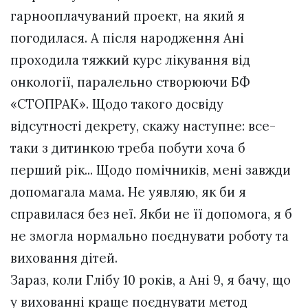
гарнооплачуваний проект, на який я
погодилася. А після народження Ані
проходила тяжкий курс лікування від
онкології, паралельно створюючи БФ
«СТОПРАК». Щодо такого досвіду
відсутності декрету, скажу наступне: все-
таки з дитинкою треба побути хоча б
перший рік... Щодо помічників, мені завжди
допомагала мама. Не уявляю, як би я
справилася без неї. Якби не її допомога, я б
не змогла нормально поєднувати роботу та
виховання дітей.
Зараз, коли Глібу 10 років, а Ані 9, я бачу, що
у вихованні краще поєднувати метод