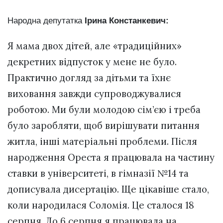
Народна депутатка
Ірина Констанкевич:
Я мама двох дітей, але «традиційних»
декретних відпусток у мене не було.
Практично догляд за дітьми та їхнє
виховання завжди супроводжувалися
роботою. Ми були молодою сім’єю і треба
було заробляти, щоб вирішувати питання
житла, інші матеріальні проблеми. Після
народження Ореста я працювала на частину
ставки в університеті, в гімназії №14 та
дописувала дисертацію. Ще цікавіше стало,
коли народилася Соломія. Це сталося 18
серпня. До 6 серпня я працювала на