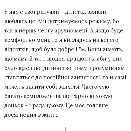
У нас є свої ритуали – діти так звикли
люблять це. Ми дотримуємось режиму, бо
так в першу чергу зручно мені. А якщо буде
комфортно мені, то я викладусь на всі сто
відсотків, щоб було добре і їм. Вони знають,
що мама й тато щодня працюють, аби у них
було щасливе дитинство, тому з розумінням
ставляться до постійної зайнятості, та й самі
можуть знайти собі заняття. Часто чую
багато компліментів, що гарно виховую
доньок – і рада цьому. Це моє головне
досягнення в житті.
1