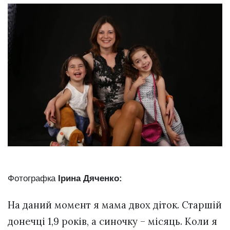
Фотографка
Ірина Дяченко:
На даний момент я мама двох діток. Старшій
донечці 1,9 років, а синочку – місяць. Коли я