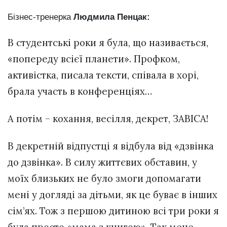
Бізнес-тренерка
Людмила Пенцак:
В студентські роки я була, що називається,
«попереду всієї планети». Профком,
активістка, писала тексти, співала в хорі,
брала участь в конференціях…
А потім – кохання, весілля, декрет, ЗАВІСА!
В декретній відпустці я відбула від «дзвінка
до дзвінка». В силу життєвих обставин, у
моїх близьких не було змоги допомагати
мені у догляді за дітьми, як це буває в інших
сім’ях. Тож з першою дитиною всі три роки я