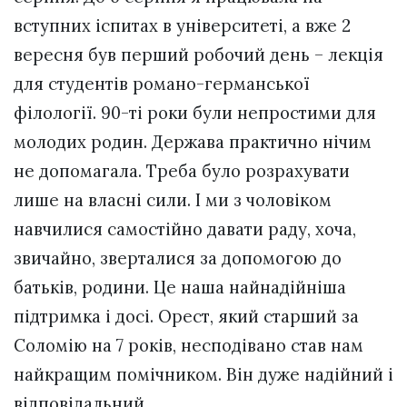
вступних іспитах в університеті, а вже 2
вересня був перший робочий день – лекція
для студентів романо-германської
філології. 90-ті роки були непростими для
молодих родин. Держава практично нічим
не допомагала. Треба було розрахувати
лише на власні сили. І ми з чоловіком
навчилися самостійно давати раду, хоча,
звичайно, зверталися за допомогою до
батьків, родини. Це наша найнадійніша
підтримка і досі. Орест, який старший за
Соломію на 7 років, несподівано став нам
найкращим помічником. Він дуже надійний і
відповідальний.