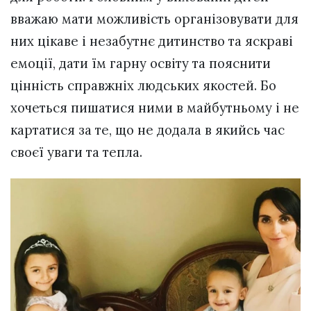
вважаю мати можливість організовувати для
них цікаве і незабутнє дитинство та яскраві
емоції, дати їм гарну освіту та пояснити
цінність справжніх людських якостей. Бо
хочеться пишатися ними в майбутньому і не
картатися за те, що не додала в якийсь час
своєї уваги та тепла.