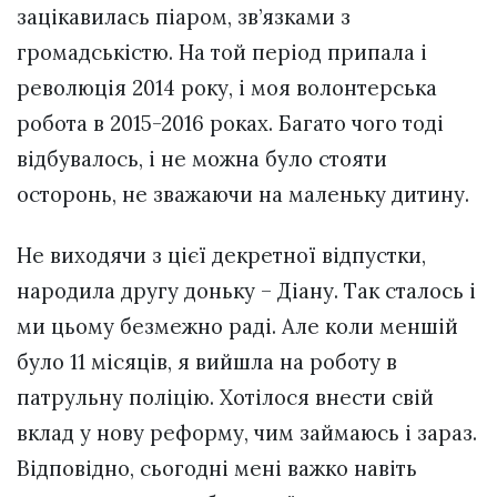
зацікавилась піаром, зв’язками з
громадськістю. На той період припала і
революція 2014 року, і моя волонтерська
робота в 2015-2016 роках. Багато чого тоді
відбувалось, і не можна було стояти
осторонь, не зважаючи на маленьку дитину.
Не виходячи з цієї декретної відпустки,
народила другу доньку – Діану. Так сталось і
ми цьому безмежно раді. Але коли меншій
було 11 місяців, я вийшла на роботу в
патрульну поліцію. Хотілося внести свій
вклад у нову реформу, чим займаюсь і зараз.
Відповідно, сьогодні мені важко навіть