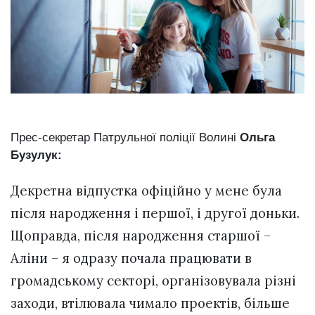
Прес-секретар Патрульної поліції Волині
Ольга
Бузулук:
Декретна відпустка офіційно у мене була
після народження і першої, і другої доньки.
Щоправда, після народження старшої –
Аліни – я одразу почала працювати в
громадському секторі, організовувала різні
заходи, втілювала чимало проектів, більше