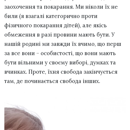
заохочення та покарання. Ми ніколи їх не
били (я взагалі категорично проти
фізичного покарання дітей), але якісь
обмеження в разі провини мають бути. У
нашій родині ми завжди їх вчимо, що перш
за все вони – особистості, що вони мають
бути вільними у своєму виборі, думках та
вчинках. Проте, їхня свобода закінчується
там, де починається свобода інших.