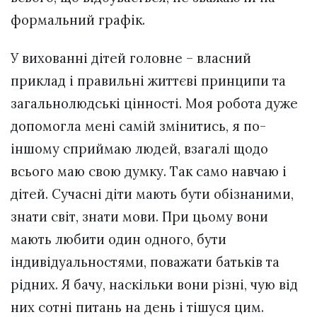
формальний графік.
У вихованні дітей головне – власний
приклад і правильні життєві принципи та
загальнолюдські цінності. Моя робота дуже
допомогла мені самій змінитись, я по-
іншому сприймаю людей, взагалі щодо
всього маю свою думку. Так само навчаю і
дітей. Сучасні діти мають бути обізнаними,
знати світ, знати мови. При цьому вони
мають любити один одного, бути
індивідуальностями, поважати батьків та
рідних. Я бачу, наскільки вони різні, чую від
них сотні питань на день і тішуся цим.