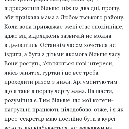
відрядження більше, ніж на два дні, прошу,
аби приїхала мама з Любомльського району.
Коли вона приїжджає, мені стає спокійніше,
адже від відряджень зазвичай не можна
відмовитись. Останнім часом хочеться не
їздити, а бути з дітьми якомога більше часу.
Вони ростуть, з’являються нові інтереси,
якісь заняття, гуртки і це все треба
проходити разом з ними. Аргументую тим,
що я таки в першу чергу мама. На щастя,
розуміння є. Тим більше, що мої колеги-
патрульні працюють цілодобово, отже, і я як
прес-секретар маю постійно бути в курсі
всього, що відбувається, не зважаючи на