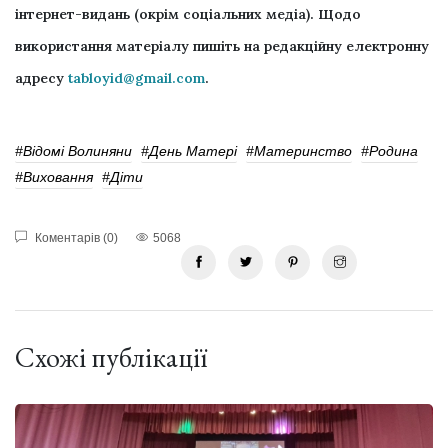
інтернет-видань (окрім соціальних медіа). Щодо
використання матеріалу пишіть на редакційну електронну
адресу
tabloyid@gmail.com
.
#відомі Волиняни
#день Матері
#Материнство
#родина
#Виховання
#діти
Коментарів (0)
5068
Схожі публікації