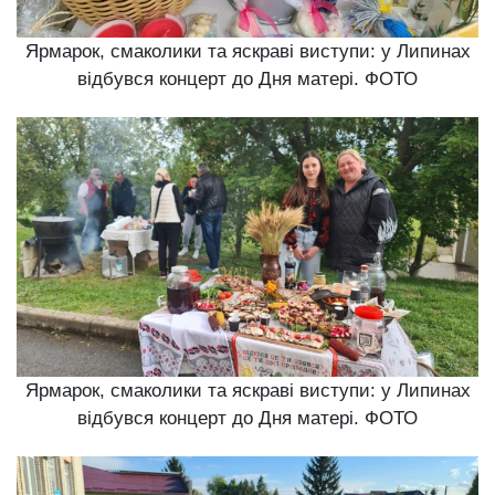
Ярмарок, смаколики та яскраві виступи: у Липинах
відбувся концерт до Дня матері. ФОТО
Ярмарок, смаколики та яскраві виступи: у Липинах
відбувся концерт до Дня матері. ФОТО