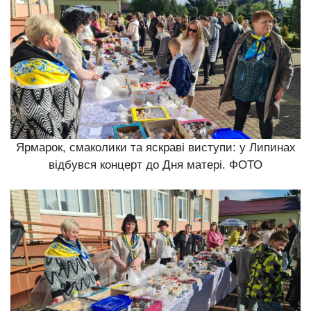
Ярмарок, смаколики та яскраві виступи: у Липинах
відбувся концерт до Дня матері. ФОТО