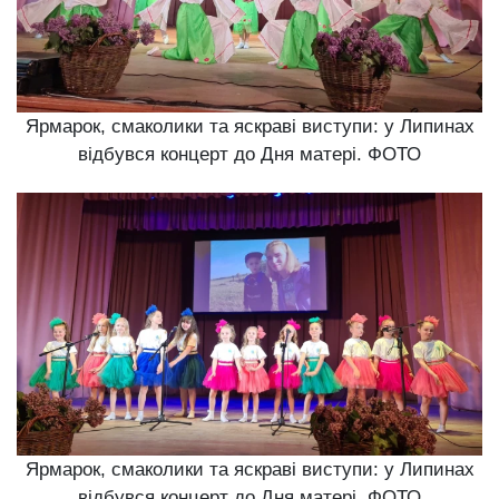
Ярмарок, смаколики та яскраві виступи: у Липинах
відбувся концерт до Дня матері. ФОТО
Ярмарок, смаколики та яскраві виступи: у Липинах
відбувся концерт до Дня матері. ФОТО