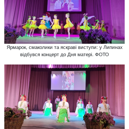
Ярмарок, смаколики та яскраві виступи: у Липинах
відбувся концерт до Дня матері. ФОТО