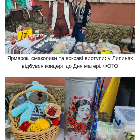
Ярмарок, смаколики та яскраві виступи: у Липинах
відбувся концерт до Дня матері. ФОТО