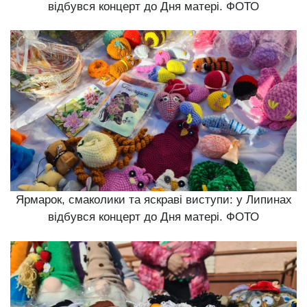
відбувся концерт до Дня матері. ФОТО
Ярмарок, смаколики та яскраві виступи: у Липинах
відбувся концерт до Дня матері. ФОТО