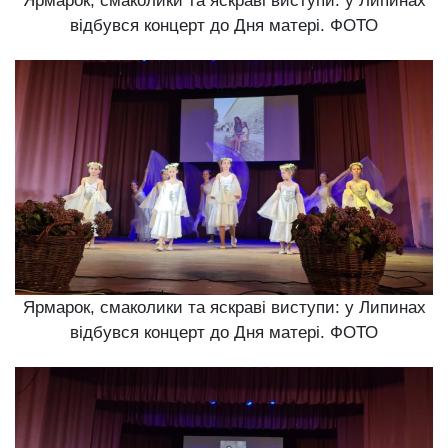
Ярмарок, смаколики та яскраві виступи: у Липинах
відбувся концерт до Дня матері. ФОТО
Ярмарок, смаколики та яскраві виступи: у Липинах
відбувся концерт до Дня матері. ФОТО