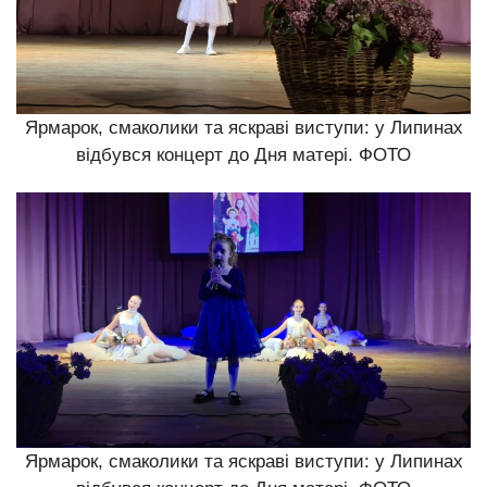
Ярмарок, смаколики та яскраві виступи: у Липинах
відбувся концерт до Дня матері. ФОТО
Ярмарок, смаколики та яскраві виступи: у Липинах