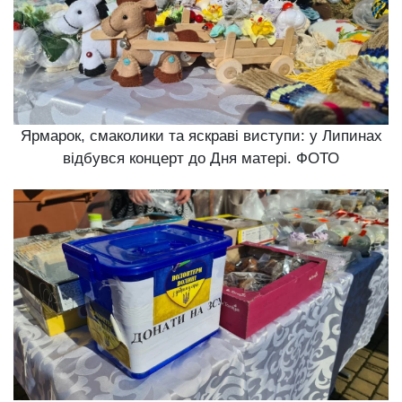
Ярмарок, смаколики та яскраві виступи: у Липинах
відбувся концерт до Дня матері. ФОТО