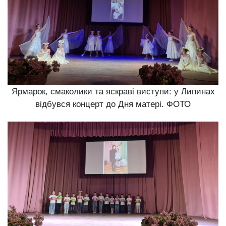
Ярмарок, смаколики та яскраві виступи: у Липинах
відбувся концерт до Дня матері. ФОТО