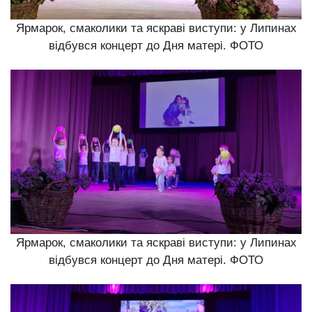
Ярмарок, смаколики та яскраві виступи: у Липинах
відбувся концерт до Дня матері. ФОТО
Ярмарок, смаколики та яскраві виступи: у Липинах
відбувся концерт до Дня матері. ФОТО