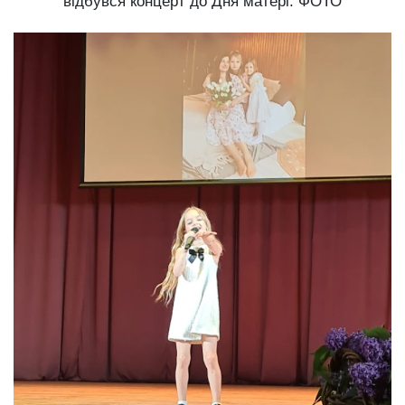
відбувся концерт до Дня матері. ФОТО