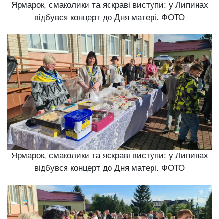
Ярмарок, смаколики та яскраві виступи: у Липинах
відбувся концерт до Дня матері. ФОТО
Ярмарок, смаколики та яскраві виступи: у Липинах
відбувся концерт до Дня матері. ФОТО