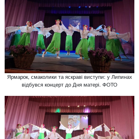
Ярмарок, смаколики та яскраві виступи: у Липинах
відбувся концерт до Дня матері. ФОТО