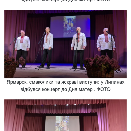
Ярмарок, смаколики та яскраві виступи: у Липинах
відбувся концерт до Дня матері. ФОТО