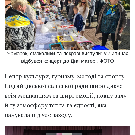
Ярмарок, смаколики та яскраві виступи: у Липинах
відбувся концерт до Дня матері. ФОТО
Центр культури, туризму, молоді та спорту
Підгайцівської сільської ради щиро дякує
всім мешканцям за щирі емоції, повну залу
й ту атмосферу тепла та єдності, яка
панувала під час заходу.