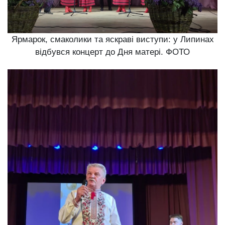
Ярмарок, смаколики та яскраві виступи: у Липинах
відбувся концерт до Дня матері. ФОТО