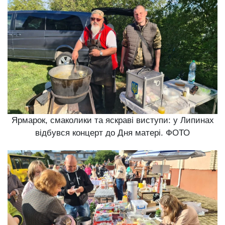
Ярмарок, смаколики та яскраві виступи: у Липинах
відбувся концерт до Дня матері. ФОТО