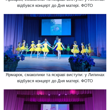
відбувся концерт до Дня матері. ФОТО
Ярмарок, смаколики та яскраві виступи: у Липинах
відбувся концерт до Дня матері. ФОТО