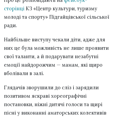
сторінці
КЗ «Центр культури, туризму
молоді та спорту» Підгайцівської сільської
ради.
Найбільше виступу чекали діти, адже для
них це була можливість не лише проявити
свої таланти, а й подарувати незабутні
емоції найдорожчим — мамам, які щиро
вболівали в залі.
Глядачів зворушили до сліз і зарядили
позитивом яскраві хореографічні
постановки, ніжні дитячі голоси та щирі
пісні у виконанні аматорських колективів