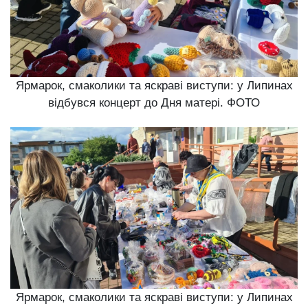
Ярмарок, смаколики та яскраві виступи: у Липинах
відбувся концерт до Дня матері. ФОТО
Ярмарок, смаколики та яскраві виступи: у Липинах