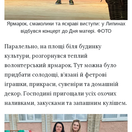
Ярмарок, смаколики та яскраві виступи: у Липинах
відбувся концерт до Дня матері. ФОТО
Паралельно, на площі біля будинку
культури, розгорнувся теплий
волонтерський ярмарок. Тут можна було
придбати солодощі, в’язані й фетрові
іграшки, прикраси, сувеніри та домашній
декор. Господині пригощали усіх охочих
наливками, закусками та запашним кулішем.