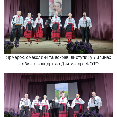
Ярмарок, смаколики та яскраві виступи: у Липинах
відбувся концерт до Дня матері. ФОТО