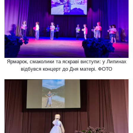
Ярмарок, смаколики та яскраві виступи: у Липинах
відбувся концерт до Дня матері. ФОТО