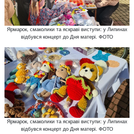
Ярмарок, смаколики та яскраві виступи: у Липинах
відбувся концерт до Дня матері. ФОТО
Ярмарок, смаколики та яскраві виступи: у Липинах
відбувся концерт до Дня матері. ФОТО