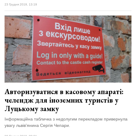
23 Грудня 2019, 13:19
Авторизуватися в касовому апараті:
челендж для іноземних туристів у
Луцькому замку
Інформаційна табличка з недолугим перекладом привернула
увагу львів'янина Сергія Чепари.