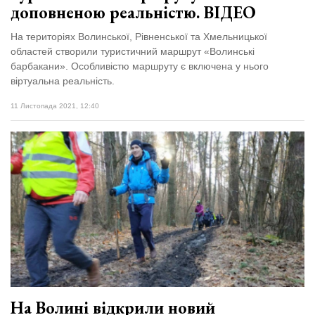
доповненою реальністю. ВІДЕО
На територіях Волинської, Рівненської та Хмельницької
областей створили туристичний маршрут «Волинські
барбакани». Особливістю маршруту є включена у нього
віртуальна реальність.
11 Листопада 2021, 12:40
На Волині відкрили новий