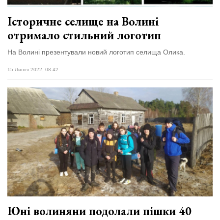
Історичне селище на Волині
отримало стильний логотип
На Волині презентували новий логотип селища Олика.
15 Липня 2022, 08:42
Юні волиняни подолали пішки 40