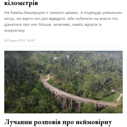
кілометрів
На Камінь-Каширщині є немало цікавих, а подекуди унікальних
місць, які варто хоч раз відвідати, аби побачити на власні очі,
дізнатися про них більше, можливо, навіть відчути їх
енергетику.
06 Грудня 2021, 08:00
Лучанин розповів про неймовірну