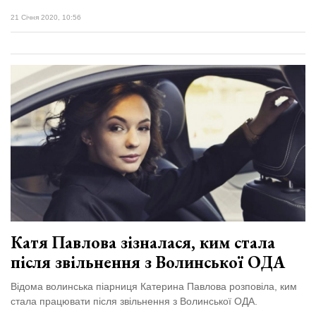
21 Січня 2020, 10:56
Катя Павлова зізналася, ким стала
після звільнення з Волинської ОДА
Відома волинська піарниця Катерина Павлова розповіла, ким
стала працювати після звільнення з Волинської ОДА.