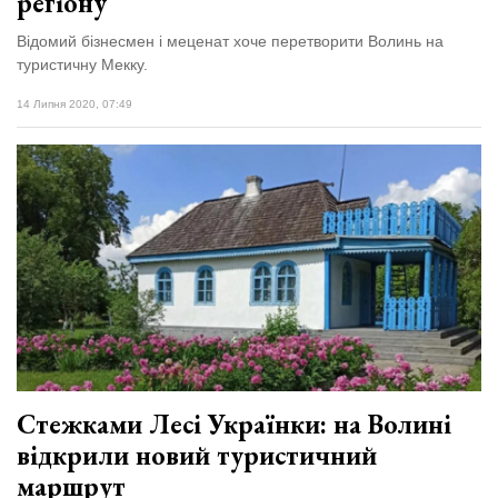
регіону
Відомий бізнесмен і меценат хоче перетворити Волинь на
туристичну Мекку.
14 Липня 2020, 07:49
Стежками Лесі Українки: на Волині
відкрили новий туристичний
маршрут