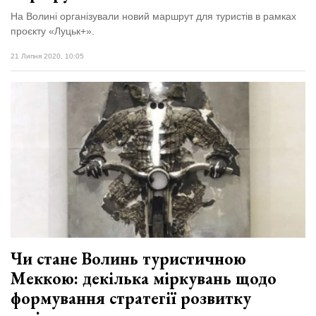
На Волині організували новий маршрут для туристів в рамках
проєкту «Луцьк+».
21 Липня 2020, 10:05
Чи стане Волинь туристичною
Меккою: декілька міркувань щодо
формування стратегії розвитку