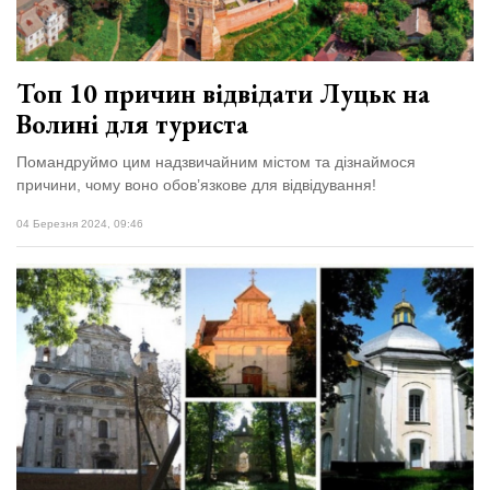
Топ 10 причин відвідати Луцьк на
Волині для туриста
Помандруймо цим надзвичайним містом та дізнаймося
причини, чому воно обов’язкове для відвідування!
04 Березня 2024, 09:46