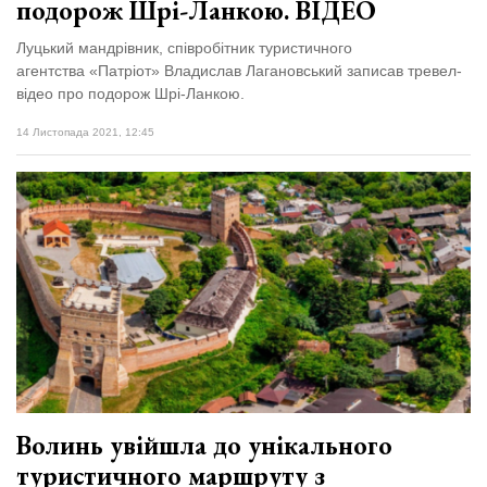
подорож Шрі-Ланкою. ВІДЕО
Луцький мандрівник, співробітник туристичного
агентства «Патріот» Владислав Лагановський записав тревел-
відео про подорож Шрі-Ланкою.
14 Листопада 2021, 12:45
Волинь увійшла до унікального
туристичного маршруту з