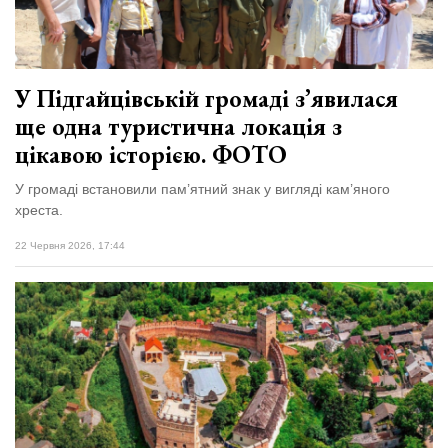
У Підгайцівській громаді з’явилася
ще одна туристична локація з
цікавою історією. ФОТО
У громаді встановили пам’ятний знак у вигляді кам’яного
хреста.
22 Червня 2026, 17:44