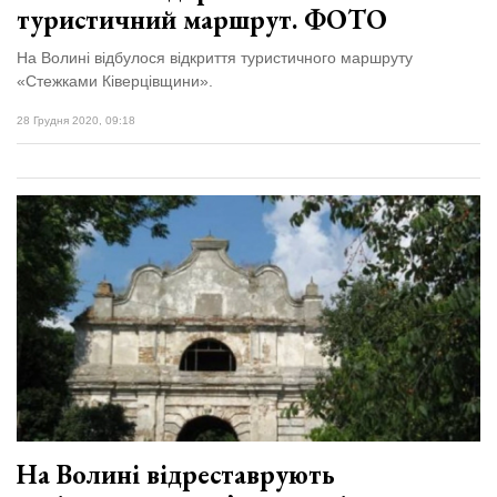
туристичний маршрут. ФОТО
На Волині відбулося відкриття туристичного маршруту
«Стежками Ківерцівщини».
28 Грудня 2020, 09:18
На Волині відреставрують