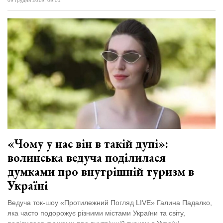
09 Грудня 2019, 09:01
«Чому у нас він в такій дупі»:
волинська ведуча поділилася
думками про внутрішній туризм в
Україні
Ведуча ток-шоу «Протилежний Погляд LIVE» Галина Падалко,
яка часто подорожує різними містами України та світу,