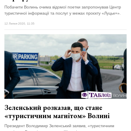
Побачити Волинь очима відомої поетки запропонував Центр
туристичної інформації та послуг у межах проєкту «Луцьк+».
12 Липня 2020, 11:35
Зеленський розказав, що стане
«туристичним магнітом» Волині
Президент Володимир Зеленський заявив, «туристичним