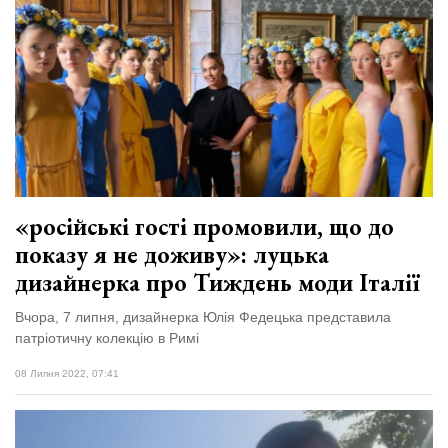
«російські гості промовили, що до
показу я не доживу»: луцька
дизайнерка про Тиждень моди Італії
Вчора, 7 липня, дизайнерка Юлія Федецька представила
патріотичну колекцію в Римі
08 Липня 2022, 07:41