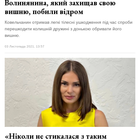
Волинянина, який захищав свою
вишню, побили відром
Ковельчанин отримав легкі тілесні ушкодження під час спроби
перешкодити колишній дружині з донькою обривати його
вишню.
03 Листопада 2021, 13:57
«Ніколи не стикалася з таким