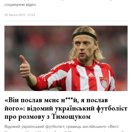
соцмережі відео.
28 Квітня 2022, 15:03
«Він послав мене н***й, я послав
його»: відомий український футболіст
про розмову з Тимощуком
Відомий український футболіст, гравець англійського «Вест