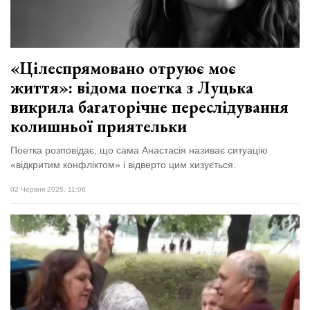
«Цілеспрямовано отруює моє
життя»: відома поетка з Луцька
викрила багаторічне переслідування
колишньої приятельки
Поетка розповідає, що сама Анастасія називає ситуацію
«відкритим конфліктом» і відверто цим хизується.
02 Червня 2025, 11:06