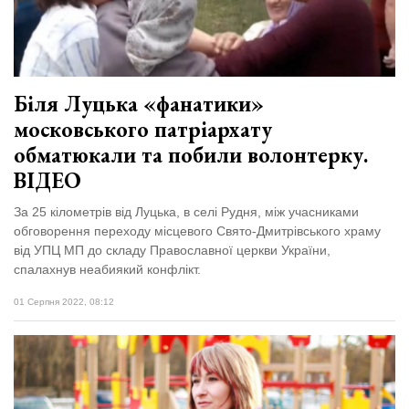
Біля Луцька «фанатики»
московського патріархату
обматюкали та побили волонтерку.
ВІДЕО
За 25 кілометрів від Луцька, в селі Рудня, між учасниками
обговорення переходу місцевого Свято-Дмитрівського храму
від УПЦ МП до складу Православної церкви України,
спалахнув неабиякий конфлікт.
01 Серпня 2022, 08:12