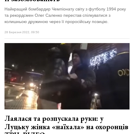
Найкращий бомбардир Чемпіонату світу з футболу 1994 року
та рекордсмен Олег Саленко перестав спілкуватися з
колишньою дружиною через її проросійську позицію.
28 Березня 2022, 09:50
Лаялася та розпускала руки: у
Луцьку жінка «наїхала» на охоронців