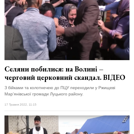
Селяни побилися: на Волині –
черговий церковний скандал. ВІДЕО
З бійками та колотнечею до ПЦУ переходили у Ржищеві
Мар’янівської громади Луцького району.
17 Травня 2022, 11:15