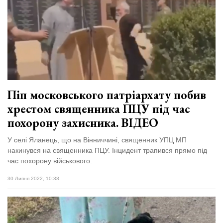
Піп московського патріархату побив
хрестом священника ПЦУ під час
похорону захисника. ВІДЕО
У селі Яланець, що на Вінниччині, священник УПЦ МП
накинувся на священника ПЦУ. Інцидент трапився прямо під
час похорону військового.
30 Липня 2022, 10:38