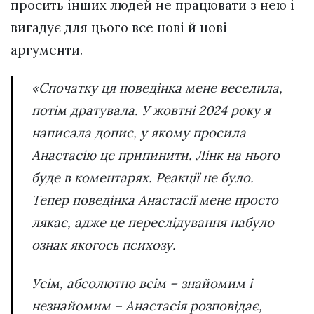
просить інших людей не працювати з нею і
вигадує для цього все нові й нові
аргументи.
«Спочатку ця поведінка мене веселила,
потім дратувала. У жовтні 2024 року я
написала допис, у якому просила
Анастасію це припинити. Лінк на нього
буде в коментарях. Реакції не було.
Тепер поведінка Анастасії мене просто
лякає, адже це переслідування набуло
ознак якогось психозу.
Усім, абсолютно всім – знайомим і
незнайомим – Анастасія розповідає,