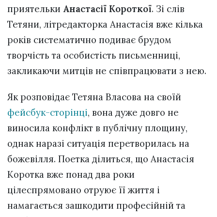
приятельки
Анастасії Короткої
. Зі слів
Тетяни, літредакторка Анастасія вже кілька
років систематично подиває брудом
творчість та особистість письменниці,
закликаючи митців не співпрацювати з нею.
Як розповідає Тетяна Власова на своїй
фейсбук-сторінці
, вона дуже довго не
виносила конфлікт в публічну площину,
однак наразі ситуація перетворилась на
божевілля. Поетка ділиться, що Анастасія
Коротка вже понад два роки
цілеспрямовано отруює її життя і
намагається зашкодити професійній та