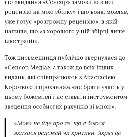
що «видання «Сенсор» замовило в неї
рецензію на мою збірку» і що вона, мовляв,
уже готує «розгромну рецензію», в якій
напише, що «з хорошого у цій збірці лише
ілюстрації».
Тож письменниця публічно звернулася до
«Сенсор Медіа», а також до всіх інших
видань, які співпрацюють з Анастасією
Короткою з проханням «не брати участь у
цьому божевіллі і не ставати інструментом
зведення особистих рахунків зі мною».
«Мова не йде про те, що я боюся
якихось рецензій чи критики. Якраз це