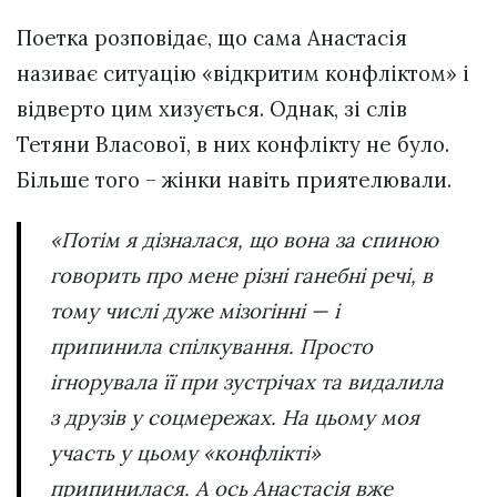
Поетка розповідає, що сама Анастасія
називає ситуацію «відкритим конфліктом» і
відверто цим хизується. Однак, зі слів
Тетяни Власової, в них конфлікту не було.
Більше того – жінки навіть приятелювали.
«Потім я дізналася, що вона за спиною
говорить про мене різні ганебні речі, в
тому числі дуже мізогінні — і
припинила спілкування. Просто
ігнорувала її при зустрічах та видалила
з друзів у соцмережах. На цьому моя
участь у цьому «конфлікті»
припинилася. А ось Анастасія вже