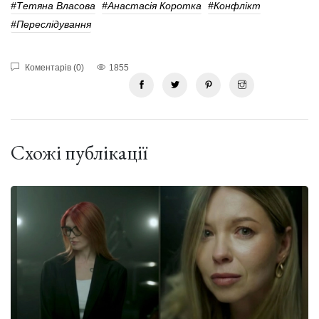
#Тетяна Власова
#Анастасія Коротка
#конфлікт
#Переслідування
Коментарів (0)
1855
Схожі публікації