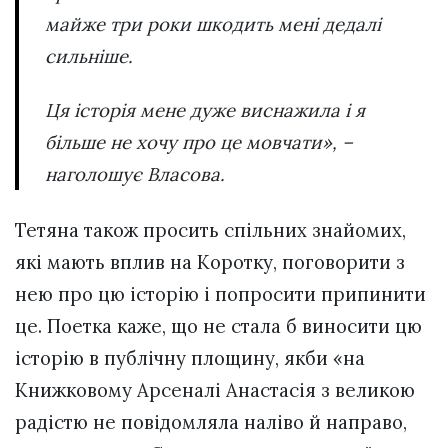
майже три роки шкодить мені дедалі
сильніше.
Ця історія мене дуже виснажила і я
більше не хочу про це мовчати», –
наголошує Власова.
Тетяна також просить спільних знайомих,
які мають вплив на Коротку, поговорити з
нею про цю історію і попросити припинити
це. Поетка каже, що не стала б виносити цю
історію в публічну площину, якби «на
Книжковому Арсеналі Анастасія з великою
радістю не повідомляла наліво й направо,