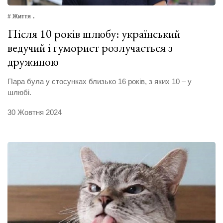
# Життя
Після 10 років шлюбу: український
ведучий і гуморист розлучається з
дружиною
Пара була у стосунках близько 16 років, з яких 10 – у
шлюбі.
30 Жовтня 2024