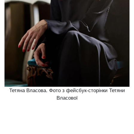
Тетяна Власова. Фото з фейсбук-сторінки Тетяни
Власової