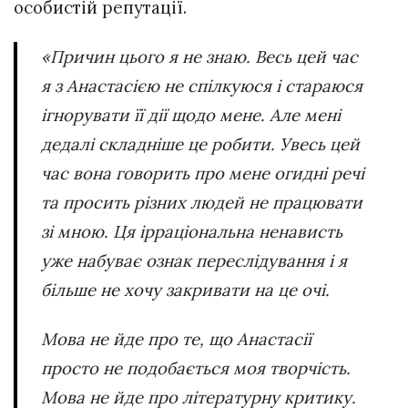
особистій репутації.
«Причин цього я не знаю. Весь цей час
я з Анастасією не спілкуюся і стараюся
ігнорувати її дії щодо мене. Але мені
дедалі складніше це робити. Увесь цей
час вона говорить про мене огидні речі
та просить різних людей не працювати
зі мною. Ця ірраціональна ненависть
уже набуває ознак переслідування і я
більше не хочу закривати на це очі.
Мова не йде про те, що Анастасії
просто не подобається моя творчість.
Мова не йде про літературну критику.