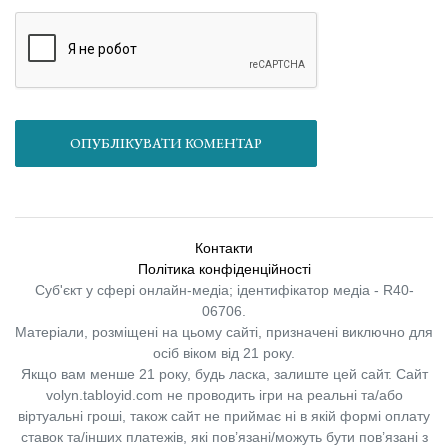
ОПУБЛІКУВАТИ КОМЕНТАР
Контакти
Політика конфіденційності
Суб'єкт у сфері онлайн-медіа; ідентифікатор медіа - R40-
06706.
Матеріали, розміщені на цьому сайті, призначені виключно для
осіб віком від 21 року.
Якщо вам менше 21 року, будь ласка, залиште цей сайт.
Сайт
volyn.tabloyid.com не проводить ігри на реальні та/або
віртуальні гроші, також сайт не приймає ні в якій формі оплату
ставок та/інших платежів, які пов’язані/можуть бути пов’язані з