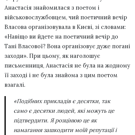
Анастасія знайомилася з поетом і
військовослужбовцем, чий поетичний вечір
Власова організовувала в Києві, зі словами:
«Навіщо ви йдете на поетичний вечір до
Тані Власової? Вона організовує дуже погані
заходи». При цьому, як наголошує
письменниця, Анастасія не була на жодному
її заході і не була знайома з цим поетом
взагалі.
«Подібних прикладів є десятки, так
само є десятки людей, які можуть це
підтвердити. Я розцінюю це як
намагання зашкодити моїй репутації і