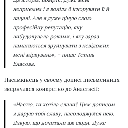
неприємна і я воліла б ігнорувати її й
надалі. Але я дуже ціную свою
професійну репутацію, яку
вибудовувала роками, і яку зараз
намагаються зруйнувати з невідомих
мені міркувань», – пише Тетяна
Власова.
Насамкінець у своєму дописі письменниця
звернулася конкретно до Анастасії:
«Настю, ти хотіла слави? Цим дописом
я дарую тобі славу, насолоджуйся нею.
Дякую, що дочитали аж сюди. Дуже