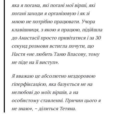
яка я погана, які погані мої вірші, які
погані заходи я організовую і як зі
мною не потрібно працювати. Учора
клавішниця, з якою я працюю, підійшла
до Анастасії просто привітатися і за 30
секунд розмови встигла почути, що
Настя «не любить Таню Власову, тому
не піде на її виступ».
Я вважаю це абсолютно нездоровою
гіперфіксацією, яка базується не на
нелюбові до моїх віршів, а на
особистому ставленні. Причин цього я
не знаю», – ділиться Тетяна.