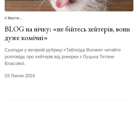
# Життя
BLOG на нічку: «не бійтесь хейтерів, вони
дуже комічні»
Сьогодні у вечірній рубриці «Таблоїда Волині» читайте
розповідь про хейтерів від рокерки з Луцька Тетяни
Власової.
03 Липня 2024