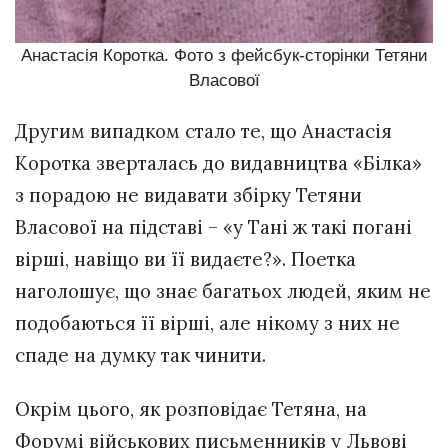
Анастасія Коротка. Фото з фейсбук-сторінки Тетяни
Власової
Другим випадком стало те, що Анастасія
Коротка зверталась до видавництва «Білка»
з порадою не видавати збірку Тетяни
Власової на підставі – «у Тані ж такі погані
вірші, навіщо ви її видаєте?». Поетка
наголошує, що знає багатьох людей, яким не
подобаються її вірші, але нікому з них не
спаде на думку так чинити.
Окрім цього, як розповідає Тетяна, на
Форумі військових письменників у Львові