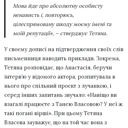
Мова йде про абсолютну особисту
ненависть і, повторюсь,
цілеспрямовану шкоду моєму імені та
моїй репутації», – стверджує Тетяна.
У своєму дописі на підтвердження своїх слів
письменниця наводить приклади. Зокрема,
Тетяна розповідає, що Анастасія, беручи
інтерв’ю у відомого актора, розпитувала в
нього про спільний проєкт з лучанкою, і
серед інших запитань звучало: «Навіщо ви
взагалі працюєте з Танею Власовою? У неї ж
такі погані вірші». При цьому Тетяна
Власова зауважує, що на той час вона з