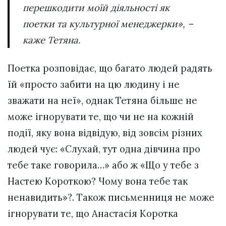
перешкодити моїй діяльності як
поетки та культурної менеджерки», –
каже Тетяна.
Поетка розповідає, що багато людей радять
їй «просто забити на цю людину і не
зважати на неї», однак Тетяна більше не
може ігнорувати те, що чи не на кожній
події, яку вона відвідую, від зовсім різних
людей чує: «Слухай, тут одна дівчина про
тебе таке говорила…» або ж «Що у тебе з
Настею Короткою? Чому вона тебе так
ненавидить»?. Також письменниця не може
ігнорувати те, що Анастасія Коротка