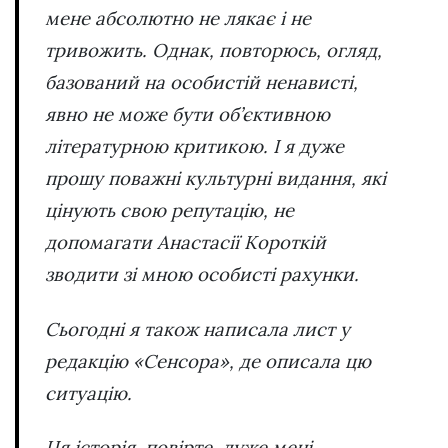
мене абсолютно не лякає і не
тривожить. Однак, повторюсь, огляд,
базований на особистій ненависті,
явно не може бути об’єктивною
літературною критикою. І я дуже
прошу поважні культурні видання, які
цінують свою репутацію, не
допомагати Анастасії Короткій
зводити зі мною особисті рахунки.
Сьогодні я також написала лист у
редакцію «Сенсора», де описала цю
ситуацію.
Ця історія, повірте, дуже мені