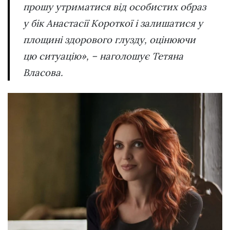
прошу утриматися від особистих образ
у бік Анастасії Короткої і залишатися у
площині здорового глузду, оцінюючи
цю ситуацію», – наголошує Тетяна
Власова.