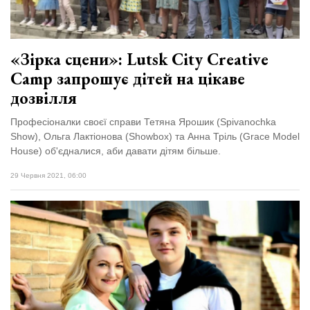
«Зірка сцени»: Lutsk City Creative
Camp запрошує дітей на цікаве
дозвілля
Професіоналки своєї справи Тетяна Ярошик (Spivanochka
Show), Ольга Лактіонова (Showbox) та Анна Тріль (Grace Model
House) об'єдналися, аби давати дітям більше.
29 Червня 2021, 06:00