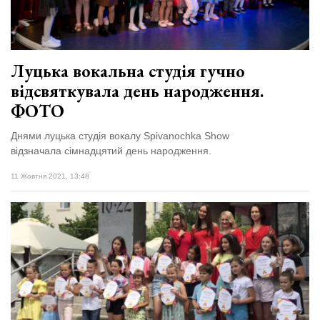
Луцька вокальна студія гучно
відсвяткувала день народження.
ФОТО
Днями луцька студія вокалу Spivanochka Show
відзначала сімнадцятий день народження.
11 Жовтня 2021, 13:48