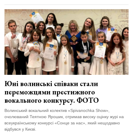
Юні волинські співаки стали
переможцями престижного
вокального конкурсу. ФОТО
Волинський вокальний колектив «Spivanochka Show»,
очолюваний Теятною Ярошик, отримав високу оцінку журі на
всеукраїнському конкурсі «Сонце за нас», який нещодавно
відбувся у Києві.