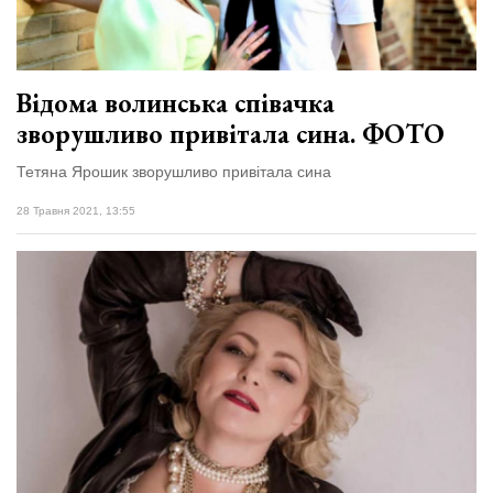
Відома волинська співачка
зворушливо привітала сина. ФОТО
Тетяна Ярошик зворушливо привітала сина
28 Травня 2021, 13:55