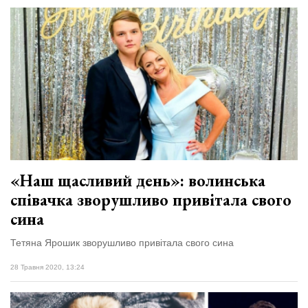
«Наш щасливий день»: волинська
співачка зворушливо привітала свого
сина
Тетяна Ярошик зворушливо привітала свого сина
28 Травня 2020, 13:24