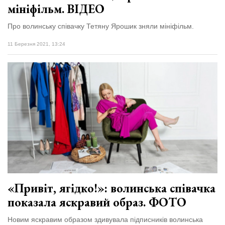
мініфільм. ВІДЕО
Про волинську співачку Тетяну Ярошик зняли мініфільм.
11 Березня 2021, 13:24
«Привіт, ягідко!»: волинська співачка
показала яскравий образ. ФОТО
Новим яскравим образом здивувала підписників волинська