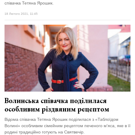
співачка Тетяна Ярошик.
18 Лютого 2021, 11:45
Волинська співачка поділилася
особливим різдвяним рецептом
Відома співачка Тетяна Ярошик поділилася з «Таблоїдом
Волині» особливим сімейним рецептом печеного м'яса, яке в її
родині традиційно готують на Святвечір.