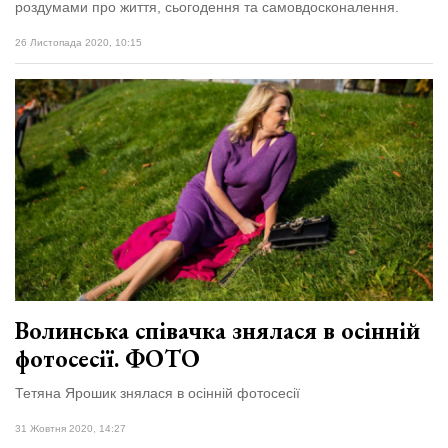
роздумами про життя, сьогодення та самовдосконалення.
26 Листопада 2020, 10:15
Волинська співачка знялася в осінній
фотосесії. ФОТО
Тетяна Ярошик знялася в осінній фотосесії
31 Жовтня 2020, 14:27