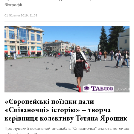
біографії.
01 Жовтня 2019, 11:03
«Європейські поїздки дали
«Співаночці» історію» – творча
керівниця колективу Тетяна Ярошик
Про луцький вокальний ансамбль "Співаночка" знають не лише