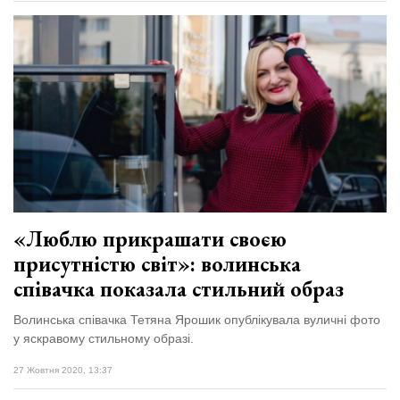
«Люблю прикрашати своєю
присутністю світ»: волинська
співачка показала стильний образ
Волинська співачка Тетяна Ярошик опублікувала вуличні фото
у яскравому стильному образі.
27 Жовтня 2020, 13:37