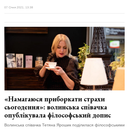
07 Січня 2021, 13:38
«Намагаюся приборкати страхи
сьогодення»: волинська співачка
опублікувала філософський допис
Волинська співачка Тетяна Ярошик поділилася філософськими