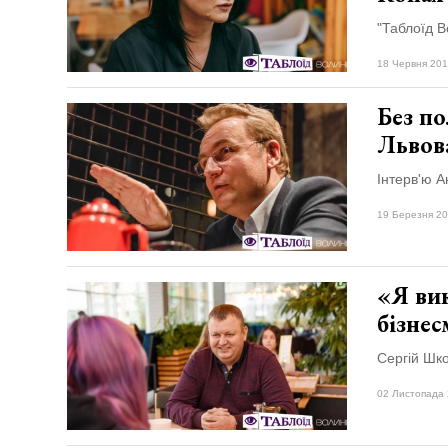
"Таблоїд В
18 Червня 201
Без по
Львов
Інтерв'ю А
19 Березня 20
«Я вик
бізне
Сергій Шко
02 Листопада 