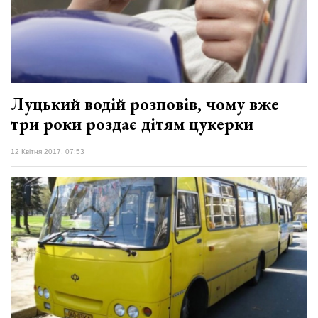
Луцький водій розповів, чому вже
три роки роздає дітям цукерки
12 Квітня 2017, 07:53