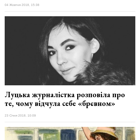
04 Жовтня 2018, 15:38
Луцька журналістка розповіла про
те, чому відчула себе «брєвном»
23 Січня 2018, 10:09