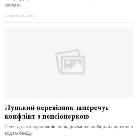
колядки.
09 Січня 2019, 10:29
Луцький перевізник заперечує
конфлікт з пенсіонеркою
Після дзвінка журналістів на підприємстві пообіцяли провести з
водієм бесіду.