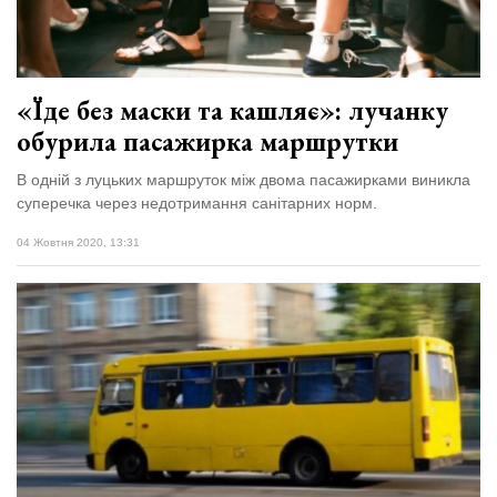
«Їде без маски та кашляє»: лучанку
обурила пасажирка маршрутки
В одній з луцьких маршруток між двома пасажирками виникла
суперечка через недотримання санітарних норм.
04 Жовтня 2020, 13:31