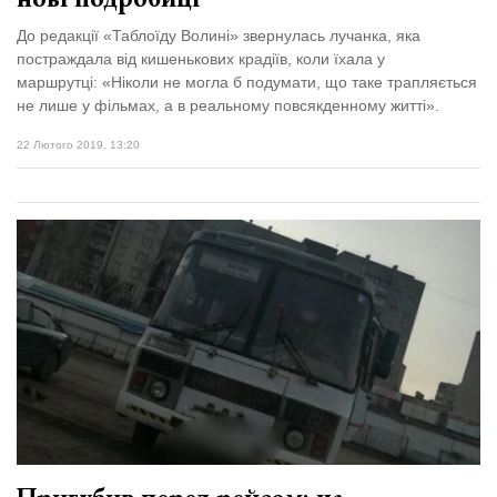
До редакції «Таблоїду Волині» звернулась лучанка, яка
постраждала від кишенькових крадіїв, коли їхала у
маршрутці: «Ніколи не могла б подумати, що таке трапляється
не лише у фільмах, а в реальному повсякденному житті».
22 Лютого 2019, 13:20