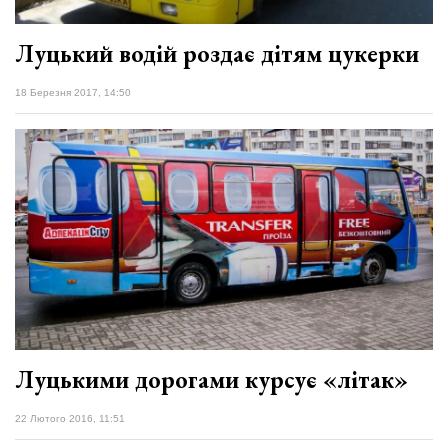
Луцький водій роздає дітям цукерки
18 Березня 2017, 14:50
Луцькими дорогами курсує «літак»
22 Лютого 2016, 11:51