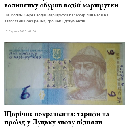
волинянку обурив водій маршрутки
На Волині через водія маршрутки пасажир лишився на
автостанції без речей, грошей і документів.
17 Серпня 2020, 09:50
Щорічне покращення: тарифи на
проїзд у Луцьку знову підняли