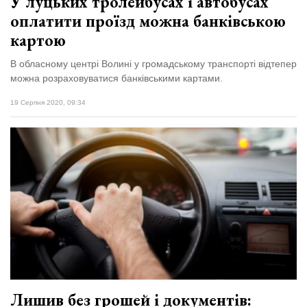
У луцьких тролейбусах і автобусах
оплатити проїзд можна банківською
картою
В обласному центрі Волині у громадському транспорті відтепер
можна розраховуватися банківськими картами.
19 Серпня 2020, 09:34
Лишив без грошей і документів: