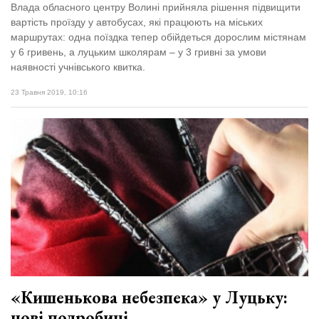
Влада обласного центру Волині прийняла рішення підвищити
вартість проїзду у автобусах, які працюють на міських
маршрутах: одна поїздка тепер обійдеться дорослим містянам
у 6 гривень, а луцьким школярам – у 3 гривні за умови
наявності учнівського квитка.
23 Травня 2019, 10:16
«Кишенькова небезпека» у Луцьку:
нові подробиці