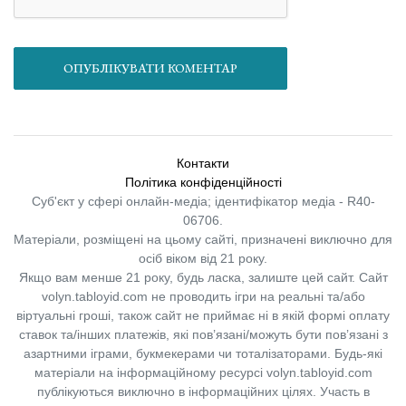
ОПУБЛІКУВАТИ КОМЕНТАР
Контакти
Політика конфіденційності
Суб'єкт у сфері онлайн-медіа; ідентифікатор медіа - R40-
06706.
Матеріали, розміщені на цьому сайті, призначені виключно для
осіб віком від 21 року.
Якщо вам менше 21 року, будь ласка, залиште цей сайт.
Сайт
volyn.tabloyid.com не проводить ігри на реальні та/або
віртуальні гроші, також сайт не приймає ні в якій формі оплату
ставок та/інших платежів, які пов’язані/можуть бути пов’язані з
азартними іграми, букмекерами чи тоталізаторами. Будь-які
матеріали на інформаційному ресурсі volyn.tabloyid.com
публікуються виключно в інформаційних цілях. Участь в