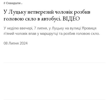
# Скандали
У Луцьку нетверезий чоловік розбив
головою скло в автобусі. ВІДЕО
У неділю ввечері, 7 липня, у Луцьку на вулиці Яровиця
п'яний чоловік впав у маршрутці та розбив головою скло.
08 Липня 2024