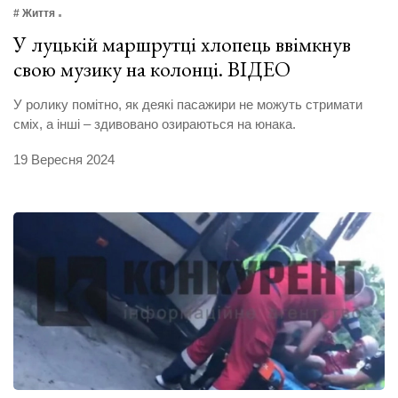
# Життя
У луцькій маршрутці хлопець ввімкнув
свою музику на колонці. ВІДЕО
У ролику помітно, як деякі пасажири не можуть стримати
сміх, а інші – здивовано озираються на юнака.
19 Вересня 2024