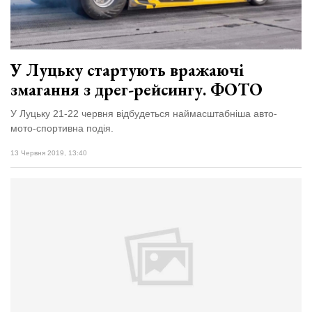
У Луцьку стартують вражаючі
змагання з дрег-рейсингу. ФОТО
У Луцьку 21-22 червня відбудеться наймасштабніша авто-
мото-спортивна подія.
13 Червня 2019, 13:40