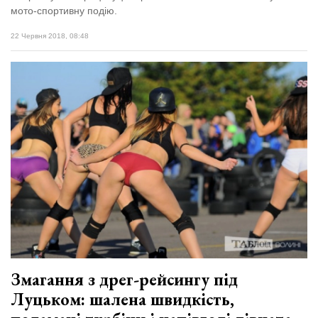
мото-спортивну подію.
22 Червня 2018, 08:48
Змагання з дрег-рейсингу під
Луцьком: шалена швидкість,