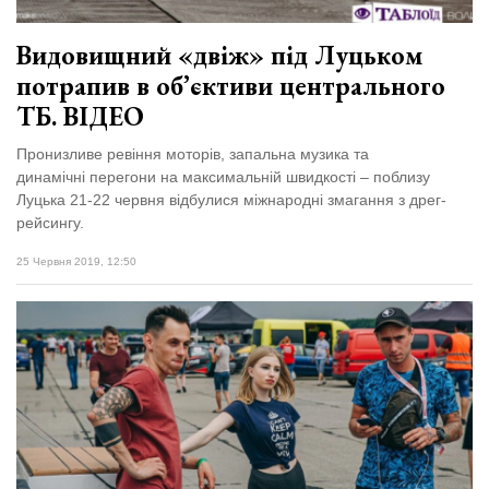
Видовищний «двіж» під Луцьком
потрапив в об’єктиви центрального
ТБ. ВІДЕО
Пронизливе ревіння моторів, запальна музика та
динамічні перегони на максимальній швидкості – поблизу
Луцька 21-22 червня відбулися міжнародні змагання з дрег-
рейсингу.
25 Червня 2019, 12:50