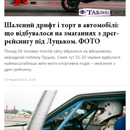
Шалений дрифт і торт в автомобілі:
що відбувалося на змаганнях з дрег-
рейсингу під Луцьком. ФОТО
Понад 50 топових пілотів світу зібралися на військовому
аеродромі поблизу Луцька. Саме тут 21-22 червня відбулася
наймасштабніша авто-мото-спортивна подія – змагання з
дрег-рейсингу.
23 Червня 2019, 11:40