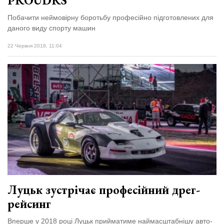
PROUDRS
Побачити неймовірну боротьбу професійно підготовлених для
даного виду спорту машин
22 Червня 2018, 11:04
Луцьк зустрічає професійний дрег-
рейсинг
Вперше у 2018 році Луцьк прийматиме наймасштабнішу авто-