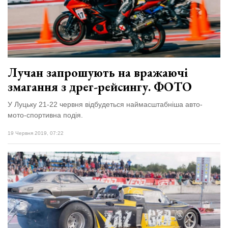
Лучан запрошують на вражаючі
змагання з дрег-рейсингу. ФОТО
У Луцьку 21-22 червня відбудеться наймасштабніша авто-
мото-спортивна подія.
19 Червня 2019, 07:22