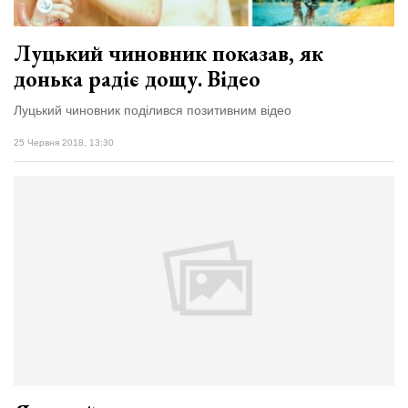
Луцький чиновник показав, як
донька радіє дощу. Відео
Луцький чиновник поділився позитивним відео
25 Червня 2018, 13:30