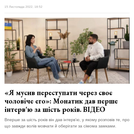
15 Листопада 2022, 18:52
«Я мусив переступати через своє
чоловіче его»: Монатик дав перше
інтерв'ю за шість років. ВІДЕО
Вперше за шість років він дав інтерв’ю, у якому розповів те, про
що завжди волів мовчати й оберігати за сімома замками.