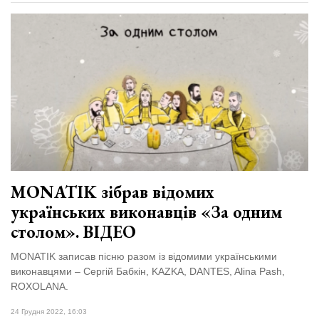
MONATIK зібрав відомих
українських виконавців «За одним
столом». ВІДЕО
MONATIK записав пісню разом із відомими українськими
виконавцями – Сергій Бабкін, KAZKA, DANTES, Alina Pash,
ROXOLANA.
24 Грудня 2022, 16:03