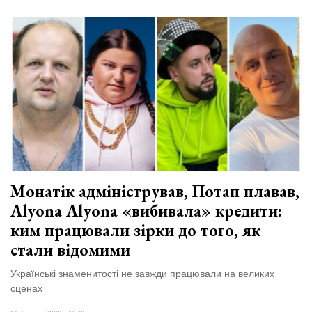
Монатік адміністрував, Потап плавав,
Alyona Alyona «вибивала» кредити:
ким працювали зірки до того, як
стали відомими
Українські знаменитості не завжди працювали на великих
сценах