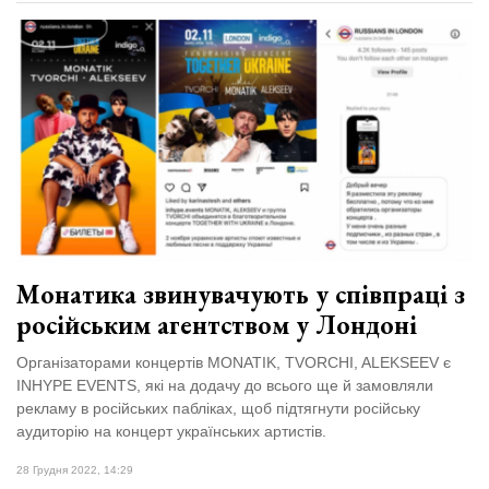
Монатика звинувачують у співпраці з
російським агентством у Лондоні
Організаторами концертів MONATIK, TVORCHI, ALEKSEEV є
INHYPE EVENTS, які на додачу до всього ще й замовляли
рекламу в російських пабліках, щоб підтягнути російську
аудиторію на концерт українських артистів.
28 Грудня 2022, 14:29