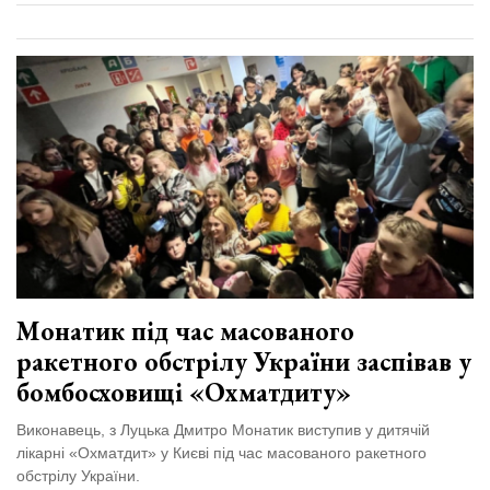
Монатик під час масованого
ракетного обстрілу України заспівав у
бомбосховищі «Охматдиту»
Виконавець, з Луцька Дмитро Монатик виступив у дитячій
лікарні «Охматдит» у Києві під час масованого ракетного
обстрілу України.