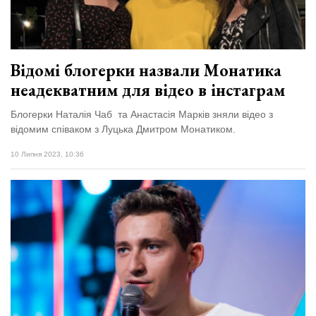
Відомі блогерки назвали Монатика
неадекватним для відео в інстаграм
Блогерки Наталія Чаб та Анастасія Марків зняли відео з
відомим співаком з Луцька Дмитром Монатиком.
10 Липня 2023, 10:36