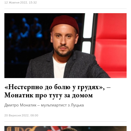
12 Жовтня 2022, 15:32
«Нестерпно до болю у грудях», –
Монатик про тугу за домом
Дмитро Монатик – мультиартист з Луцька
20 Вересня 2022, 08:00