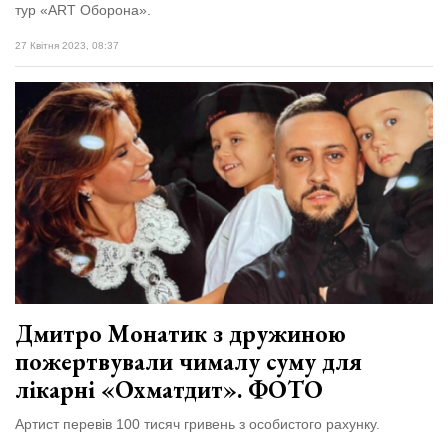
тур «ART Оборона».
27 Квітня 2023, 08:37
Дмитро Монатик з дружиною
пожертвували чималу суму для
лікарні «Охматдит». ФОТО
Артист перевів 100 тисяч гривень з особистого рахунку.