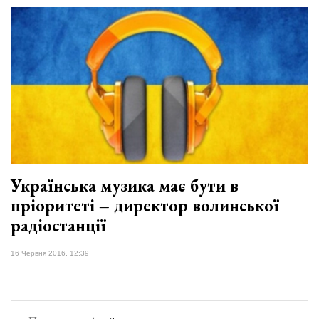
Українська музика має бути в
пріоритеті – директор волинської
радіостанції
16 Червня 2016, 12:39