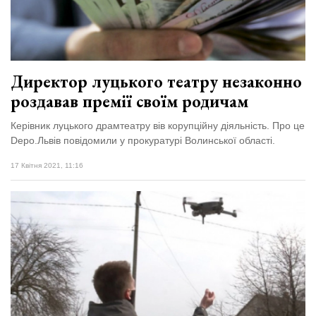
Директор луцького театру незаконно
роздавав премії своїм родичам
Керівник луцького драмтеатру вів корупційну діяльність. Про це
Depo.Львів повідомили у прокуратурі Волинської області.
17 Квітня 2021, 11:16