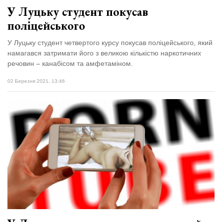
У Луцьку студент покусав
поліцейського
У Луцьку студент четвертого курсу покусав поліцейського, який
намагався затримати його з великою кількістю наркотичних
речовин – канабісом та амфетаміном.
02 Березня 2021, 13:46