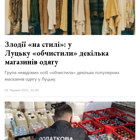
Злодії «на стилі»: у
Луцьку «обчистили» декілька
магазинів одягу
Група невідомих осіб «обчистила» декілька популярних
магазинів одягу у Луцьку.
01 Червня 2021, 11:00