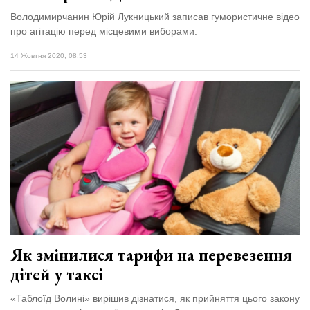
Володимирчанин Юрій Лукницький записав гумористичне відео
про агітацію перед місцевими виборами.
14 Жовтня 2020, 08:53
Як змінилися тарифи на перевезення
дітей у таксі
«Таблоїд Волині» вирішив дізнатися, як прийняття цього закону