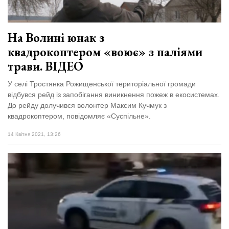
На Волині юнак з
квадрокоптером «воює» з паліями
трави. ВІДЕО
У селі Тростянка Рожищенської територіальної громади
відбувся рейд із запобігання виникнення пожеж в екосистемах.
До рейду долучився волонтер Максим Кучмук з
квадрокоптером, повідомляє «Суспільне».
14 Квітня 2021, 13:26