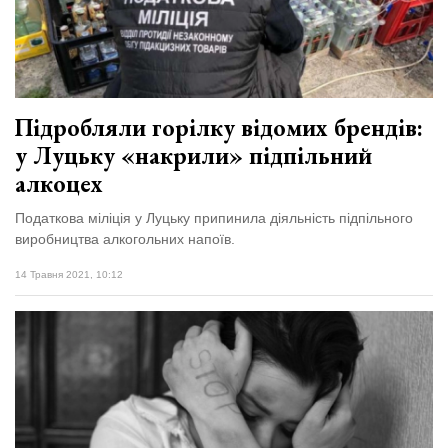
Підробляли горілку відомих брендів:
у Луцьку «накрили» підпільний
алкоцех
Податкова міліція у Луцьку припинила діяльність підпільного
виробництва алкогольних напоїв.
14 Травня 2021, 10:12