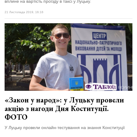
вплине на вартість проїзду в таксі у Луцьку.
21 Листопада 2019, 16:16
«Закон у народ»: у Луцьку провели
акцію з нагоди Дня Коституції.
ФОТО
У Луцьку провели онлайн-тестування на знання Конституції