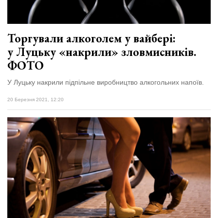
Торгували алкоголем у вайбері:
у Луцьку «накрили» зловмисників.
ФОТО
У Луцьку накрили підпільне виробництво алкогольних напоїв.
20 Березня 2021, 12:20