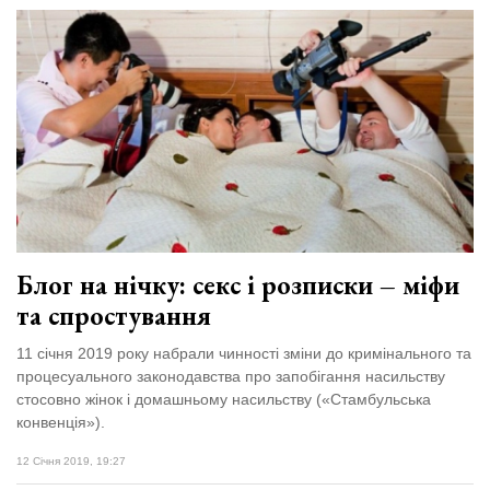
Блог на нічку: секс і розписки – міфи
та спростування
11 січня 2019 року набрали чинності зміни до кримінального та
процесуального законодавства про запобігання насильству
стосовно жінок і домашньому насильству («Стамбульська
конвенція»).
12 Січня 2019, 19:27