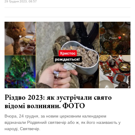
29 Грудня 2023, 08:57
Різдво 2023: як зустрічали свято
відомі волиняни. ФОТО
Вчора, 24 грудня, за новим церковним календарем
відзначали Різдвяний святвечір або ж, як його називають у
народі, Святвечір.