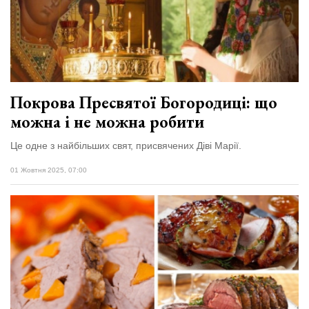
Покрова Пресвятої Богородиці: що
можна і не можна робити
Це одне з найбільших свят, присвячених Діві Марії.
01 Жовтня 2025, 07:00