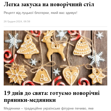
Легка закуска на новорічний стіл
Рецепт від луцької блогерки, який вас здивує!
26 Грудня 2024, 06:58
19 днів до свята: готуємо новорічні
пряники-медяники
Медяники – традиційне українське фігурне печиво, яке