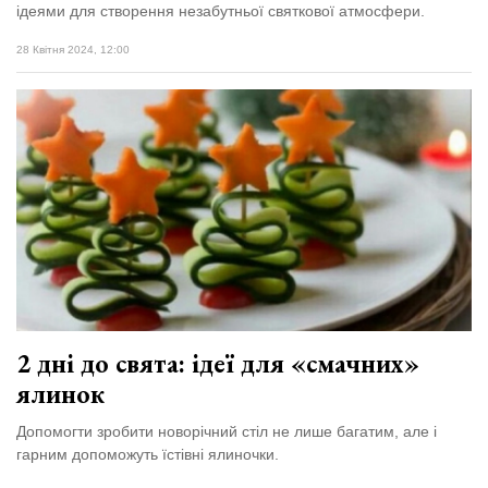
ідеями для створення незабутньої святкової атмосфери.
28 Квітня 2024, 12:00
2 дні до свята: ідеї для «смачних»
ялинок
Допомогти зробити новорічний стіл не лише багатим, але і
гарним допоможуть їстівні ялиночки.