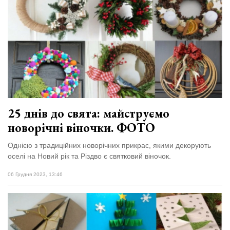
25 днів до свята: майструємо
новорічні віночки. ФОТО
Однією з традиційних новорічних прикрас, якими декорують
оселі на Новий рік та Різдво є святковий віночок.
06 Грудня 2023, 13:46