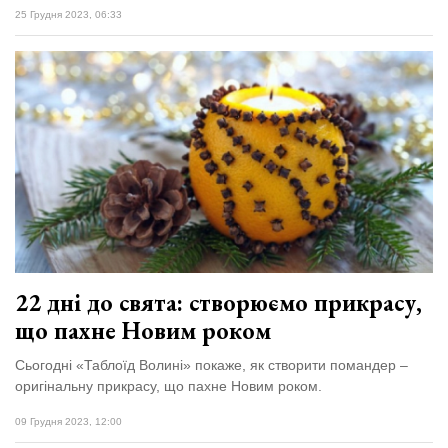
25 Грудня 2023, 06:33
22 дні до свята: створюємо прикрасу,
що пахне Новим роком
Сьогодні «Таблоїд Волині» покаже, як створити помандер –
оригінальну прикрасу, що пахне Новим роком.
09 Грудня 2023, 12:00