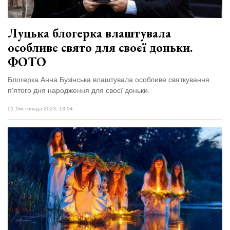
Луцька блогерка влаштувала
особливе свято для своєї доньки.
ФОТО
Блогерка Анна Бузінська влаштувала особливе святкування
п'ятого дня народження для своєї доньки.
01 Листопада 2023, 13:04