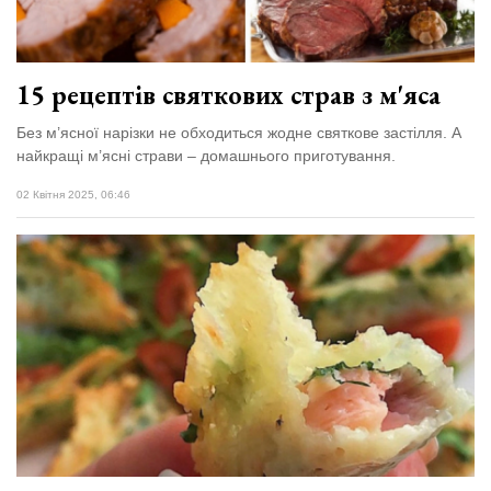
15 рецептів святкових страв з м'яса
Без м’ясної нарізки не обходиться жодне святкове застілля. А
найкращі м’ясні страви – домашнього приготування.
02 Квітня 2025, 06:46