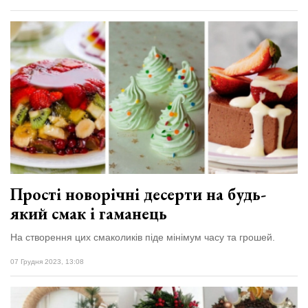
Прості новорічні десерти на будь-
який смак і гаманець
На створення цих смаколиків піде мінімум часу та грошей.
07 Грудня 2023, 13:08