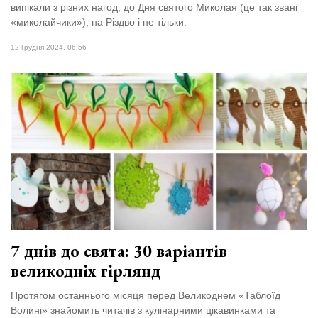
випікали з різних нагод, до Дня святого Миколая (це так звані
«миколайчики»), на Різдво і не тільки.
12 Грудня 2024, 06:56
7 днів до свята: 30 варіантів
великодніх гірлянд
Протягом останнього місяця перед Великоднем «Таблоїд
Волині» знайомить читачів з кулінарними цікавинками та