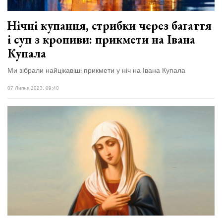
Нічні купання, стрибки через багаття
і суп з кропиви: прикмети на Івана
Купала
Ми зібрали найцікавіші прикмети у ніч на Івана Купала
07 Липня 2023, 09:40