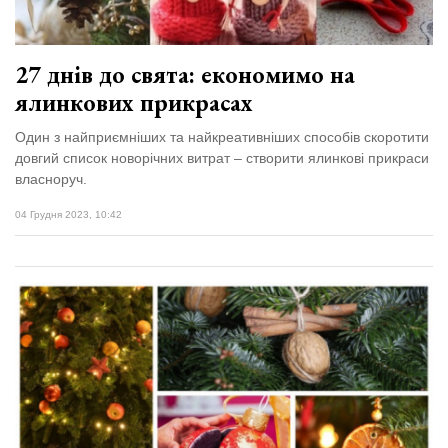
27 днів до свята: економимо на
ялинкових прикрасах
Один з найприємніших та найкреативніших способів скоротити
довгий список новорічних витрат – створити ялинкові прикраси
власноруч.
04 Грудня 2023, 10:42