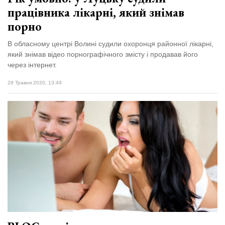
працівника лікарні, який знімав
порно
В обласному центрі Волині судили охоронця районної лікарні,
який знімав відео порнографічного змісту і продавав його
через інтернет.
28 Травня 2020, 13:49