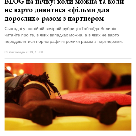
BLOG на нічку: коли можна та коли
не варто дивитися «фільми для
дорослих» разом з партнером
Сьогодні у постійній вечірній рубриці «Таблоїда Волині»
читайте про те, в яких випадках можна, а в яких не варто
передивлятися порнографічні ролики разом з партнерами.
05 Листопада 2019, 18:00