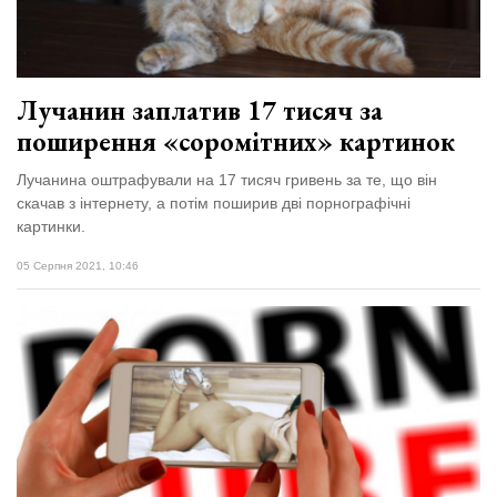
Лучанин заплатив 17 тисяч за
поширення «соромітних» картинок
Лучанина оштрафували на 17 тисяч гривень за те, що він
скачав з інтернету, а потім поширив дві порнографічні
картинки.
05 Серпня 2021, 10:46