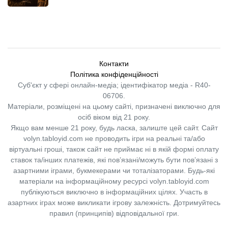
Контакти
Політика конфіденційності
Суб'єкт у сфері онлайн-медіа; ідентифікатор медіа - R40-
06706.
Матеріали, розміщені на цьому сайті, призначені виключно для
осіб віком від 21 року.
Якщо вам менше 21 року, будь ласка, залиште цей сайт.
Сайт
volyn.tabloyid.com не проводить ігри на реальні та/або
віртуальні гроші, також сайт не приймає ні в якій формі оплату
ставок та/інших платежів, які пов’язані/можуть бути пов’язані з
азартними іграми, букмекерами чи тоталізаторами. Будь-які
матеріали на інформаційному ресурсі volyn.tabloyid.com
публікуються виключно в інформаційних цілях. Участь в
азартних іграх може викликати ігрову залежність. Дотримуйтесь
правил (принципів) відповідальної гри.