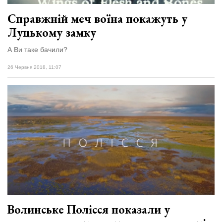
Справжній меч воїна покажуть у
Луцькому замку
А Ви таке бачили?
26 Червня 2018, 11:07
Волинське Полісся показали у