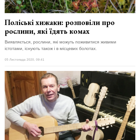
Поліські хижаки: розповіли про
рослини, які їдять комах
Виявляється, рослини, які можуть поживитися живими
істотами, існують також і в місцевих болотах.
05 Листопада 2020, 09:41