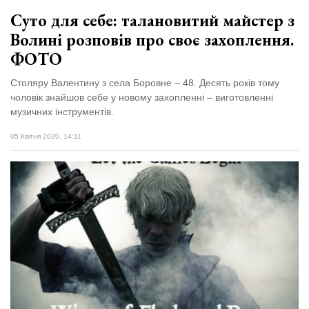
Суто для себе: талановитий майстер з
Волині розповів про своє захоплення.
ФОТО
Столяру Валентину з села Боровне – 48. Десять років тому
чоловік знайшов себе у новому захопленні – виготовленні
музичних інструментів.
05 Квітня 2020, 14:11