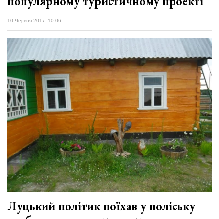
популярному туристичному проекті
10 Червня 2017, 10:06
Луцький політик поїхав у поліську