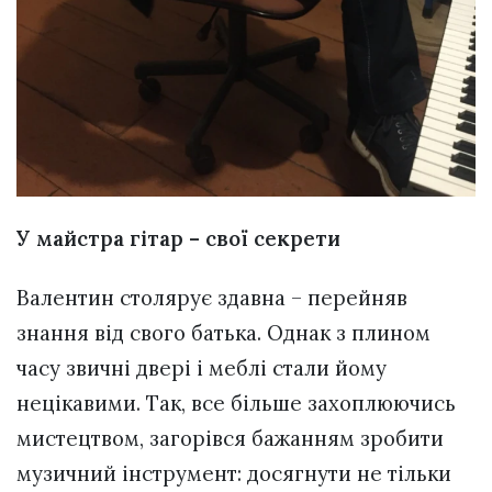
У майстра гітар – свої секрети
Валентин столярує здавна – перейняв
знання від свого батька. Однак з плином
часу звичні двері і меблі стали йому
нецікавими. Так, все більше захоплюючись
мистецтвом, загорівся бажанням зробити
музичний інструмент: досягнути не тільки