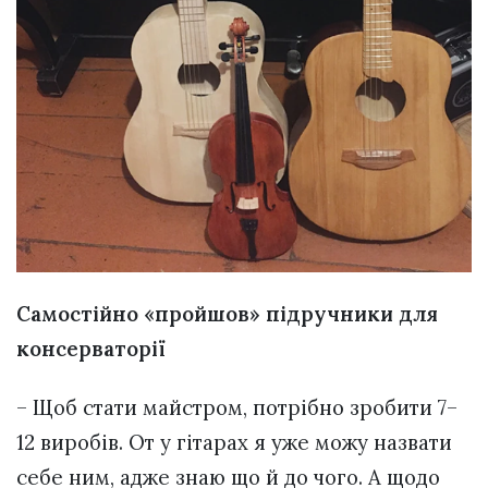
Самостійно «пройшов» підручники для
консерваторії
– Щоб стати майстром, потрібно зробити 7–
12 виробів. От у гітарах я уже можу назвати
себе ним, адже знаю що й до чого. А щодо