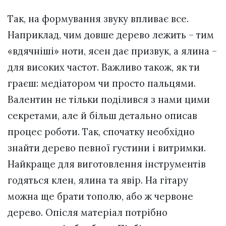
Так, на формування звуку впливає все.
Наприклад, чим довше дерево лежить – тим
«вдячніші» ноти, ясен дає призвук, а ялина –
для високих частот. Важливо також, як ти
граєш: медіатором чи просто пальцями.
Валентин не тільки поділився з нами цими
секретами, але й більш детально описав
процес роботи. Так, спочатку необхідно
знайти дерево певної густини і витримки.
Найкраще для виготовлення інструментів
годяться клен, ялина та явір. На гітару
можна ще брати тополю, або ж червоне
дерево. Опісля матеріал потрібно