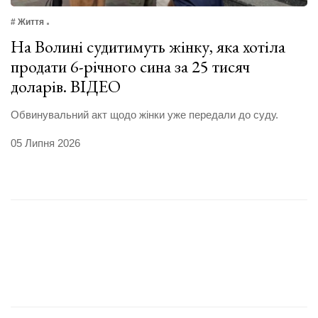
# Життя
На Волині судитимуть жінку, яка хотіла
продати 6-річного сина за 25 тисяч
доларів. ВІДЕО
Обвинувальний акт щодо жінки уже передали до суду.
05 Липня 2026