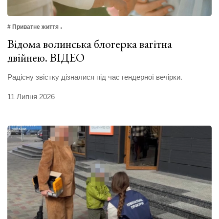
# Приватне життя
Відома волинська блогерка вагітна
двійнею. ВІДЕО
Радісну звістку дізналися під час гендерної вечірки.
11 Липня 2026