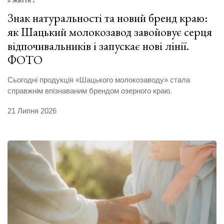
# Життя
Знак натуральності та новий бренд краю:
як Шацький молокозавод завойовує серця
відпочивальників і запускає нові лінії.
ФОТО
Сьогодні продукція «Шацького молокозаводу» стала
справжнім впізнаваним брендом озерного краю.
21 Липня 2026