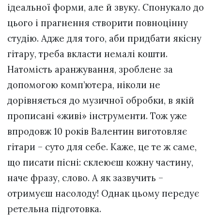
ідеальної форми, але й звуку. Спонукало до
цього і прагнення створити повноцінну
студію. Адже для того, аби придбати якісну
гітару, треба вкласти немалі кошти.
Натомість аранжування, зроблене за
допомогою комп’ютера, ніколи не
дорівняється до музичної обробки, в якій
прописані «живі» інструменти. Тож уже
впродовж 10 років Валентин виготовляє
гітари – суто для себе. Каже, це те ж саме,
що писати пісні: склеюєш кожну частину,
наче фразу, слово. А як зазвучить –
отримуєш насолоду! Однак цьому передує
ретельна підготовка.