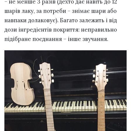
– не менше 3 разів (дехто дає навіть до 12
шарів лаку, за потреби – знімає шари або
навпаки долаковує). Багато залежить і від
дози інгредієнтів покриття: неправильно
підібране поєднання – інше звучання.