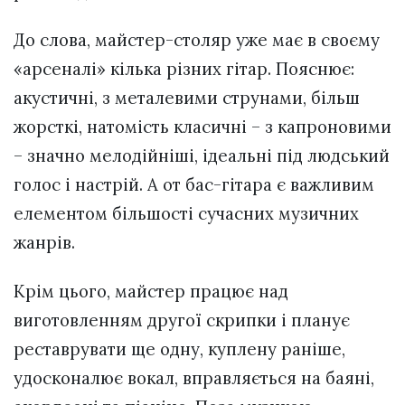
До слова, майстер-столяр уже має в своєму
«арсеналі» кілька різних гітар. Пояснює:
акустичні, з металевими струнами, більш
жорсткі, натомість класичні – з капроновими
– значно мелодійніші, ідеальні під людський
голос і настрій. А от бас-гітара є важливим
елементом більшості сучасних музичних
жанрів.
Крім цього, майстер працює над
виготовленням другої скрипки і планує
реставрувати ще одну, куплену раніше,
удосконалює вокал, вправляється на баяні,