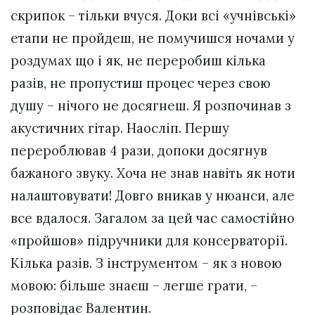
скрипок – тільки вчуся. Доки всі «учнівські»
етапи не пройдеш, не помучишся ночами у
роздумах що і як, не переробиш кілька
разів, не пропустиш процес через свою
душу – нічого не досягнеш. Я розпочинав з
акустичних гітар. Наосліп. Першу
перероблював 4 рази, допоки досягнув
бажаного звуку. Хоча не знав навіть як ноти
налаштовувати! Довго вникав у нюанси, але
все вдалося. Загалом за цей час самостійно
«пройшов» підручники для консерваторії.
Кілька разів. З інструментом – як з новою
мовою: більше знаєш – легше грати, –
розповідає Валентин.