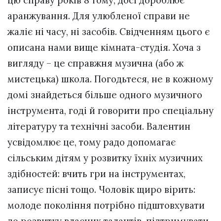
аранжування. Для улюбленої справи не
жаліє ні часу, ні засобів. Свідченням цього є
описана нами вище кімната-студія. Хоча з
вигляду – це справжня музична (або ж
мистецька) школа. Погодьтеся, не в кожному
домі знайдеться більше одного музичного
інструмента, годі й говорити про спеціальну
літературу та технічні засоби. Валентин
усвідомлює це, тому радо допомагає
сільським дітям у розвитку їхніх музичних
здібностей: вчить гри на інструментах,
записує пісні тощо. Чоловік щиро вірить:
молоде покоління потрібно підштовхувати
до розвитку власних талантів, підтримувати,