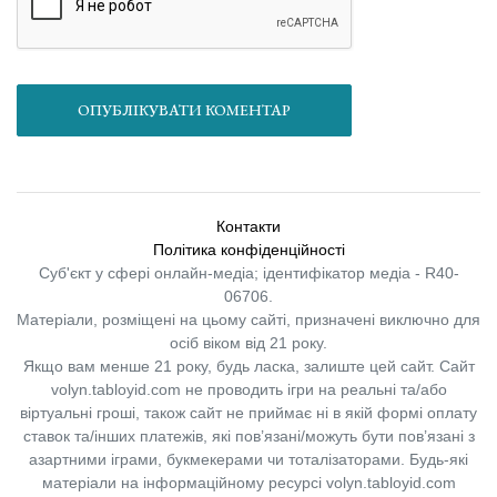
ОПУБЛІКУВАТИ КОМЕНТАР
Контакти
Політика конфіденційності
Суб'єкт у сфері онлайн-медіа; ідентифікатор медіа - R40-
06706.
Матеріали, розміщені на цьому сайті, призначені виключно для
осіб віком від 21 року.
Якщо вам менше 21 року, будь ласка, залиште цей сайт.
Сайт
volyn.tabloyid.com не проводить ігри на реальні та/або
віртуальні гроші, також сайт не приймає ні в якій формі оплату
ставок та/інших платежів, які пов’язані/можуть бути пов’язані з
азартними іграми, букмекерами чи тоталізаторами. Будь-які
матеріали на інформаційному ресурсі volyn.tabloyid.com