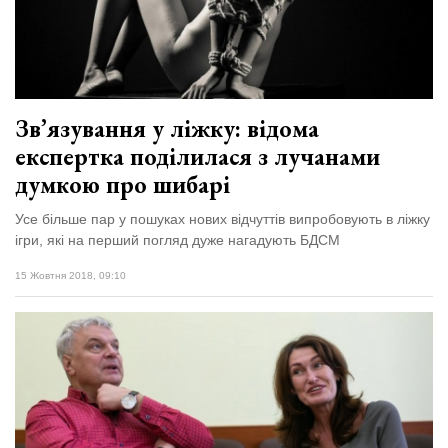
Зв’язування у ліжку: відома
експертка поділилася з лучанами
думкою про шибарі
Усе більше пар у пошуках нових відчуттів випробовують в ліжку
ігри, які на перший погляд дуже нагадують БДСМ
15 Жовтня 2018, 09:10