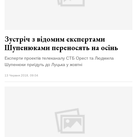
Зустріч з відомим експертами
Шупенюками переносять на осінь
Експерти проектів телеканалу СТБ Орест та Людмила
Шупенюки приїдуть до Луцька у жовтні
13 Червня 2018, 09:04