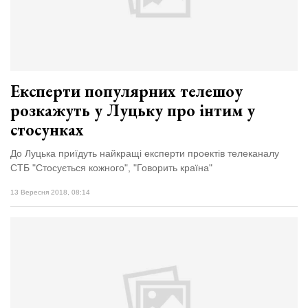
Експерти популярних телешоу
розкажуть у Луцьку про інтим у
стосунках
До Луцька приїдуть найкращі експерти проектів телеканалу
СТБ "Стосується кожного", "Говорить країна"
13 Вересня 2018, 08:14