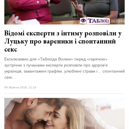
Відомі експерти з інтиму розповіли у
Луцьку про вареники і спонтанний
секс
Ексклюзивно для «Таблоїда Волині» перед «гарячою»
зустріччю з лучанами експерти розповіли про здоров’я
українців, завантажені графіки, улюблені страви і… спонтанний
секс. .
09 Жовтня 2018, 12:16