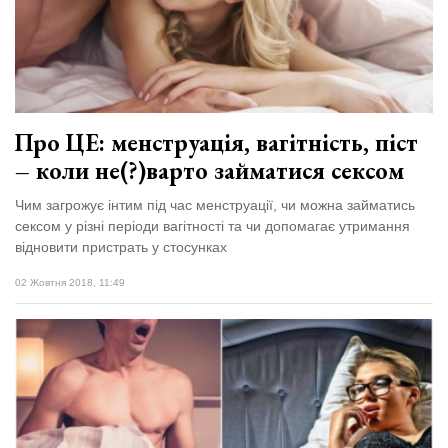
Про ЦЕ: менструація, вагітність, піст
– коли не(?)варто займатися сексом
Чим загрожує інтим під час менструації, чи можна займатись
сексом у різні періоди вагітності та чи допомагає утримання
відновити пристрать у стосунках
02 Жовтня 2018, 11:49