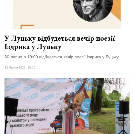
У Луцьку відбудеться вечір поезії
Іздрика у Луцьку
30 липня о 19:00 відбудеться вечір поезії Іздрика у Луцьку
22 Липня 2021, 10:16