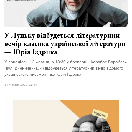
У Луцьку відбудеться літературний
вечір класика української літератури
— Юрія Іздрика
У понеділок, 12 жовтня, о 18:30 у броварні «Карабас Барабас»
(вул. Винниченка, 4) відбудеться літературний вечір відомого
українського письменника Юрія Іздрика
14 Жовтня 2022, 11:34