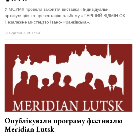
У МСУМК провели закриття виставки «Індивідуальні
артикуляції» та презентацію альбому «ПЕРШИЙ ВІДМІН ОК.
Незалежне мистецтво Івано-Франківська».
23 Березня 2019, 15:03
Опублікували програму фестивалю
Meridian Lutsk