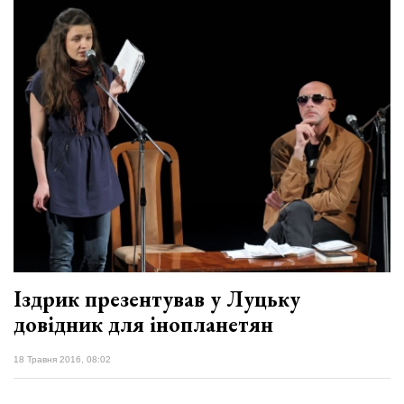
Іздрик презентував у Луцьку
довідник для інопланетян
18 Травня 2016, 08:02