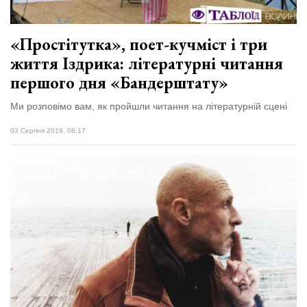
«Простітутка», поет-кучміст і три
життя Іздрика: літературні читання
першого дня «Бандерштату»
Ми розповімо вам, як пройшли читання на літературній сцені
03 Серпня 2019, 08:17