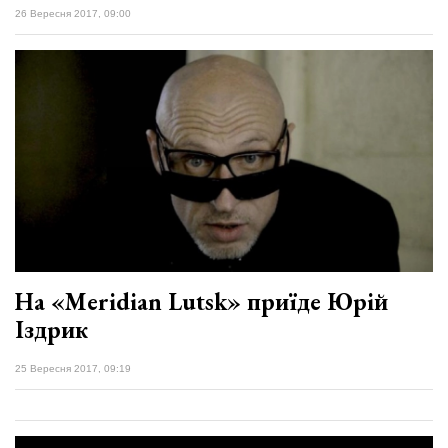
26 Вересня 2017, 09:00
На «Meridian Lutsk» приїде Юрій
Іздрик
25 Вересня 2017, 09:19