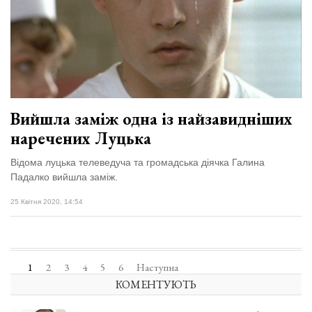
Вийшла заміж одна із найзавидніших
наречених Луцька
Відома луцька телеведуча та громадська діячка Галина
Падалко вийшла заміж.
25 Квітня 2020, 14:54
1
2
3
4
5
6
Наступна
КОМЕНТУЮТЬ