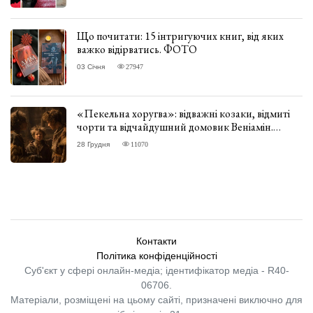
Що почитати: 15 інтригуючих книг, від яких
важко відірватись. ФОТО
03 Січня
27947
«Пекельна хоругва»: відважні козаки, відмиті
чорти та відчайдушний домовик Веніамін.
ВІДГУК
28 Грудня
11070
Контакти
Політика конфіденційності
Суб'єкт у сфері онлайн-медіа; ідентифікатор медіа - R40-
06706.
Матеріали, розміщені на цьому сайті, призначені виключно для