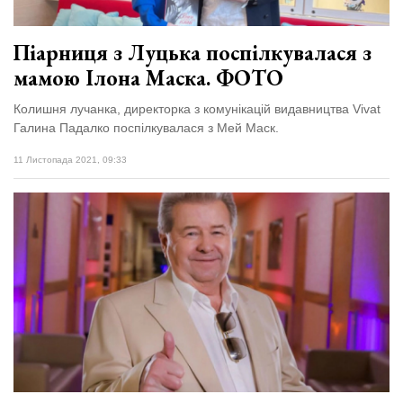
Піарниця з Луцька поспілкувалася з
мамою Ілона Маска. ФОТО
Колишня лучанка, директорка з комунікацій видавництва Vivat
Галина Падалко поспілкувалася з Мей Маск.
11 Листопада 2021, 09:33