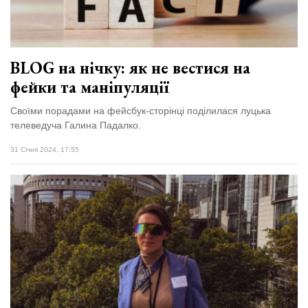
BLOG на нічку: як не вестися на
фейки та маніпуляції
Своїми порадами на фейсбук-сторінці поділилася луцька
телеведуча Галина Падалко.
31 Січня 2024, 17:55