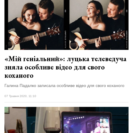
«Мій геніальний»: луцька телеведуча
зняла особливе відео для свого
коханого
Галина Падалко записала особливе відео для свого коханого
07 Травня 2020, 11:10