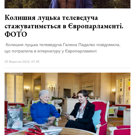
Колишня луцька телеведуча
стажуватиметься в Європарламенті.
ФОТО
Колишня луцька телеведуча Галина Падалко повідомила,
що потрапила в інтернатуру у Європарламент.
25 Вересня 2023, 07:35