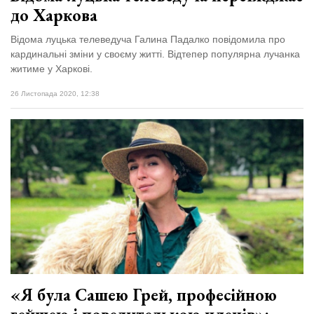
до Харкова
Відома луцька телеведуча Галина Падалко повідомила про
кардинальні зміни у своєму житті. Відтепер популярна лучанка
житиме у Харкові.
26 Листопада 2020, 12:38
«Я була Сашею Грей, професійною