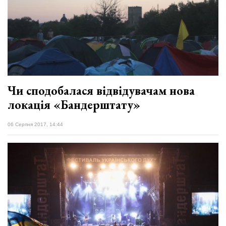
Чи сподобалася відвідувачам нова
локація «Бандерштату»
06 Серпня 2017, 14:44