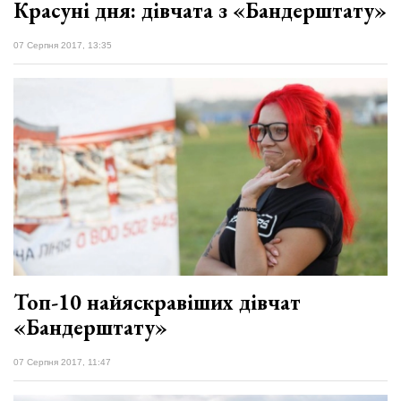
Красуні дня: дівчата з «Бандерштату»
07 Серпня 2017, 13:35
Топ-10 найяскравіших дівчат
«Бандерштату»
07 Серпня 2017, 11:47