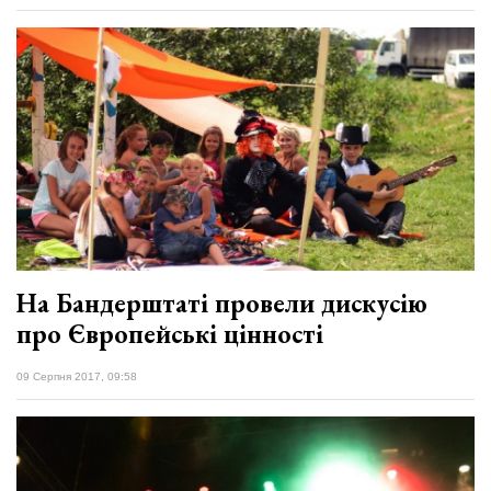
На Бандерштаті провели дискусію
про Європейські цінності
09 Серпня 2017, 09:58