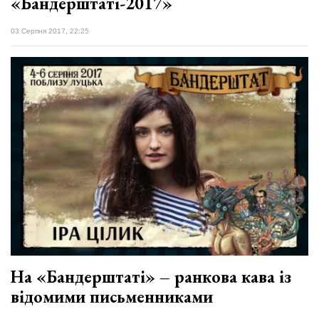
«Бандерштаті-2017»
03 Серпня 2017, 22:25
На «Бандерштаті» – ранкова кава із
відомими письменниками