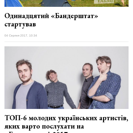
Одинадцятий «Бандерштат»
стартував
04 Серпня 2017, 10:34
ТОП-6 молодих українських артистів,
яких варто послухати на