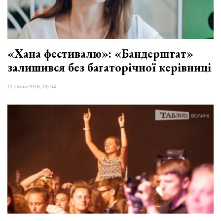
​«Хана фестивалю»: «Бандерштат»
залишився без багаторічної керівниці
11 Січня 2018, 09:54