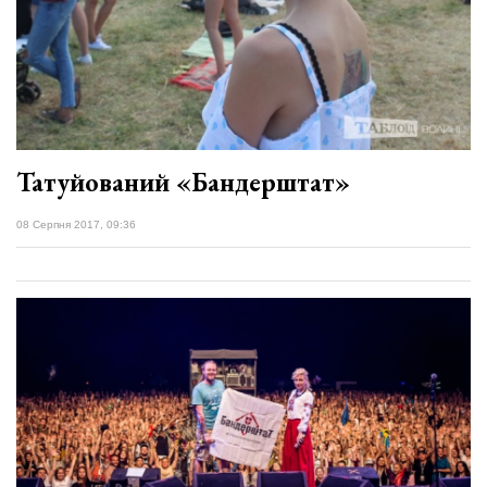
Татуйований «Бандерштат»
08 Серпня 2017, 09:36