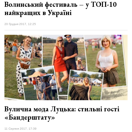
Волинський фестиваль – у ТОП-10
найкращих в Україні
20 Грудня 2017, 12:25
Вулична мода Луцька: стильні гості
«Бандерштату»
11 Серпня 2017, 17:39