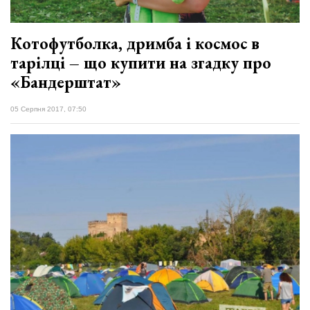
Котофутболка, дримба і космос в
тарілці – що купити на згадку про
«Бандерштат»
05 Серпня 2017, 07:50