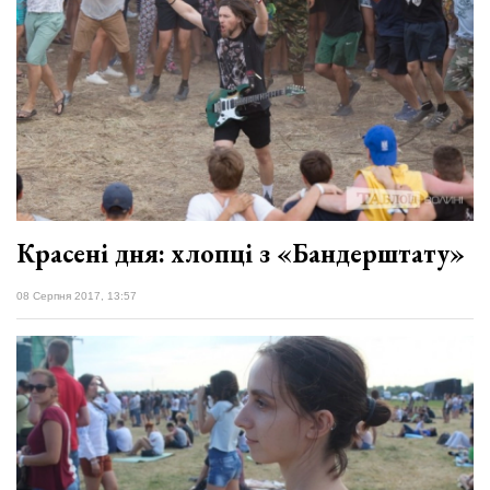
Красені дня: хлопці з «Бандерштату»
08 Серпня 2017, 13:57