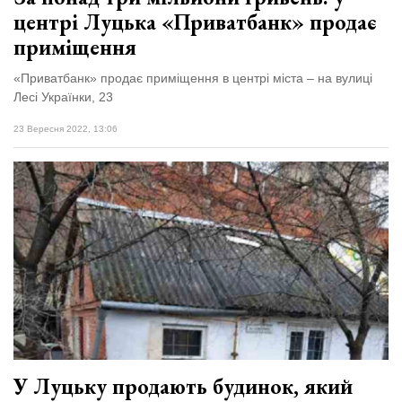
центрі Луцька «Приватбанк» продає
приміщення
«Приватбанк» продає приміщення в центрі міста – на вулиці
Лесі Українки, 23
23 Вересня 2022, 13:06
У Луцьку продають будинок, який