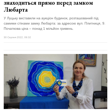
знаходиться прямо перед замком
Любарта
У Луцьку виставили на аукціон будинок, розташований під
самими стінами замку Любарта: за адресою вул. Плитниця, 9.
Початкова ціна – понад 1 мільйон гривень.
30 Серпня 2022, 09:32