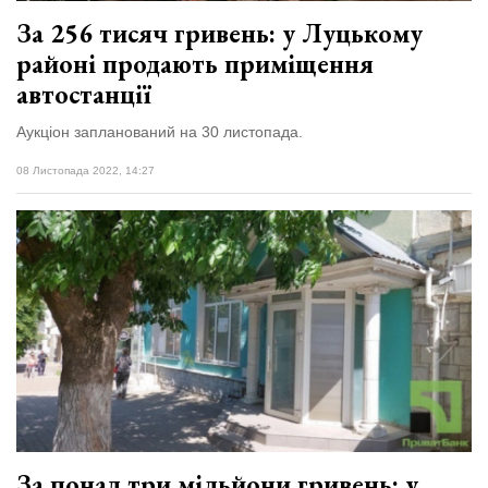
За 256 тисяч гривень: у Луцькому
районі продають приміщення
автостанції
Аукціон запланований на 30 листопада.
08 Листопада 2022, 14:27
За понад три мільйони гривень: у