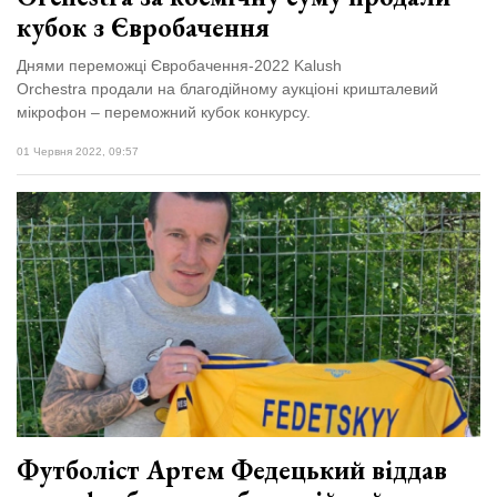
кубок з Євробачення
Днями переможці Євробачення-2022 Kalush
Orchestra продали на благодійному аукціоні кришталевий
мікрофон – переможний кубок конкурсу.
01 Червня 2022, 09:57
Футболіст Артем Федецький віддав