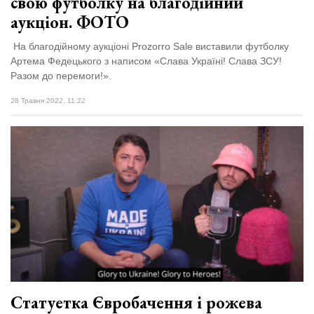
свою футболку на благодійний
аукціон. ФОТО
На благодійному аукціоні Prozorro Sale виставили футболку
Артема Федецького з написом «Слава Україні! Слава ЗСУ!
Разом до перемоги!».
28 Травня 2022, 11:22
Статуетка Євробачення і рожева