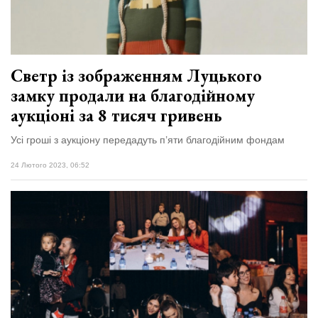
Светр із зображенням Луцького
замку продали на благодійному
аукціоні за 8 тисяч гривень
Усі гроші з аукціону передадуть п’яти благодійним фондам
24 Лютого 2023, 06:52