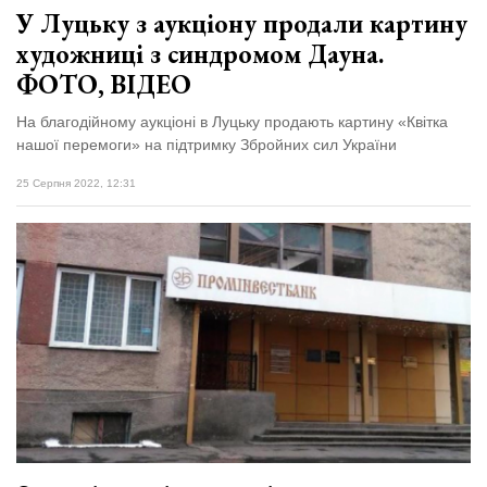
У Луцьку з аукціону продали картину
художниці з синдромом Дауна.
ФОТО, ВІДЕО
На благодійному аукціоні в Луцьку продають картину «Квітка
нашої перемоги» на підтримку Збройних сил України
25 Серпня 2022, 12:31