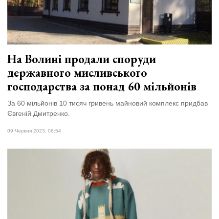
На Волині продали споруди
державного мисливського
господарства за понад 60 мільйонів
За 60 мільйонів 10 тисяч гривень майновий комплекс придбав
Євгеній Дмитренко.
09 Червня 2023, 06:54