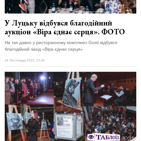
У Луцьку відбувся благодійний
аукціон «Віра єднає серця». ФОТО
Не так давно у ресторанному комплексі Gosti відбувся
благодійний захід «Віра єднає серця»
24 Листопада 2022, 13:44