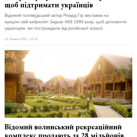
щоб підтримати українців
Відомий голлівудський актор Річард Гір виставив на
аукціон свій кабріолет Jaguar XK8 1999 року, щоб допомогти
українцям, які постраждали від російської агресії.
13 Травня 2022, 14:20
Відомий волинський рекреаційний
комплекс продають за 28 мільйонів.