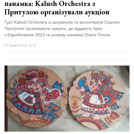
панамка: Kalush Orchestra з
Притулою організували аукціон
Гурт Kalush Orchestra із шоуменом та волонтером Сергієм
Притулою організували аукціон, де віддають приз
з Євробачення-2022 та рожеву панамку Олега Псюка.
25 Травня 2022, 11:11