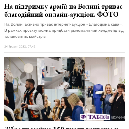
На підтримку армії: на Волині триває
благодійний онлайн-аукціон. ФОТО
На Волині активно триває інтернет-аукціон «Благодійна кава».
В рамках проєкту можна придбати різноманітний хендмейд від
талановитих майстрів.
24 Травня 2022, 07:42