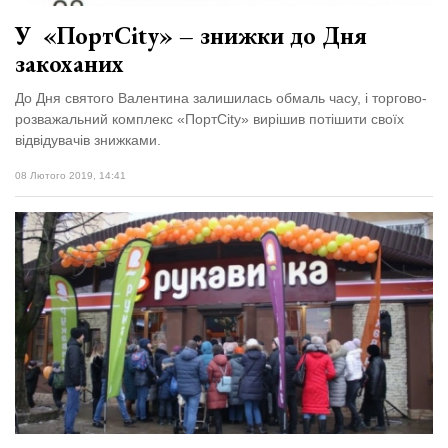
У «ПортCity» – знижки до Дня
закоханих
До Дня святого Валентина залишилась обмаль часу, і торгово-
розважальний комплекс «ПортCity» вирішив потішити своїх
відвідувачів знижками.
08 Лютого 2019, 14:41