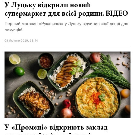
У Луцьку відкрили новий
супермаркет для всієї родини. ВІДЕО
Перший магазин «Рукавичка» у Луцьку відчинив свої двері для
покупців!
08 Лютого 2019, 13:44
У «Промені» відкриють заклад