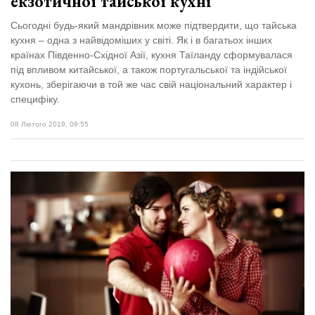
екзотичної тайської кухні
Сьогодні будь-який мандрівник може підтвердити, що тайська
кухня – одна з найвідоміших у світі. Як і в багатьох інших
країнах Південно-Східної Азії, кухня Таїланду сформувалася
під впливом китайської, а також португальської та індійської
кухонь, зберігаючи в той же час свій національний характер і
специфіку.
08 Лютого 2019, 09:55