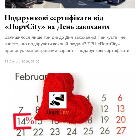
Подарункові сертифікати від
«ПортCity» на День закоханих
Залишилося лише три дні до Дня закоханих! Панікуєте і не
знаєте, що подарувати коханій людині? ТРЦ «ПортCity»
пропонує безпрограшний варіант – подарункові сертифікати.
12 Лютого 2019, 07:50