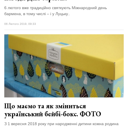
6 лютого вже традиційно святкують Міжнародний день
бармена, в тому числі – і у Луцьку..
06 Лютого 2019, 09:33
Що маємо та як зміниться
український бейбі-бокс. ФОТО
З 1 вересня 2018 року при народженні дитини кожна родина