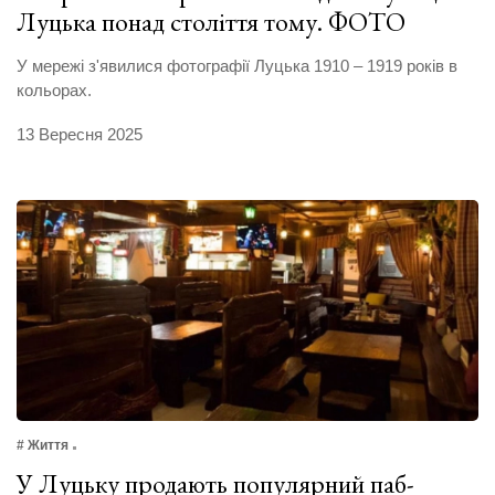
Луцька понад століття тому. ФОТО
У мережі з'явилися фотографії Луцька 1910 – 1919 років в
кольорах.
13 Вересня 2025
# Життя
У Луцьку продають популярний паб-