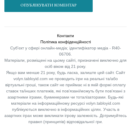
ОПУБЛІКУВАТИ КОМЕНТАР
Контакти
Політика конфіденційності
Суб'єкт у сфері онлайн-медіа; ідентифікатор медіа - R40-
06706.
Матеріали, розміщені на цьому сайті, призначені виключно для
осіб віком від 21 року.
Якщо вам менше 21 року, будь ласка, залиште цей сайт.
Сайт
volyn.tabloyid.com не проводить ігри на реальні та/або
віртуальні гроші, також сайт не приймає ні в якій формі оплату
ставок та/інших платежів, які пов’язані/можуть бути пов’язані з
азартними іграми, букмекерами чи тоталізаторами. Будь-які
матеріали на інформаційному ресурсі volyn.tabloyid.com
публікуються виключно в інформаційних цілях. Участь в
азартних іграх може викликати ігрову залежність. Дотримуйтесь
правил (принципів) відповідальної гри.