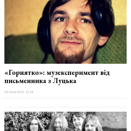
«Горнятко»: музексперимент від
письменника з Луцька
19 Січня 2015, 11:29