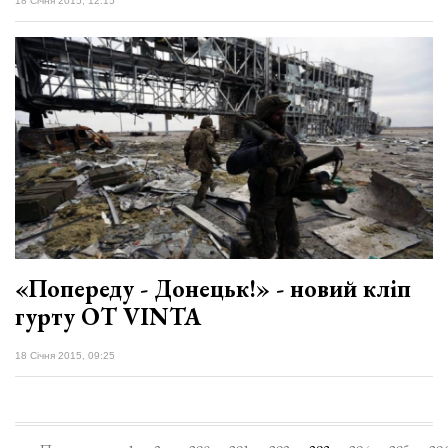
18 Січня 2015, 12:15
«Попереду - Донецьк!» - новий кліп
гурту OT VINTA
18 Січня 2015, 09:25