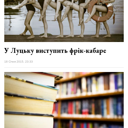
У Луцьку виступить фрік-кабаре
18 Січня 2015, 23:33