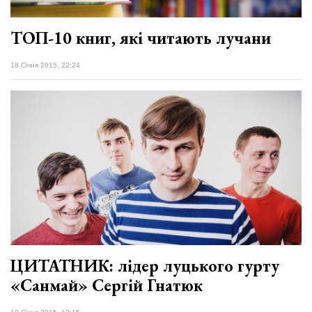
ТОП-10 книг, які читають лучани
18 Січня 2015, 22:24
ЦИТАТНИК: лідер луцького гурту
«Санмай» Сергій Гнатюк