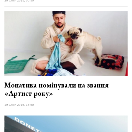
20 Січня 2015, 00:50
Монатика номінували на звання
«Артист року»
19 Січня 2015, 15:50