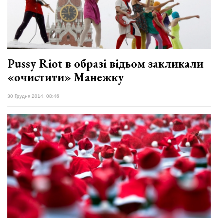
Pussy Riot в образі відьом закликали
«очистити» Манежку
30 Грудня 2014, 08:46