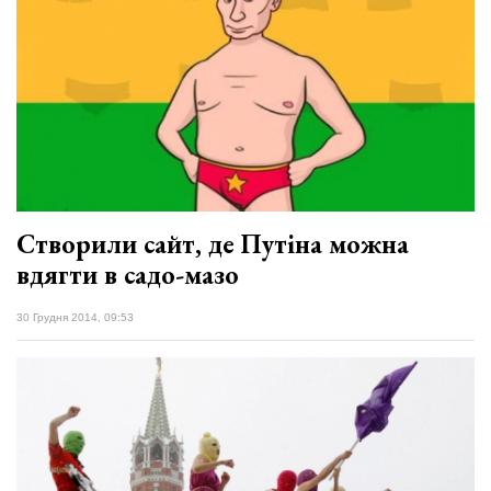
Створили сайт, де Путіна можна
вдягти в садо-мазо
30 Грудня 2014, 09:53