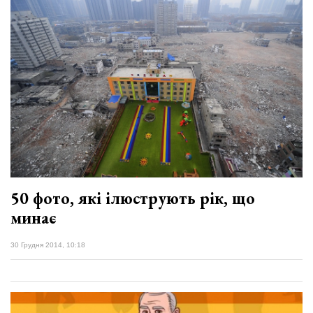
50 фото, які ілюструють рік, що
минає
30 Грудня 2014, 10:18