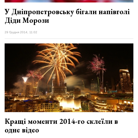
У Дніпропетровську бігали напівголі
Діди Морози
29 Грудня 2014, 11:02
Кращі моменти 2014-го склеїли в
одне відео