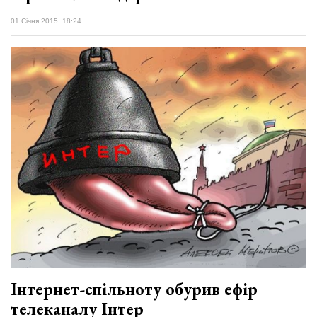
01 Січня 2015, 18:24
Інтернет-спільноту обурив ефір
телеканалу Інтер