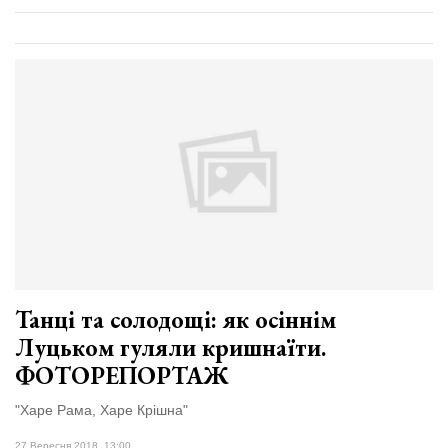
Танці та солодощі: як осіннім
Луцьком гуляли кришнаїти.
ФОТОРЕПОРТАЖ
"Харе Рама, Харе Крішна"
27 Вересня 2018, 13:00