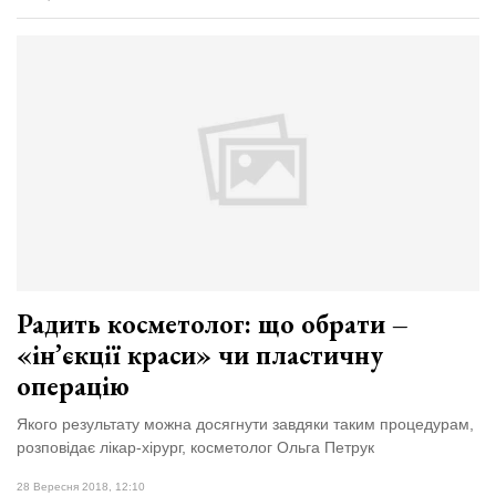
Радить косметолог: що обрати –
«ін’єкції краси» чи пластичну
операцію
Якого результату можна досягнути завдяки таким процедурам,
розповідає лікар-хірург, косметолог Ольга Петрук
28 Вересня 2018, 12:10