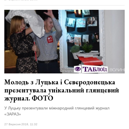
Молодь з Луцька і Сєвєродонецька
презентувала унікальний глянцевий
журнал. ФОТО
У Луцьку презентували міжнародний глянцевий журнал
«ЗАРАЗ»
27 Вересня 2018, 11:32