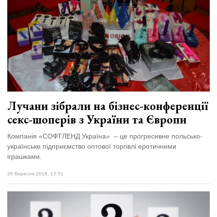
Лучани зібрали на бізнес-конференції
секс-шоперів з України та Європи
Компанія «СОФТЛЕНД Україна» – це прогресивне польсько-
українське підприємство оптової торгівлі еротичними
іграшками.
26 Вересня 2018, 13:51