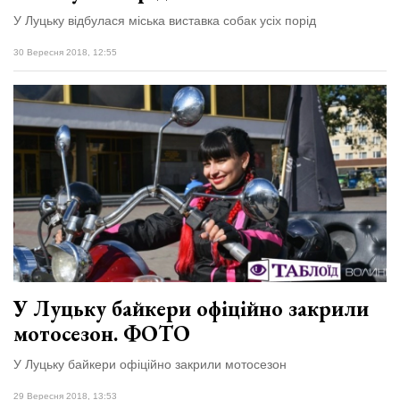
У Луцьку відбулася міська виставка собак усіх порід
30 Вересня 2018, 12:55
У Луцьку байкери офіційно закрили
мотосезон. ФОТО
У Луцьку байкери офіційно закрили мотосезон
29 Вересня 2018, 13:53