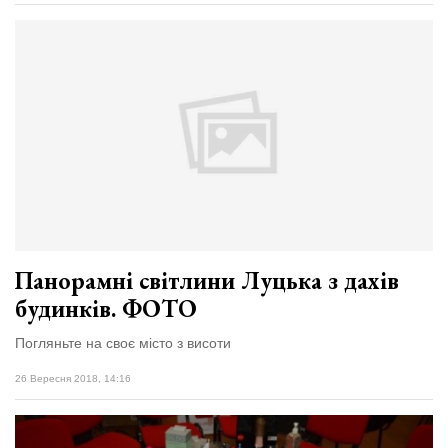
Панорамні світлини Луцька з дахів
будинків. ФОТО
Погляньте на своє місто з висоти
26 Вересня 2018, 14:16