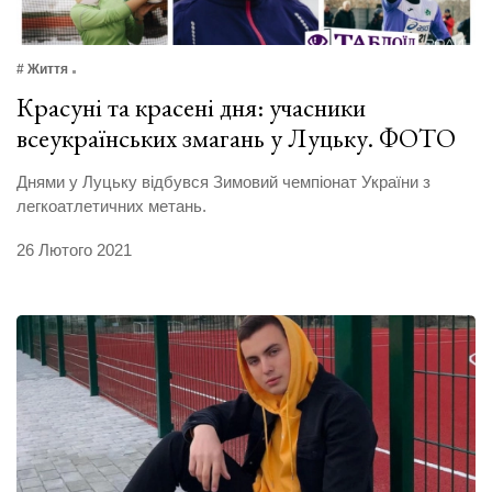
# Життя
Красуні та красені дня: учасники
всеукраїнських змагань у Луцьку. ФОТО
Днями у Луцьку відбувся Зимовий чемпіонат України з
легкоатлетичних метань.
26 Лютого 2021