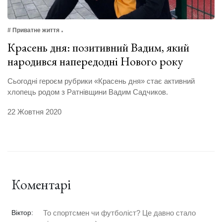
# Приватне життя
Красень дня: позитивний Вадим, який
народився напередодні Нового року
Сьогодні героєм рубрики «Красень дня» стає активний
хлопець родом з Ратнівщини Вадим Садчиков.
22 Жовтня 2020
Коментарі
Віктор:
То спортсмен чи футболіст? Це давно стало