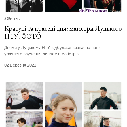
# Життя
Красуні та красені дня: магістри Луцького
НТУ. ФОТО
Днями у Луцькому НТУ відбулася визначна подія –
урочисте вручення дипломів магістрів.
02 Березня 2021