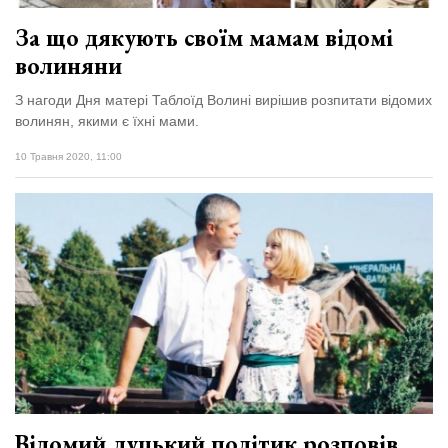
За що дякують своїм мамам відомі
волиняни
З нагоди Дня матері Таблоїд Волині вирішив розпитати відомих
волинян, якими є їхні мами.
10 Травня 2020, 11:00
Відомий луцький політик розповів,