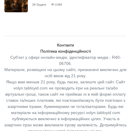
ВІДГУК
28 Грудня
11084
Контакти
Політика конфіденційності
Суб'єкт у сфері онлайн-медіа; ідентифікатор медіа - R40-
06706.
Матеріали, розміщені на цьому сайті, призначені виключно для
осіб віком від 21 року.
Якщо вам менше 21 року, будь ласка, залиште цей сайт.
Сайт
volyn.tabloyid.com не проводить ігри на реальні та/або
віртуальні гроші, також сайт не приймає ні в якій формі оплату
ставок та/інших платежів, які пов’язані/можуть бути пов’язані з
азартними іграми, букмекерами чи тоталізаторами. Будь-які
матеріали на інформаційному ресурсі volyn.tabloyid.com
публікуються виключно в інформаційних цілях. Участь в
азартних іграх може викликати ігрову залежність. Дотримуйтесь