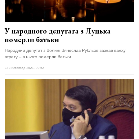
У народного депутата з Луцька
померли батьки
Народний депутат з Волині Вячеслав Рубльов зазнав важку
втрату – в нього померли батьки.
23 Листопада 2021, 09:52