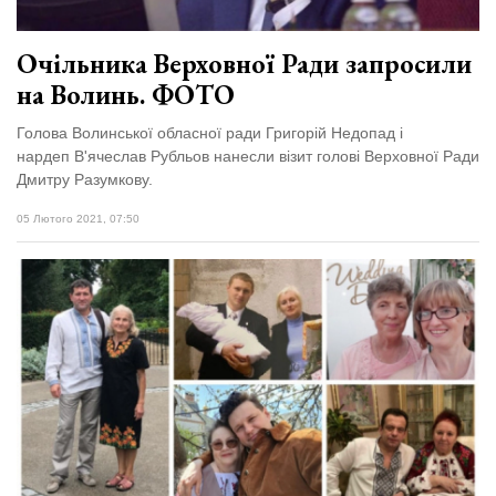
Очільника Верховної Ради запросили
на Волинь. ФОТО
Голова Волинської обласної ради Григорій Недопад і
нардеп В'ячеслав Рубльов нанесли візит голові Верховної Ради
Дмитру Разумкову.
05 Лютого 2021, 07:50