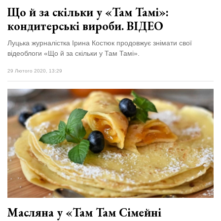
Що й за скільки у «Там Тамі»:
кондитерські вироби. ВІДЕО
Луцька журналістка Ірина Костюк продовжує знімати свої
відеоблоги «Що й за скільки у Там Тамі».
29 Лютого 2020, 13:29
Масляна у «Там Там Сімейні