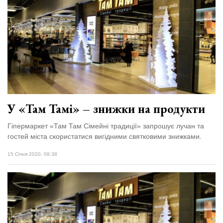
У «Там Тамі» – знижки на продукти
Гіпермаркет «Там Там Сімейні традиції» запрошує лучан та
гостей міста скористатися вигідними святковими знижками.
15 Січня 2020, 08:38