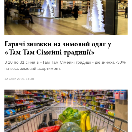
Гарячі знижки на зимовий одяг у
«Там Там Сімейні традиції»
З 10 по 31 січня в «Там Там Сімейні традиції» діє знижка -30%
на весь зимовий асортимент:
12 Січня 2020, 14:38