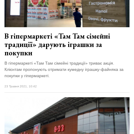
В гіпермаркеті «Там Там сімейні
традиції» дарують іграшки за
покупки
В гіпермаркеті «Там Там сімейні традиції» триває акція.
Клієнтам пропонують отримати кумедну іграшку-файняка за
покупки у гіпермаркеті.
23 Травня 2021, 10:42