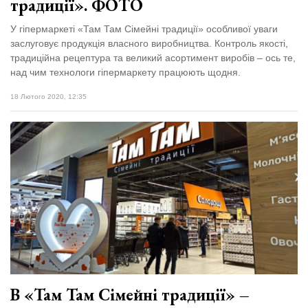
традиції». ФОТО
У гіпермаркеті «Там Там Сімейні традиції» особливої уваги
заслуговує продукція власного виробництва. Контроль якості,
традиційна рецептура та великий асортимент виробів – ось те,
над чим технологи гіпермаркету працюють щодня.
18 Лютого 2020, 12:35
В «Там Там Сімейні традиції» –