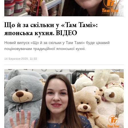
Що й за скільки у «Там Тамі»:
японська кухня. ВІДЕО
Новий випуск «Що й за скільки у Там Тамі» буде цікавий
поціновувачам традиційної японської кухні.
14 Березня 2020, 11:32