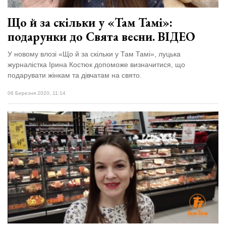
Що й за скільки у «Там Тамі»:
подарунки до Свята весни. ВІДЕО
У новому влозі «Що й за скільки у Там Тамі», луцька
журналістка Ірина Костюк допоможе визначитися, що
подарувати жінкам та дівчатам на свято.
06 Березня 2020, 11:14