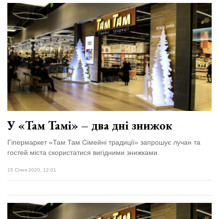
У «Там Тамі» – два дні знижок
Гіпермаркет «Там Там Сімейні традиції» запрошує лучан та
гостей міста скористатися вигідними знижками.
15 Січня 2020, 12:01