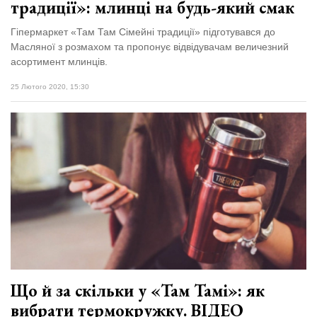
традиції»: млинці на будь-який смак
Гіпермаркет «Там Там Сімейні традиції» підготувався до
Масляної з розмахом та пропонує відвідувачам величезний
асортимент млинців.
25 Лютого 2020, 15:30
Що й за скільки у «Там Тамі»: як
вибрати термокружку. ВІДЕО