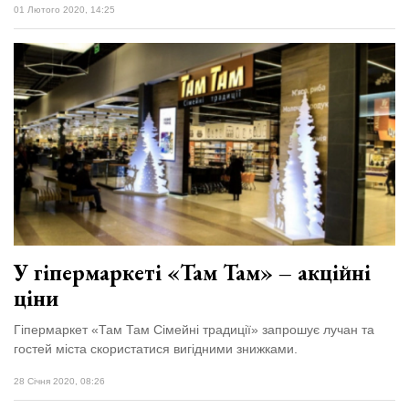
01 Лютого 2020, 14:25
У гіпермаркеті «Там Там» – акційні
ціни
Гіпермаркет «Там Там Сімейні традиції» запрошує лучан та
гостей міста скористатися вигідними знижками.
28 Січня 2020, 08:26