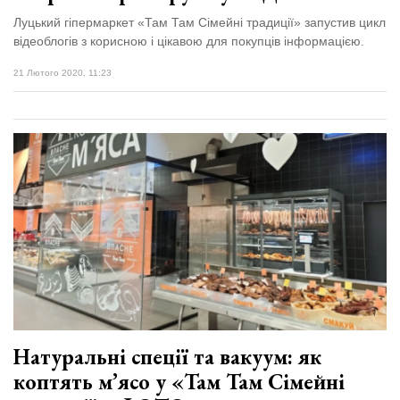
Луцький гіпермаркет «Там Там Сімейні традиції» запустив цикл
відеоблогів з корисною і цікавою для покупців інформацією.
21 Лютого 2020, 11:23
Натуральні спеції та вакуум: як
коптять м’ясо у «Там Там Сімейні