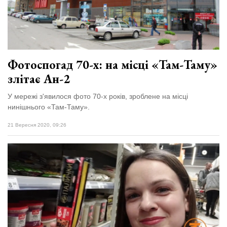
Фотоспогад 70-х: на місці «Там-Таму»
злітає Ан-2
У мережі з'явилося фото 70-х років, зроблене на місці
нинішнього «Там-Таму».
21 Вересня 2020, 09:26