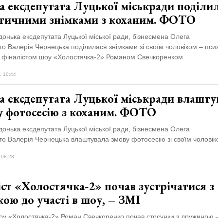
а ексдепутата Луцької міськради поділи
тичними знімками з коханим. ФОТО
донька ексдепутата Луцької міської ради, бізнесмена Олега
о Валерія Чернецька поділилася знімками зі своїм чоловіком – пси
 фіналістом шоу «Холостячка-2» Романом Свечкоренком.
, 10:44
а ексдепутата Луцької міськради влашту
у фотосесію з коханим. ФОТО
донька ексдепутата Луцької міської ради, бізнесмена Олега
го Валерія Чернецька влаштувала змову фотосесію зі своїм чоловік
 08:28
ст «Холостячка-2» почав зустрічатися з
ою до участі в шоу, – ЗМІ
шоу «Холостячка-2» Роман Свечкоренко почав стосунки з дружиною 