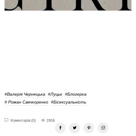
#Валерія Чернецька
#Луцьк
#Блогерка
# Роман Свечкоренко
#Бісексуальність
Коментарів (0)
2956