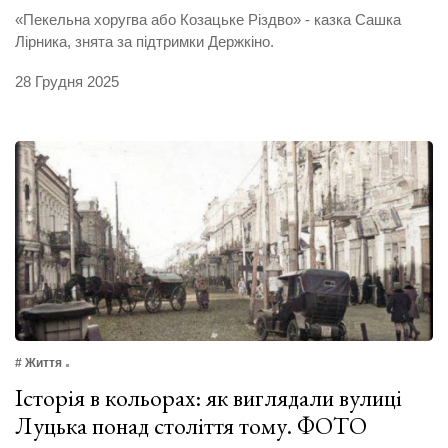
«Пекельна хоругва або Козацьке Різдво» - казка Сашка
Лірника, знята за підтримки Держкіно.
28 Грудня 2025
# Життя
Історія в кольорах: як виглядали вулиці
Луцька понад століття тому. ФОТО