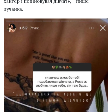
хантер і поціновувач дівчат», – пише
лучанка.