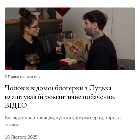
# Приватне життя
Чоловік відомої блогерки з Луцька
влаштував їй романтичне побачення.
ВІДЕО
Він підготував троянди, кульки у формі серця, торт та
свічки.
18 Лютого 2025