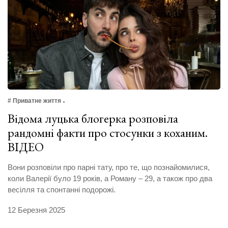
# Приватне життя
Відома луцька блогерка розповіла
рандомні факти про стосунки з коханим.
ВІДЕО
Вони розповіли про парні тату, про те, що познайомилися,
коли Валерії було 19 років, а Роману – 29, а також про два
весілля та спонтанні подорожі.
12 Березня 2025