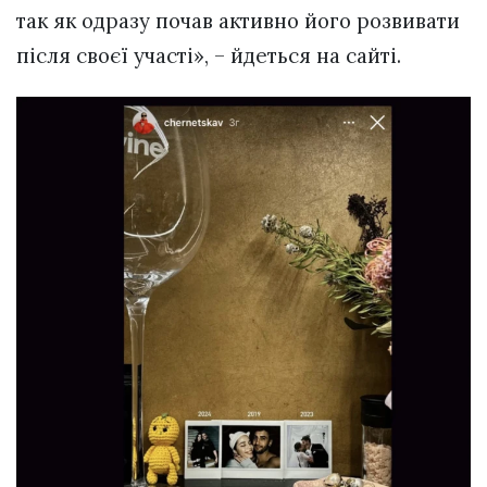
так як одразу почав активно його розвивати
після своєї участі», – йдеться на сайті.