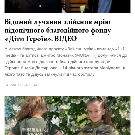
Відомий лучанин здійснив мрію
підопічного благодійного фонду
«Діти Героїв». ВІДЕО
У межах благодійного проєкту «Здійсни мрію» команда «1+1
media» та артист Дмитро Монатик (MONATIK) долучилися до
здійснення мрії підопічного благодійного фонду «Діти
Героїв» Андрія Дегтярьова – 14-річного жителя Маріуполя, в
якого тато та дідусь загинули під час обстрілу.
24 Травня 2024, 10:44