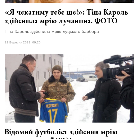
«Я чекатиму тебе ще!»: Тіна Кароль
здійснила мрію лучанина. ФОТО
Тіна Кароль здійснила мрію луцького барбера
22 Березня 2021, 09:25
Відомий футболіст здійснив мрію