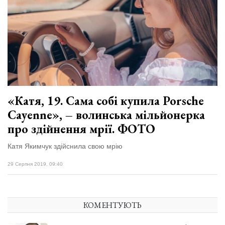
«Катя, 19. Сама собі купила Porsche
Cayenne», – волинська мільйонерка
про здійнення мрії. ФОТО
Катя Якимчук здійснила свою мрію
29 Серпня 2019, 09:40
КОМЕНТУЮТЬ