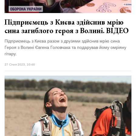
Підприємець з Києва здійснив мрію
сина загиблого героя з Волині. ВІДЕО
Підприємець з Києва разом з друзями здійснив мрію сина
Героя з Волині Євгена Головчака та подарував йому омріяну
гітару.
27 Січня 2023, 10:46