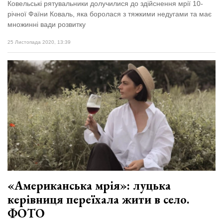
Ковельські рятувальники долучилися до здійснення мрії 10-
річної Фаїни Коваль, яка боролася з тяжкими недугами та має
множинні вади розвитку
25 Листопада 2020, 13:39
«Американська мрія»: луцька
керівниця переїхала жити в село.
ФОТО