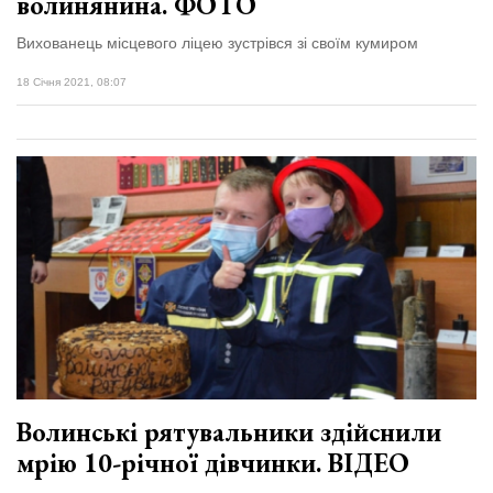
волинянина. ФОТО
Вихованець місцевого ліцею зустрівся зі своїм кумиром
18 Січня 2021, 08:07
Волинські рятувальники здійснили
мрію 10-річної дівчинки. ВІДЕО