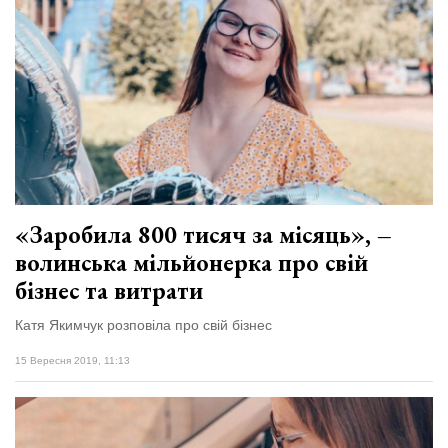
«Заробила 800 тисяч за місяць», –
волинська мільйонерка про свій
бізнес та витрати
Катя Якимчук розповіла про свій бізнес
15 Вересня 2019, 11:13