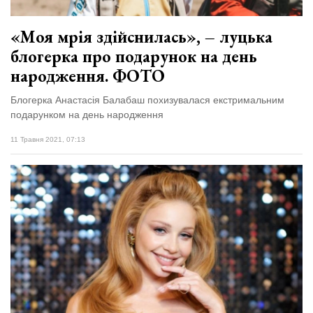
«Моя мрія здійснилась», – луцька
блогерка про подарунок на день
народження. ФОТО
Блогерка Анастасія Балабаш похизувалася екстримальним
подарунком на день народження
11 Травня 2021, 07:13