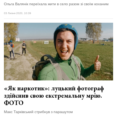
Ольга Валянік переїхала жити в село разом зі своїм коханим
03 Липня 2020, 10:39
«Як наркотик»: луцький фотограф
здійснив свою екстремальну мрію.
ФОТО
Макс Тарківський стрибнув з парашутом