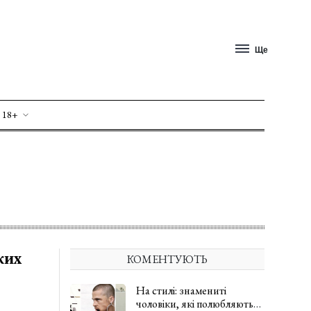
Ще
 18+
ких
КОМЕНТУЮТЬ
На стилі: знамениті
чоловіки, які полюбляють