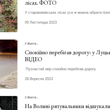
лісах. ФОТО
У старовижівських лісах усе ж можна зібрати пізні
09 Листопада 2023
# Життя
Спокійно перебігав дорогу: у Луць
ВІДЕО
Пухнастий звір спокійно перебігав дорогу.
28 Вересня 2023
# Життя
На Волині рятувальники відшукали 