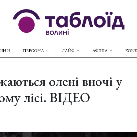
ВИНИ
ПЕРСОНА
ЛАЙФ
АФІША
ZONE
жаються олені вночі у
ому лісі. ВІДЕО