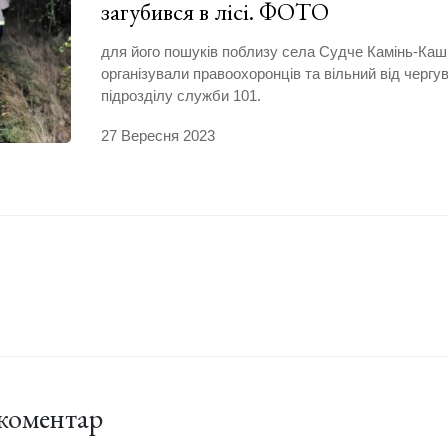
загубився в лісі. ФОТО
для його пошуків поблизу села Судче Камінь-Каш
організували правоохоронців та вільний від черг
підрозділу служби 101.
27 Вересня 2023
коментар