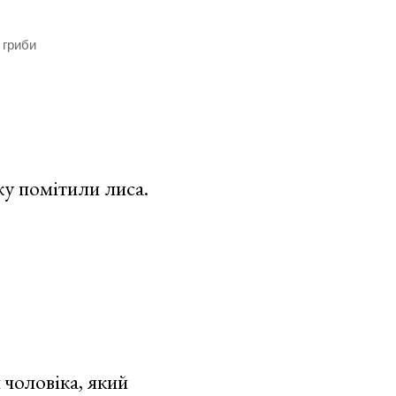
 гриби
ку помітили лиса.
чоловіка, який