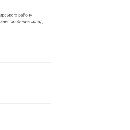
ирського району
ування особовий склад