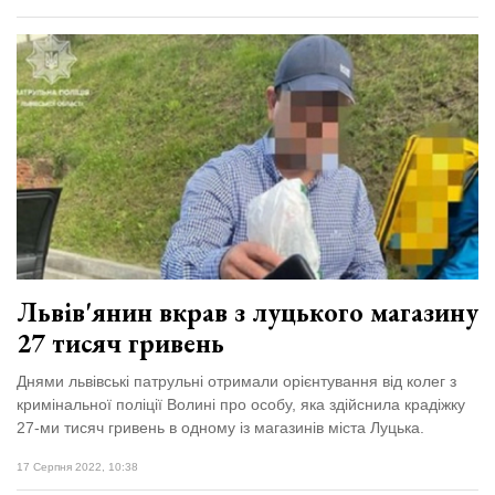
Львів'янин вкрав з луцького магазину
27 тисяч гривень
Днями львівські патрульні отримали орієнтування від колег з
кримінальної поліції Волині про особу, яка здійснила крадіжку
27-ми тисяч гривень в одному із магазинів міста Луцька.
17 Серпня 2022, 10:38