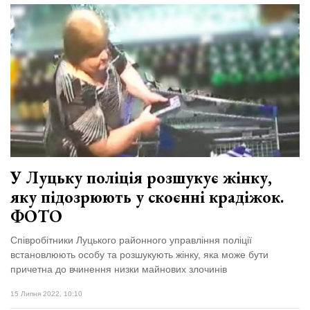
У Луцьку поліція розшукує жінку,
яку підозрюють у скоєнні крадіжок.
ФОТО
Співробітники Луцького районного управління поліції
встановлюють особу та розшукують жінку, яка може бути
причетна до вчинення низки майнових злочинів
15 Липня 2022, 10:10