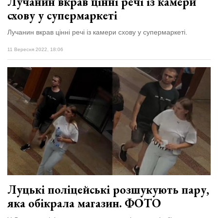
Лучанин вкрав цінні речі із камери
схову у супермаркеті
Лучанин вкрав цінні речі із камери схову у супермаркеті.
11 Вересня 2022, 18:06
Луцькі поліцейські розшукують пару,
яка обікрала магазин. ФОТО