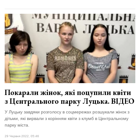
Покарали жінок, які поцупили квіти
з Центрального парку Луцька. ВІДЕО
У Луцьку завдяки розголосу в соцмережах розшукали жінок з
дітьми, які вирвали з корінням квіти з клумб в Центральному
парку міста.
29 Червня 2022, 05:46