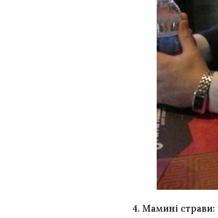
4. Мамині страви: