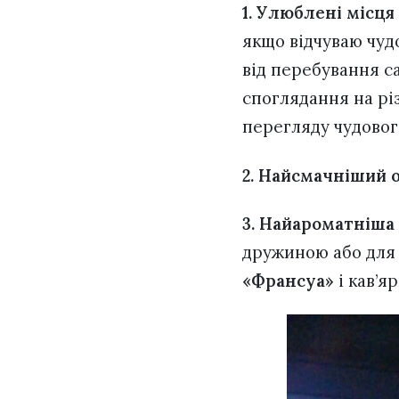
1. Улюблені місця
якщо відчуваю чуд
від перебування с
споглядання на різ
перегляду чудовог
2. Найсмачніший о
3. Найароматніша 
дружиною або для 
«Франсуа»
і кав’я