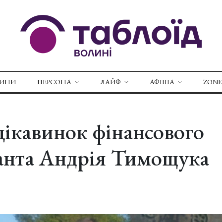
ВИНИ
ПЕРСОНА
ЛАЙФ
АФІША
ZONE
 цікавинок фінансового
анта Андрія Тимощука