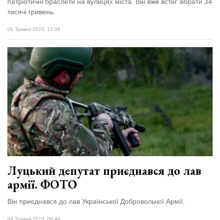
патріотичні браслети на вулицях міста. Він вже встиг зібрати 34
тисячі гривень.
09 Травня 2023, 12:08
Луцький депутат приєднався до лав
армії. ФОТО
Він приєднався до лав Української Добровольчої Армії.
09 Травня 2023, 08:46