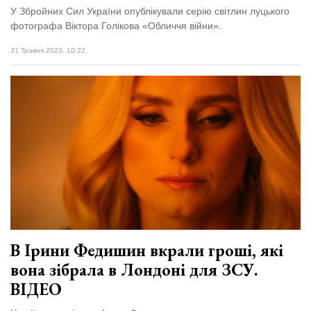
У Збройних Сил України опублікували серію світлин луцького
фотографа Віктора Голікова «Обличчя війни».
31 Травня 2023, 10:22
В Ірини Федишин вкрали гроші, які
вона зібрала в Лондоні для ЗСУ.
ВІДЕО