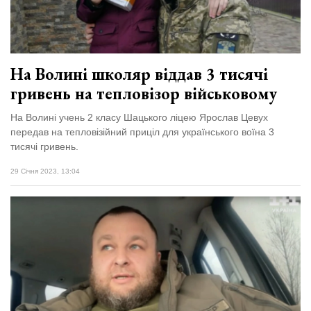
На Волині школяр віддав 3 тисячі
гривень на тепловізор військовому
На Волині учень 2 класу Шацького ліцею Ярослав Цевух
передав на тепловізійний приціл для українського воїна 3
тисячі гривень.
29 Січня 2023, 13:04