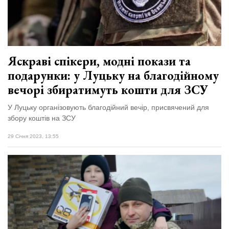
Яскраві спікери, модні покази та
подарунки: у Луцьку на благодійному
вечорі збиратимуть кошти для ЗСУ
У Луцьку організовують благодійний вечір, присвячений для
збору коштів на ЗСУ
29 Січня 2023, 13:55