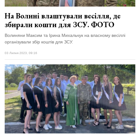
На Волині влаштували весілля, де
збирали кошти для ЗСУ. ФОТО
Волиняни Максим та Ірина Михальчук на власному весіллі
організували збір коштів для ЗСУ.
03 Липня 2023, 09:16