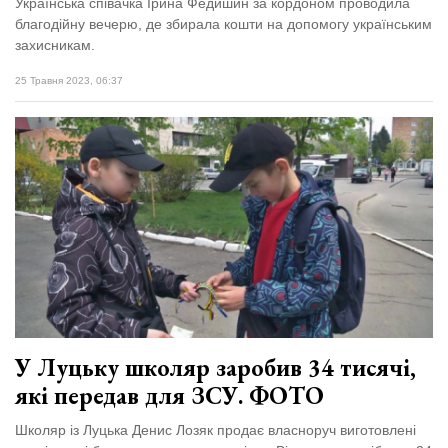
Українська співачка Ірина Федишин за кордоном проводила
благодійну вечерю, де збирала кошти на допомогу українським
захисникам.
25 Травня 2023, 06:37
У Луцьку школяр заробив 34 тисячі,
які передав для ЗСУ. ФОТО
Школяр із Луцька Денис Лозяк продає власноруч виготовлені