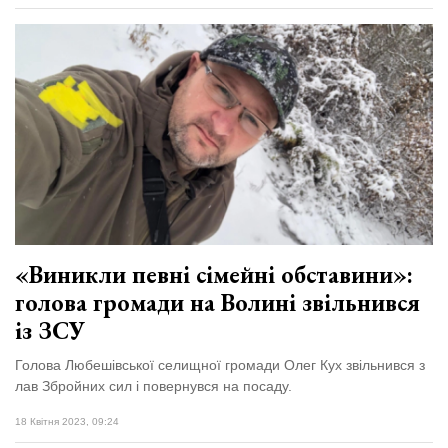
«Виникли певні сімейні обставини»:
голова громади на Волині звільнився
із ЗСУ
Голова Любешівської селищної громади Олег Кух звільнився з
лав Збройних сил і повернувся на посаду.
18 Квітня 2023, 09:24