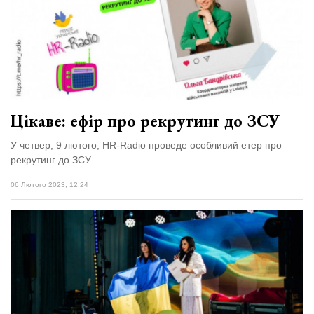
Цікаве: ефір про рекрутинг до ЗСУ
У четвер, 9 лютого, HR-Radio проведе особливий етер про
рекрутинг до ЗСУ.
06 Лютого 2023, 12:24