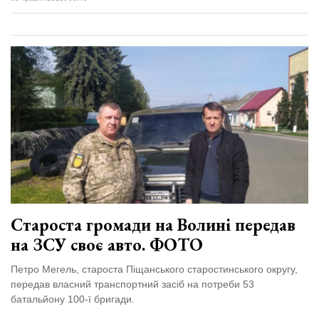
Староста громади на Волині передав
на ЗСУ своє авто. ФОТО
Петро Мегель, староста Піщанського старостинського округу,
передав власний транспортний засіб на потреби 53
батальйону 100-ї бригади.