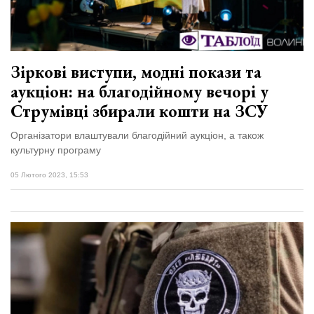
Зіркові виступи, модні покази та
аукціон: на благодійному вечорі у
Струмівці збирали кошти на ЗСУ
Організатори влаштували благодійний аукціон, а також
культурну програму
05 Лютого 2023, 15:53