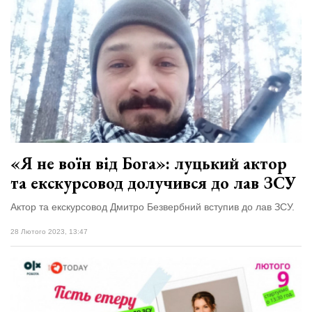
«Я не воїн від Бога»: луцький актор
та екскурсовод долучився до лав ЗСУ
Актор та екскурсовод Дмитро Безвербний вступив до лав ЗСУ.
28 Лютого 2023, 13:47