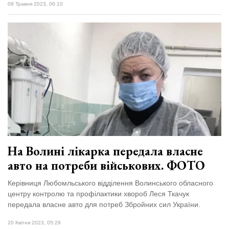
08 Травня 2023, 06:10
На Волині лікарка передала власне
авто на потреби військових. ФОТО
Керівниця Любомльського відділення Волинського обласного
центру контролю та профілактики хвороб Леся Ткачук
передала власне авто для потреб Збройних сил України.
20 Квітня 2023, 05:29