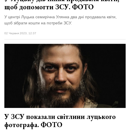
щоб допомогти ЗСУ. ФОТО
У центрі Луцька семирічна Улянка два дні продавала квіти,
щоб зібрати кошти на потреби ЗСУ.
02 Червня 2023, 12:37
У ЗСУ показали світлини луцького
фотографа. ФОТО