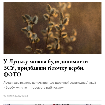
У Луцьку можна буде допомогти
ЗСУ, придбавши гілочку верби.
ФОТО
Лучан закликають долучитися до щорічної великодньої акції
«Вербу купляю – перемогу наближаю»
08 Квітня 2023, 09:02