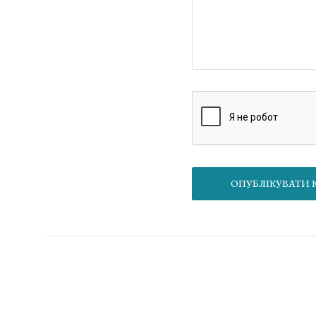
О
Матеріал