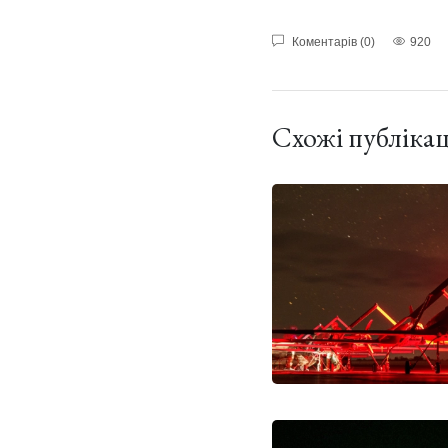
Коментарів (0)
920
Схожі публікац