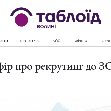
ВИНИ
ПЕРСОНА
ЛАЙФ
АФІША
ZONE
ефір про рекрутинг до З