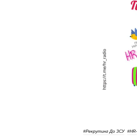
#Рекрутинг До ЗСУ
#HR-