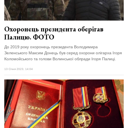
Охоронець президента оберігав
Палицю. ФОТО
До 2019 року охоронець президента Володимира
Зеленського Максим Донець був серед охорони олігарха Ігоря
Коломойського та голови Волинської облради Ігоря Палиці.
13 Січня 2023, 14:04