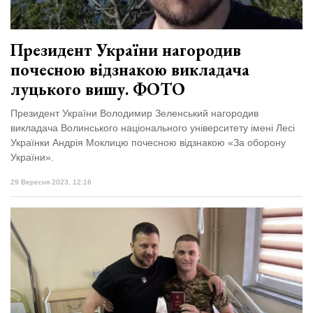
Президент України нагородив
почесною відзнакою викладача
луцького вишу. ФОТО
Президент України Володимир Зеленський нагородив
викладача Волинського національного університету імені Лесі
Українки Андрія Моклицю почесною відзнакою «За оборону
України».
29 Вересня 2023, 12:16