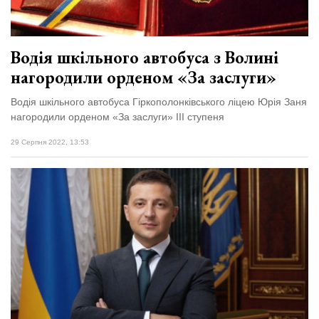
Водія шкільного автобуса з Волині
нагородили орденом «За заслуги»
Водія шкільного автобуса Гіркополонківського ліцею Юрія Заня
нагородили орденом «За заслуги» ІІІ ступеня
29 Серпня 2022, 13:53