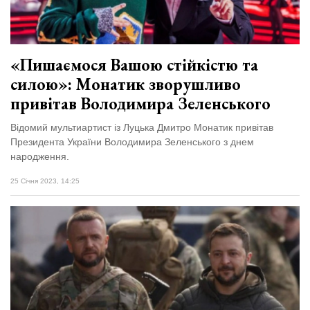
«Пишаємося Вашою стійкістю та
силою»: Монатик зворушливо
привітав Володимира Зеленського
Відомий мультиартист із Луцька Дмитро Монатик привітав
Президента України Володимира Зеленського з днем
народження.
25 Січня 2023, 14:25