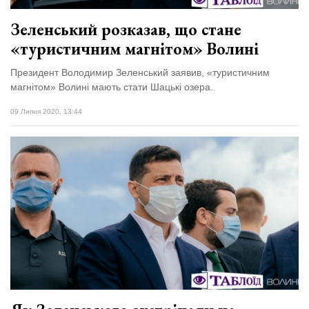
Зеленський розказав, що стане
«туристичним магнітом» Волині
Президент Володимир Зеленський заявив, «туристичним
магнітом» Волині мають стати Шацькі озера.
09 Липня 2020, 13:44