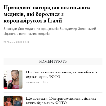
Президент нагородив волинських
медиків, які боролися з
коронавірусом в Італії
З нагоди Дня медичних працівників Володимир Зеленський
відзначив волинських медиків.
21 Червня 2020, 09:36
КОМЕНТУЮТЬ
На стилі: знамениті чоловіки, які полюбляють
одягати сукні. ФОТО
08 Березня
1
Що почитати: 15 інтригуючих книг, від яких
важко відірватись. ФОТО