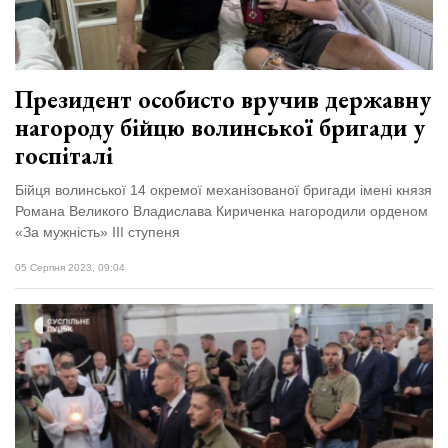
Президент особисто вручив державну
нагороду бійцю волинської бригади у
госпіталі
Бійця волинської 14 окремої механізованої бригади імені князя
Романа Великого Владислава Кириченка нагородили орденом
«За мужність» ІІІ ступеня
05 Серпня 2023, 09:04